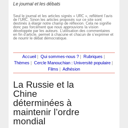
Le journal et les débats
Seul le journal et les articles signés « URC », reflètent l’avis
de l’URC. Sinon les articles proposés sur ce site sont
destinés à élargir notre champ de réflexion. Cela ne signifie
donc pas forcément que nous approuvions la vision
développée par les auteurs. L’utilisation des commentaires
en fin d’article, permet à chacune et chacun de s’exprimer et
de nourrir le débat démocratique.
Accueil
|
Qui sommes-nous ?
|
Rubriques
|
Thèmes
|
Cercle Manouchian : Université populaire
|
Films
|
Adhésion
La Russie et la
Chine
déterminées à
maintenir l’ordre
mondial