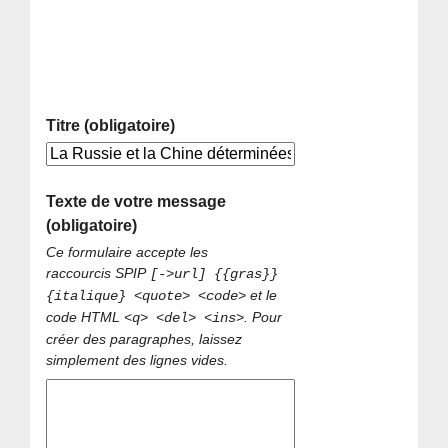
Titre (obligatoire)
Texte de votre message
(obligatoire)
Ce formulaire accepte les
raccourcis SPIP
[->url] {{gras}}
et le
{italique} <quote> <code>
code HTML
. Pour
<q> <del> <ins>
créer des paragraphes, laissez
simplement des lignes vides.