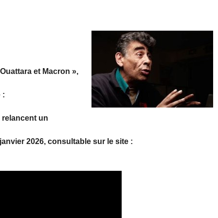
 Ouattara et Macron »,
 :
ie relancent un
anvier 2026, consultable sur le site :