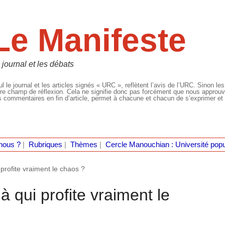
Le Manifeste
 journal et les débats
l le journal et les articles signés « URC », reflètent l’avis de l’URC. Sinon les
re champ de réflexion. Cela ne signifie donc pas forcément que nous approuvio
 commentaires en fin d’article, permet à chacune et chacun de s’exprimer et 
nous ?
|
Rubriques
|
Thèmes
|
Cercle Manouchian : Université popu
profite vraiment le chaos ?
 qui profite vraiment le