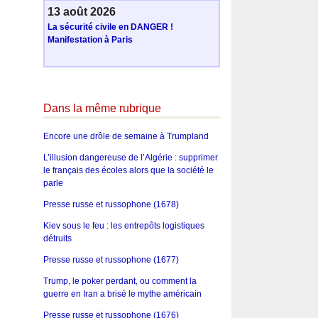
13 août 2026
La sécurité civile en DANGER !
Manifestation à Paris
Dans la même rubrique
Encore une drôle de semaine à Trumpland
L’illusion dangereuse de l’Algérie : supprimer
le français des écoles alors que la société le
parle
Presse russe et russophone (1678)
Kiev sous le feu : les entrepôts logistiques
détruits
Presse russe et russophone (1677)
Trump, le poker perdant, ou comment la
guerre en Iran a brisé le mythe américain
Presse russe et russophone (1676)