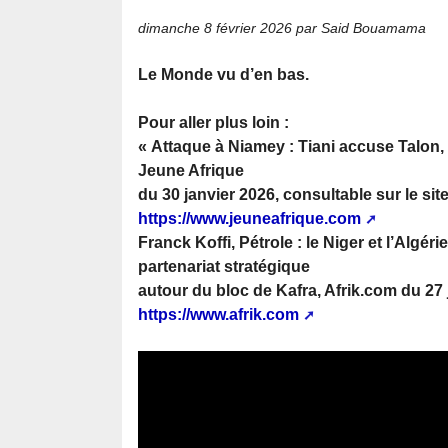
dimanche 8 février 2026
par Said Bouamama
Le Monde vu d’en bas.
Pour aller plus loin :
« Attaque à Niamey : Tiani accuse Talon,
Jeune Afrique
du 30 janvier 2026, consultable sur le site
https://www.jeuneafrique.com
Franck Koffi, Pétrole : le Niger et l’Algér
partenariat stratégique
autour du bloc de Kafra, Afrik.com du 27 j
https://www.afrik.com