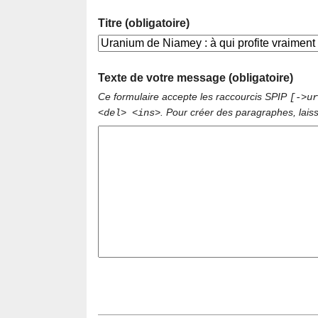
Titre (obligatoire)
Texte de votre message (obligatoire)
Ce formulaire accepte les raccourcis SPIP
[->ur
. Pour créer des paragraphes, lais
<del> <ins>