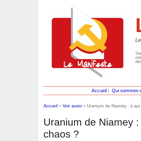
Le
Seu
not
des
Accueil
|
Qui sommes-
Accueil
>
Voir aussi
>
Uranium de Niamey : à qui 
Uranium de Niamey : à
chaos ?