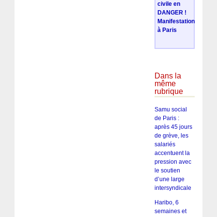
civile en
DANGER !
Manifestation
à Paris
Dans la
même
rubrique
Samu social
de Paris :
après 45 jours
de grève, les
salariés
accentuent la
pression avec
le soutien
d’une large
intersyndicale
Haribo, 6
semaines et