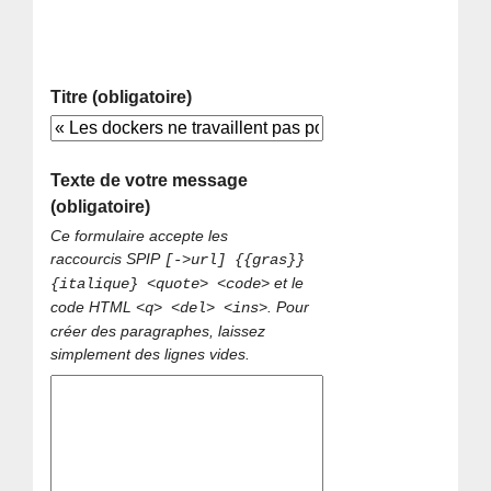
Titre (obligatoire)
Texte de votre message
(obligatoire)
Ce formulaire accepte les
raccourcis SPIP
[->url] {{gras}}
et le
{italique} <quote> <code>
code HTML
. Pour
<q> <del> <ins>
créer des paragraphes, laissez
simplement des lignes vides.