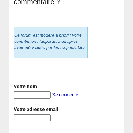
commentaire ?
Ce forum est modéré a priori : votre
contribution n’apparaîtra qu’après
avoir été validée par les responsables.
Votre nom
Se connecter
Votre adresse email