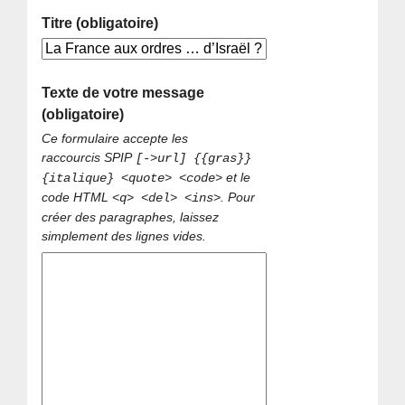
Titre (obligatoire)
Texte de votre message
(obligatoire)
Ce formulaire accepte les
raccourcis SPIP
[->url] {{gras}}
et le
{italique} <quote> <code>
code HTML
. Pour
<q> <del> <ins>
créer des paragraphes, laissez
simplement des lignes vides.