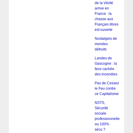
de la Vérité
arrive en
France : la
chasse aux
Français libres
est ouverte
Nostalgies de
mondes
détruits
Landes de
Gascogne : la
face cachée
des incendies
Pas de Cessez
le Feu contre
ce Capitalisme
NSTS,
Sécurité
sociale
professionnelle
ou 100%
sécu ?