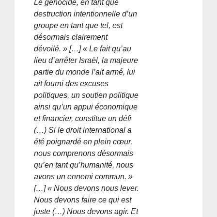
Le génocide, en tant que
destruction intentionnelle d’un
groupe en tant que tel, est
désormais clairement
dévoilé. » […]
« Le fait qu’au
lieu d’arrêter Israël, la majeure
partie du monde l’ait armé, lui
ait fourni des excuses
politiques, un soutien politique
ainsi qu’un appui économique
et financier, constitue un défi
(…) Si le droit international a
été poignardé en plein cœur,
nous comprenons désormais
qu’en tant qu’humanité, nous
avons un ennemi commun. »
[…]
« Nous devons nous lever.
Nous devons faire ce qui est
juste (…) Nous devons agir. Et