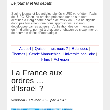
Le journal et les débats
Seul le journal et les articles signés « URC », reflètent l’avis
de l’URC. Sinon les articles proposés sur ce site sont
destinés à élargir notre champ de réflexion. Cela ne signifie
donc pas forcément que nous approuvions la vision
développée par les auteurs. L’utilisation des commentaires
en fin d’article, permet à chacune et chacun de s’exprimer et
de nourrir le débat démocratique.
Accueil
|
Qui sommes-nous ?
|
Rubriques
|
Thèmes
|
Cercle Manouchian : Université populaire
|
Films
|
Adhésion
La France aux
ordres …
d’Israël ?
vendredi 13 février 2026
par JURDI