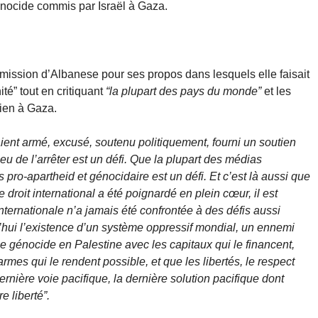
nocide commis par Israël à Gaza.
mission d’Albanese pour ses propos dans lesquels elle faisait
é” tout en critiquant
“la plupart des pays du monde”
et les
lien à Gaza.
ent armé, excusé, soutenu politiquement, fourni un soutien
eu de l’arrêter est un défi. Que la plupart des médias
 pro-apartheid et génocidaire est un défi. Et c’est là aussi que
le droit international a été poignardé en plein cœur, il est
ernationale n’a jamais été confrontée à des défis aussi
ui l’existence d’un système oppressif mondial, un ennemi
 génocide en Palestine avec les capitaux qui le financent,
 armes qui le rendent possible, et que les libertés, le respect
ernière voie pacifique, la dernière solution pacifique dont
 liberté”.