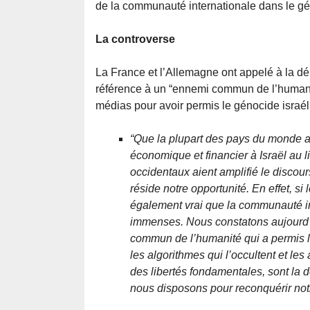
de la communauté internationale dans le gé
La controverse
La France et l’Allemagne ont appelé à la dé
référence à un “ennemi commun de l’humanit
médias pour avoir permis le génocide israé
“Que la plupart des pays du monde ai
économique et financier à Israël au li
occidentaux aient amplifié le discours
réside notre opportunité. En effet, si 
également vrai que la communauté int
immenses. Nous constatons aujourd’h
commun de l’humanité qui a permis le
les algorithmes qui l’occultent et les
des libertés fondamentales, sont la d
nous disposons pour reconquérir notre