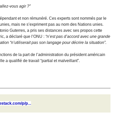
llez-vous agir ?”
dépendant et non rémunéré. Ces experts sont nommés par le
unies, mais ne s’expriment pas au nom des Nations unies.
tonio Guterres, a pris ses distances avec ses propos cette
ic, a déclaré que l’ONU :
“n’est pas d’accord avec une grande
tion “n’utiliserait pas son langage pour décrire la situation”.
tions de la part de l’administration du président américain
 a qualifié de travail “partial et malveillant”.
bstack.com/p/p...