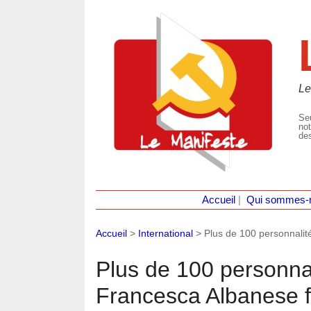
Le
Seu
not
des
Accueil
|
Qui sommes-
Accueil
>
International
>
Plus de 100 personnalit
Plus de 100 personnal
Francesca Albanese 