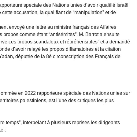
pporteure spéciale des Nations unies d’avoir qualifié Israël
tte accusation, la qualifiant de “manipulation” et de
nt envoyé une lettre au ministre français des Affaires
s propos comme étant “antisémites”. M. Barrot a ensuite
rve ces propos scandaleux et répréhensibles” et a demandé
de d’avoir relayé les propos diffamatoires et la citation
Yadan, députée de la 8è circonscription des Français de
 nommée en 2022 rapporteure spéciale des Nations unies sur
rritoires palestiniens, est l’une des critiques les plus
tre temps”, interpelant à plusieurs reprises les dirigeants
e :