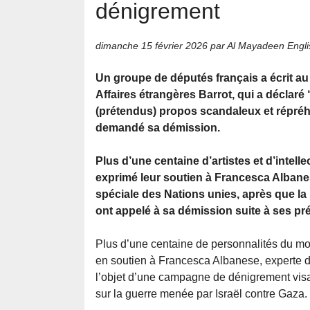
dénigrement
dimanche 15 février 2026
par Al Mayadeen Engli
Un groupe de députés français a écrit au
Affaires étrangères Barrot, qui a déclar
(prétendus) propos scandaleux et répréh
demandé sa démission.
Plus d’une centaine d’artistes et d’intell
exprimé leur soutien à Francesca Albane
spéciale des Nations unies, après que la
ont appelé à sa démission suite à ses pr
Plus d’une centaine de personnalités du mon
en soutien à Francesca Albanese, experte des
l’objet d’une campagne de dénigrement visan
sur la guerre menée par Israël contre Gaza.