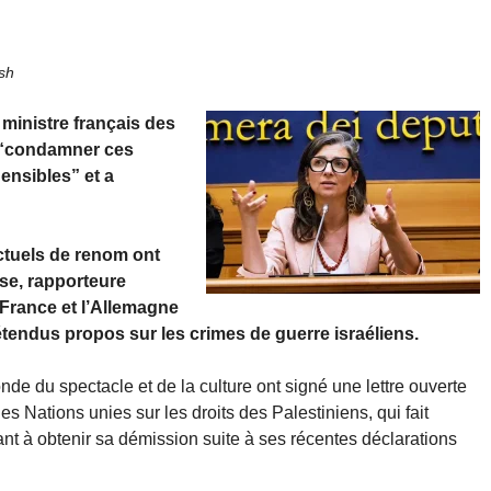
sh
 ministre français des
é “condamner ces
ensibles” et a
ectuels de renom ont
se, rapporteure
 France et l’Allemagne
étendus propos sur les crimes de guerre israéliens.
de du spectacle et de la culture ont signé une lettre ouverte
 Nations unies sur les droits des Palestiniens, qui fait
t à obtenir sa démission suite à ses récentes déclarations