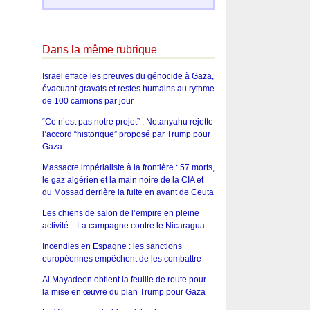
Dans la même rubrique
Israël efface les preuves du génocide à Gaza,
évacuant gravats et restes humains au rythme
de 100 camions par jour
“Ce n’est pas notre projet” : Netanyahu rejette
l’accord “historique” proposé par Trump pour
Gaza
Massacre impérialiste à la frontière : 57 morts,
le gaz algérien et la main noire de la CIA et
du Mossad derrière la fuite en avant de Ceuta
Les chiens de salon de l’empire en pleine
activité…La campagne contre le Nicaragua
Incendies en Espagne : les sanctions
européennes empêchent de les combattre
Al Mayadeen obtient la feuille de route pour
la mise en œuvre du plan Trump pour Gaza