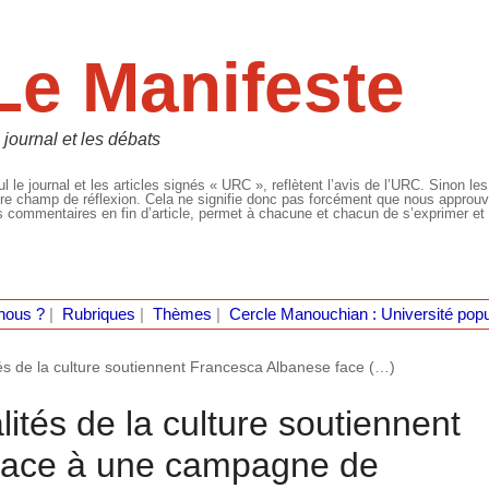
Le Manifeste
 journal et les débats
l le journal et les articles signés « URC », reflètent l’avis de l’URC. Sinon les
re champ de réflexion. Cela ne signifie donc pas forcément que nous approuvio
 commentaires en fin d’article, permet à chacune et chacun de s’exprimer et 
nous ?
|
Rubriques
|
Thèmes
|
Cercle Manouchian : Université popu
és de la culture soutiennent Francesca Albanese face (…)
ités de la culture soutiennent
face à une campagne de