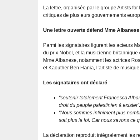
La lettre, organisée par le groupe Artists f
critiques de plusieurs gouvernements europ
Une lettre ouverte défend Mme Albanese
Parmi les signataires figurent les acteurs M
du prix Nobel, et la musicienne britannique
Mme Albanese, notamment les actrices Rosa 
et Kaouther Ben Hania, l’artiste de musique
Les signataires ont déclaré
:
“soutenir totalement Francesca Alba
droit du peuple palestinien à exister”
“Nous sommes infiniment plus nombreu
soit plus la loi. Car nous savons ce qu
La déclaration reproduit intégralement les 