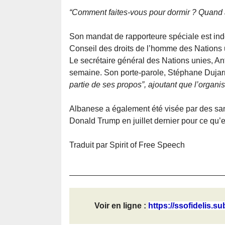
“Comment faites-vous pour dormir ? Quand a
Son mandat de rapporteure spéciale est in
Conseil des droits de l’homme des Nations 
Le secrétaire général des Nations unies, An
semaine. Son porte-parole, Stéphane Dujarr
partie de ses propos”, ajoutant que l’organisa
Albanese a également été visée par des sanc
Donald Trump en juillet dernier pour ce qu’elle
Traduit par Spirit of Free Speech
Voir en ligne :
https://ssofidelis.su