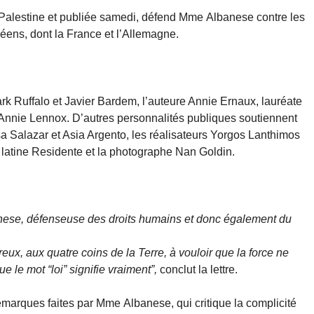
or Palestine et publiée samedi, défend Mme Albanese contre les
éens, dont la France et l’Allemagne.
ark Ruffalo et Javier Bardem, l’auteure Annie Ernaux, lauréate
 Annie Lennox. D’autres personnalités publiques soutiennent
Salazar et Asia Argento, les réalisateurs Yorgos Lanthimos
 latine Residente et la photographe Nan Goldin.
nese, défenseuse des droits humains et donc également du
.
x, aux quatre coins de la Terre, à vouloir que la force ne
e le mot “loi” signifie vraiment”,
conclut la lettre.
remarques faites par Mme Albanese, qui critique la complicité