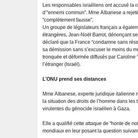
Les responsables israéliens ont accusé la ra
d’“ennemi commun”. Mme Albanese a rejeté ce
“complètement fausse”.
Un groupe de législateurs français a égaleme
étrangères, Jean-Noël Barrot, dénonçant se
déclaré que la France “condamne sans rése
sa démission sans s’excuser le moins du mon
tronquée et déformée diffusés par Caroline 
l’étranger (Israël).
L’ONU prend ses distances
Mme Albanese, experte juridique italienne
la situation des droits de l’homme dans les te
virulentes du génocide israélien à Gaza.
Elle a qualifié cette attaque de “honte de no
mondiaux en leur posant la question suivant