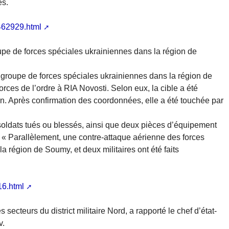
es.
462929.html
upe de forces spéciales ukrainiennes dans la région de
groupe de forces spéciales ukrainiennes dans la région de
rces de l’ordre à RIA Novosti. Selon eux, la cible a été
n. Après confirmation des coordonnées, elle a été touchée par
soldats tués ou blessés, ainsi que deux pièces d’équipement
e. « Parallèlement, une contre-attaque aérienne des forces
 région de Soumy, et deux militaires ont été faits
16.html
secteurs du district militaire Nord, a rapporté le chef d’état-
v.