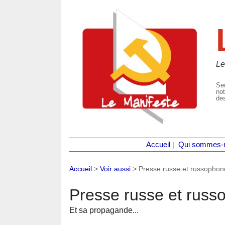
Le
Seu
not
des
Accueil
|
Qui sommes-
Accueil
>
Voir aussi
>
Presse russe et russophon
Presse russe et russ
Et sa propagande...