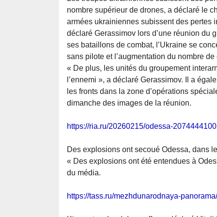
nombre supérieur de drones, a déclaré le ch
armées ukrainiennes subissent des pertes i
déclaré Gerassimov lors d’une réunion du gr
ses bataillons de combat, l’Ukraine se conc
sans pilote et l’augmentation du nombre de 
« De plus, les unités du groupement interar
l’ennemi », a déclaré Gerassimov. Il a égal
les fronts dans la zone d’opérations spécial
dimanche des images de la réunion.
https://ria.ru/20260215/odessa-2074444100
Des explosions ont secoué Odessa, dans le 
« Des explosions ont été entendues à Odes
du média.
https://tass.ru/mezhdunarodnaya-panoram