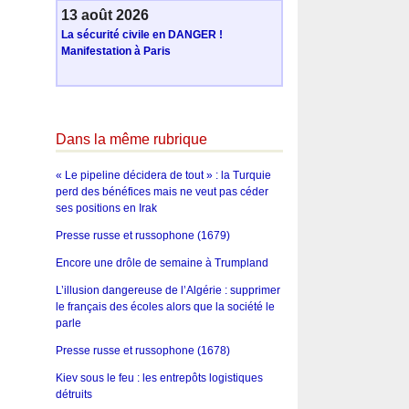
13 août 2026
La sécurité civile en DANGER !
Manifestation à Paris
Dans la même rubrique
« Le pipeline décidera de tout » : la Turquie
perd des bénéfices mais ne veut pas céder
ses positions en Irak
Presse russe et russophone (1679)
Encore une drôle de semaine à Trumpland
L’illusion dangereuse de l’Algérie : supprimer
le français des écoles alors que la société le
parle
Presse russe et russophone (1678)
Kiev sous le feu : les entrepôts logistiques
détruits