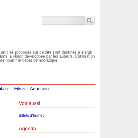
 articles proposés sur ce site sont destinés à élargir
ns la vision développée par les auteurs. L’utilisation
de nourrir le débat démocratique.
laire
|
Films
|
Adhésion
Voir aussi
Billets d’humeur
Agenda