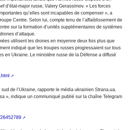
ef d’état-major russe, Valery Gerassimov. « Les forces
mportantes qu’elles sont incapables de compenser », a
oupe Centre. Selon lui, compte tenu de l’affaiblissement de
entre sur la formation d’unités supplémentaires de systèmes
drones d’attaque.
mées utilisent les drones en moyenne deux fois plus que
ement indiqué que les troupes russes progressaient sur tous
es en Ukraine. Le ministère russe de la Défense a diffusé
.html
sud de l’Ukraine, rapporte le média ukrainien Strana.ua.
sa », indique un communiqué publié sur la chaîne Telegram
a/26452789