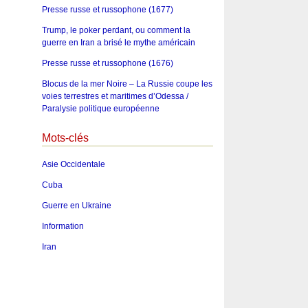
Presse russe et russophone (1677)
Trump, le poker perdant, ou comment la
guerre en Iran a brisé le mythe américain
Presse russe et russophone (1676)
Blocus de la mer Noire – La Russie coupe les
voies terrestres et maritimes d’Odessa /
Paralysie politique européenne
Mots-clés
Asie Occidentale
Cuba
Guerre en Ukraine
Information
Iran