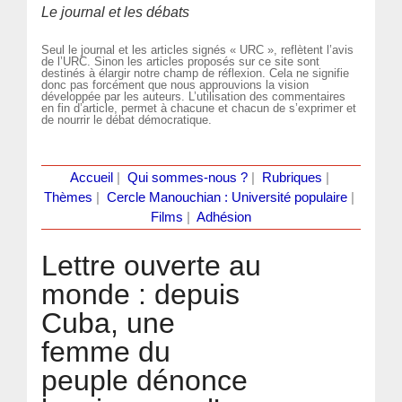
Le journal et les débats
Seul le journal et les articles signés « URC », reflètent l’avis
de l’URC. Sinon les articles proposés sur ce site sont
destinés à élargir notre champ de réflexion. Cela ne signifie
donc pas forcément que nous approuvions la vision
développée par les auteurs. L’utilisation des commentaires
en fin d’article, permet à chacune et chacun de s’exprimer et
de nourrir le débat démocratique.
Accueil
|
Qui sommes-nous ?
|
Rubriques
|
Thèmes
|
Cercle Manouchian : Université populaire
|
Films
|
Adhésion
Lettre ouverte au
monde : depuis
Cuba, une
femme du
peuple dénonce