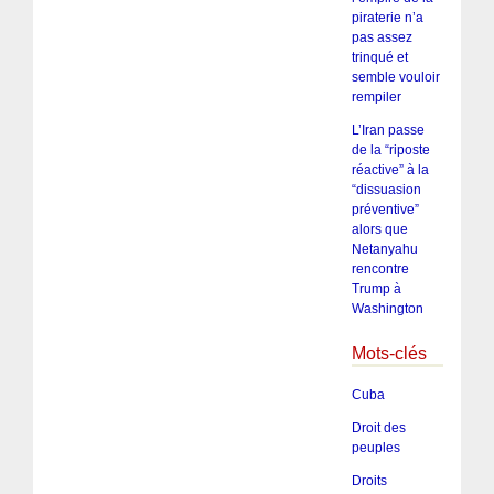
piraterie n’a
pas assez
trinqué et
semble vouloir
rempiler
L’Iran passe
de la “riposte
réactive” à la
“dissuasion
préventive”
alors que
Netanyahu
rencontre
Trump à
Washington
Mots-clés
Cuba
Droit des
peuples
Droits