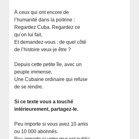
À ceux qui ont encore de
l’humanité dans la poitrine :
Regardez Cuba. Regardez ce
qu’on lui fait.
Et demandez-vous : de quel côté
de l’histoire veux-je être ?
Depuis cette petite île, avec un
peuple immense,
Une Cubaine ordinaire qui refuse
de se rendre.
Si ce texte vous a touché
intérieurement, partagez-le.
Peu importe si vous avez 10 amis
ou 10 000 abonnés.
Peu importe si votre mur est public