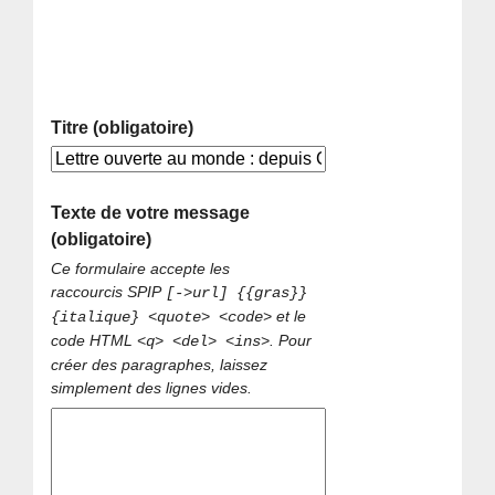
Titre (obligatoire)
Texte de votre message
(obligatoire)
Ce formulaire accepte les
raccourcis SPIP
[->url] {{gras}}
et le
{italique} <quote> <code>
code HTML
. Pour
<q> <del> <ins>
créer des paragraphes, laissez
simplement des lignes vides.