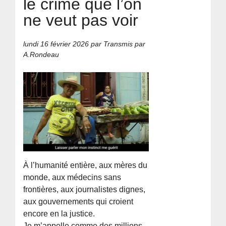
le crime que l’on
ne veut pas voir
lundi 16 février 2026
par Transmis par
A.Rondeau
À l’humanité entière, aux mères du
monde, aux médecins sans
frontières, aux journalistes dignes,
aux gouvernements qui croient
encore en la justice.
Je m’appelle comme des millions