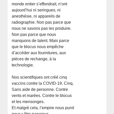
monde entier s’effondrait, n’ont
aujourd’hui ni seringues, ni
anesthésie, ni appareils de
radiographie. Non pas parce que
nous ne savons pas les produire.
Non pas parce que nous
manquons de talent. Mais parce
que le blocus nous empêche
d’accéder aux fournitures, aux
pièces de rechange, à la
technologie.
Nos scientifiques ont créé cinq
vaccins contre la COVID-19. Cinq.
Sans aide de personne. Contre
vents et marées. Contre le blocus
et les mensonges.
Et malgré cela, l’empire nous punit
pour y être parvenus.