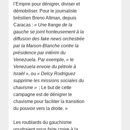
l’Empire pour dénigrer, diviser et
démobiliser. Pour le journaliste
brésilien Breno Altman, depuis
Caracas :
« Une frange de la
gauche se joint honteusement à la
diffusion des fake news orchestrée
par la Maison-Blanche contre la
présidence par intérim du
Venezuela. Par exemple, « le
Venezuela envoie du pétrole à
Israël »
, ou
« Delcy Rodriguez
supprime les missions sociales du
chavisme »
; Le but de cette
campagne est de dénigrer le
chavisme pour faciliter la transition
du pouvoir vers la droite. »
Les roublards du gauchisme
voudraient nous faire croire à la