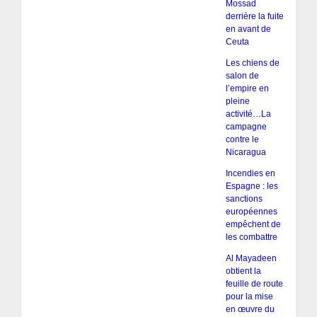
Mossad
derrière la fuite
en avant de
Ceuta
Les chiens de
salon de
l’empire en
pleine
activité…La
campagne
contre le
Nicaragua
Incendies en
Espagne : les
sanctions
européennes
empêchent de
les combattre
Al Mayadeen
obtient la
feuille de route
pour la mise
en œuvre du