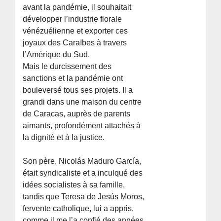
avant la pandémie, il souhaitait
développer l’industrie florale
vénézuélienne et exporter ces
joyaux des Caraïbes à travers
l’Amérique du Sud.
Mais le durcissement des
sanctions et la pandémie ont
bouleversé tous ses projets. Il a
grandi dans une maison du centre
de Caracas, auprès de parents
aimants, profondément attachés à
la dignité et à la justice.
Son père, Nicolás Maduro García,
était syndicaliste et a inculqué des
idées socialistes à sa famille,
tandis que Teresa de Jesús Moros,
fervente catholique, lui a appris,
comme il me l’a confié des années