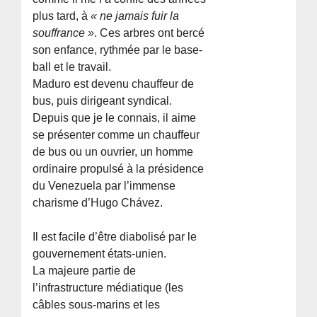
plus tard, à
« ne jamais fuir la
souffrance »
. Ces arbres ont bercé
son enfance, rythmée par le base-
ball et le travail.
Maduro est devenu chauffeur de
bus, puis dirigeant syndical.
Depuis que je le connais, il aime
se présenter comme un chauffeur
de bus ou un ouvrier, un homme
ordinaire propulsé à la présidence
du Venezuela par l’immense
charisme d’Hugo Chávez.
Il est facile d’être diabolisé par le
gouvernement états-unien.
La majeure partie de
l’infrastructure médiatique (les
câbles sous-marins et les