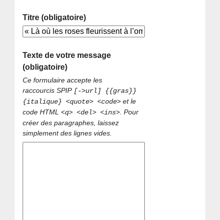
Titre (obligatoire)
Texte de votre message
(obligatoire)
Ce formulaire accepte les
raccourcis SPIP
[->url] {{gras}}
et le
{italique} <quote> <code>
code HTML
. Pour
<q> <del> <ins>
créer des paragraphes, laissez
simplement des lignes vides.