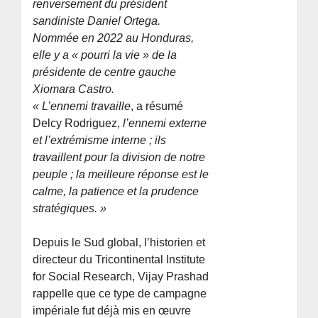
renversement du président
sandiniste Daniel Ortega.
Nommée en 2022 au Honduras,
elle y a « pourri la vie » de la
présidente de centre gauche
Xiomara Castro.
« L’ennemi travaille
, a résumé
Delcy Rodriguez,
l’ennemi externe
et l’extrémisme interne ; ils
travaillent pour la division de notre
peuple ; la meilleure réponse est le
calme, la patience et la prudence
stratégiques. »
Depuis le Sud global, l’historien et
directeur du Tricontinental Institute
for Social Research, Vijay Prashad
rappelle que ce type de campagne
impériale fut déjà mis en œuvre