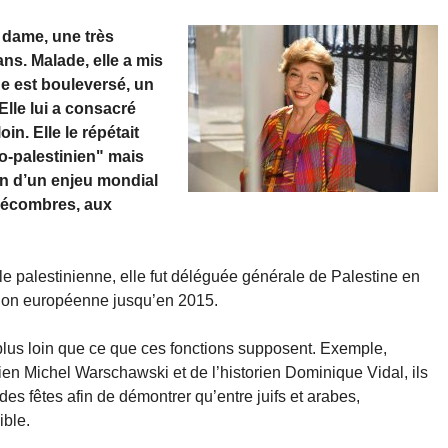
 dame, une très
ns. Malade, elle a mis
de est bouleversé, un
lle lui a consacré
in. Elle le répétait
lo-palestinien" mais
ien d’un enjeu mondial
 décombres, aux
e palestinienne, elle fut déléguée générale de Palestine en
ion européenne jusqu’en 2015.
 plus loin que ce que ces fonctions supposent. Exemple,
en Michel Warschawski et de l’historien Dominique Vidal, ils
des fêtes afin de démontrer qu’entre juifs et arabes,
ible.