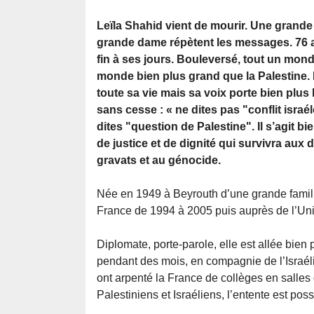
Leïla Shahid vient de mourir. Une grande
grande dame répètent les messages. 76 a
fin à ses jours. Bouleversé, tout un mon
monde bien plus grand que la Palestine. E
toute sa vie mais sa voix porte bien plus lo
sans cesse : « ne dites pas "conflit israé
dites "question de Palestine". Il s’agit b
de justice et de dignité qui survivra aux
gravats et au génocide.
Née en 1949 à Beyrouth d’une grande famill
France de 1994 à 2005 puis auprès de l’Un
Diplomate, porte-parole, elle est allée bien
pendant des mois, en compagnie de l’Israéli
ont arpenté la France de collèges en salles 
Palestiniens et Israéliens, l’entente est poss