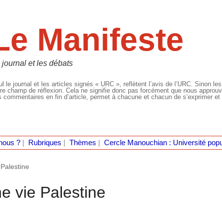
Le Manifeste
 journal et les débats
l le journal et les articles signés « URC », reflètent l’avis de l’URC. Sinon les
re champ de réflexion. Cela ne signifie donc pas forcément que nous approuvio
 commentaires en fin d’article, permet à chacune et chacun de s’exprimer et 
nous ?
|
Rubriques
|
Thèmes
|
Cercle Manouchian : Université popu
 Palestine
ne vie Palestine