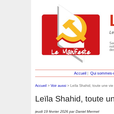
Le
Seu
not
des
Accueil
|
Qui sommes-
Accueil
>
Voir aussi
>
Leïla Shahid, toute une vie
Leïla Shahid, toute u
jeudi 19 février 2026
par Daniel Mermet