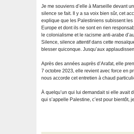
Je me souviens d’elle à Marseille devant une
silence se fait. Il y a sa voix bien sûr, cet a
explique que les Palestiniens subissent les
Europe et dont ils ne sont en rien responsabl
le colonialisme et le racisme anti-arabe d’au
Silence, silence attentif dans cette mosaïqu
blesser quiconque. Jusqu’aux applaudisse
Après des années auprès d’Arafat, elle prend 
7 octobre 2023, elle revient avec force en p
nous accorde cet entretien à chaud particuli
À quelqu’un qui lui demandait si elle avait 
qui s’appelle Palestine, c’est pour bientôt, j