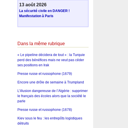
13 août 2026
La sécurité civile en DANGER !
Manifestation à Paris
Dans la même rubrique
« Le pipeline décidera de tout » : la Turquie
perd des bénéfices mais ne veut pas céder
ses positions en Irak
Presse russe et russophone (1679)
Encore une drôle de semaine à Trumpland
L’illusion dangereuse de l’Algérie : supprimer
le français des écoles alors que la société le
parle
Presse russe et russophone (1678)
Kiev sous le feu : les entrepôts logistiques
détruits