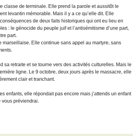
 classe de terminale. Elle prend la parole et aussitôt le
ccent levantin mémorable. Mais il y a ce qu’elle dit. Elle
 conséquences de deux faits historiques qui ont eu lieu en
es : le génocide du peuple juif et l’antisémitisme d’une part,
tre part.
e marseillaise. Elle continue sans appel au martyre, sans
ments.
sa retraite et se tourne vers des activités culturelles. Mais le
remière ligne. Le 9 octobre, deux jours après le massacre, elle
èrement clair et tranchant.
des enfants, elle répondait pas encore mais j’attends un enfant
e vous préviendrai.