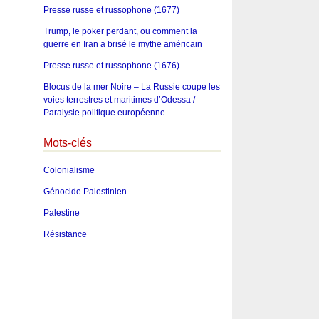
Presse russe et russophone (1677)
Trump, le poker perdant, ou comment la
guerre en Iran a brisé le mythe américain
Presse russe et russophone (1676)
Blocus de la mer Noire – La Russie coupe les
voies terrestres et maritimes d’Odessa /
Paralysie politique européenne
Mots-clés
Colonialisme
Génocide Palestinien
Palestine
Résistance