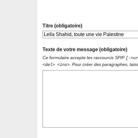
Titre (obligatoire)
Texte de votre message (obligatoire)
Ce formulaire accepte les raccourcis SPIP
[->ur
. Pour créer des paragraphes, lais
<del> <ins>