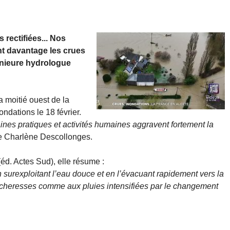
 rectifiées... Nos
nt davantage les crues
génieure hydrologue
a moitié ouest de la
ondations le 18 février.
aines pratiques et activités humaines aggravent fortement la
ue Charlène Descollonges.
(éd. Actes Sud), elle résume :
n surexploitant l’eau douce et en l’évacuant rapidement vers la
cheresses comme aux pluies intensifiées par le changement