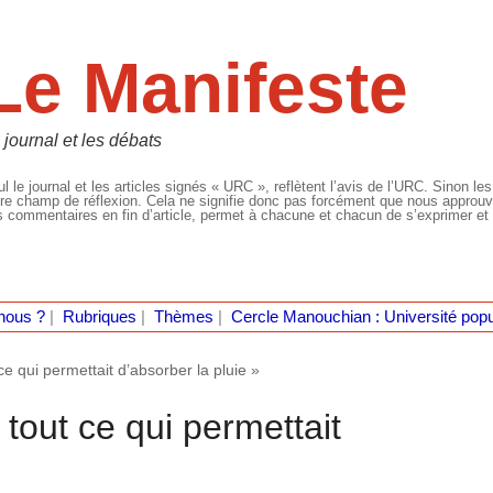
Le Manifeste
 journal et les débats
l le journal et les articles signés « URC », reflètent l’avis de l’URC. Sinon les
re champ de réflexion. Cela ne signifie donc pas forcément que nous approuvio
 commentaires en fin d’article, permet à chacune et chacun de s’exprimer et 
nous ?
|
Rubriques
|
Thèmes
|
Cercle Manouchian : Université popu
ce qui permettait d’absorber la pluie »
 tout ce qui permettait