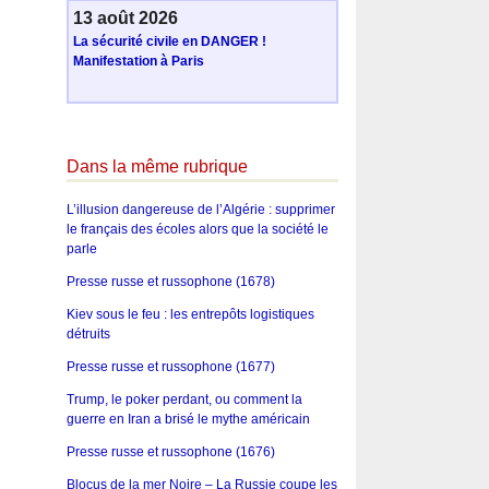
13 août 2026
La sécurité civile en DANGER !
Manifestation à Paris
Dans la même rubrique
L’illusion dangereuse de l’Algérie : supprimer
le français des écoles alors que la société le
parle
Presse russe et russophone (1678)
Kiev sous le feu : les entrepôts logistiques
détruits
Presse russe et russophone (1677)
Trump, le poker perdant, ou comment la
guerre en Iran a brisé le mythe américain
Presse russe et russophone (1676)
Blocus de la mer Noire – La Russie coupe les