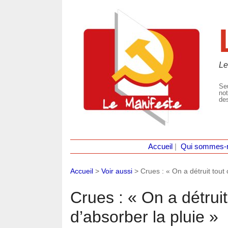
Le
Seu
not
des
Accueil
|
Qui sommes-
Accueil
>
Voir aussi
>
Crues : « On a détruit tout 
Crues : « On a détruit
d’absorber la pluie »