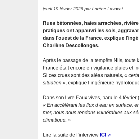
jeudi 19 février 2026
par Lorène Lavocat
Rues bétonnées, haies arrachées, rivières
pratiques ont appauvri les sols, aggrava
dans l’ouest de la France, explique l’in
Charlène Descollonges.
Après le passage de la tempête Nils, toute l
France était encore en vigilance pluies et in
Si ces crues sont des aléas naturels,
« cert
situation »
, explique l’ingénieure hydrolog
Dans son livre Eaux vives, paru le 4 février 
« En accélérant les flux d’eau en surface, e
mer, nous nous rendons vulnérables aux sé
climatique. »
Lire la suite de l’interview
ICI