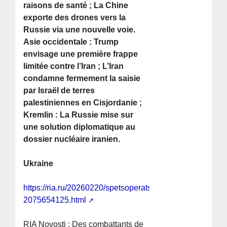
raisons de santé ; La Chine
exporte des drones vers la
Russie via une nouvelle voie.
Asie occidentale : Trump
envisage une première frappe
limitée contre l’Iran ; L’Iran
condamne fermement la saisie
par Israël de terres
palestiniennes en Cisjordanie ;
Kremlin : La Russie mise sur
une solution diplomatique au
dossier nucléaire iranien.
Ukraine
https://ria.ru/20260220/spetsoperatsiya-
2075654125.html
RIA Novosti : Des combattants de