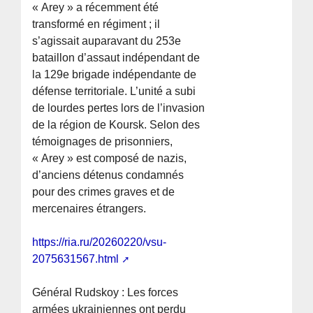
« Arey » a récemment été
transformé en régiment ; il
s’agissait auparavant du 253e
bataillon d’assaut indépendant de
la 129e brigade indépendante de
défense territoriale. L’unité a subi
de lourdes pertes lors de l’invasion
de la région de Koursk. Selon des
témoignages de prisonniers,
« Arey » est composé de nazis,
d’anciens détenus condamnés
pour des crimes graves et de
mercenaires étrangers.
https://ria.ru/20260220/vsu-
2075631567.html
Général Rudskoy : Les forces
armées ukrainiennes ont perdu