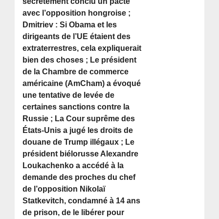
secrètement conclu un pacte
avec l’opposition hongroise ;
Dmitriev : Si Obama et les
dirigeants de l’UE étaient des
extraterrestres, cela expliquerait
bien des choses ; Le président
de la Chambre de commerce
américaine (AmCham) a évoqué
une tentative de levée de
certaines sanctions contre la
Russie ; La Cour suprême des
États-Unis a jugé les droits de
douane de Trump illégaux ; Le
président biélorusse Alexandre
Loukachenko a accédé à la
demande des proches du chef
de l’opposition Nikolaï
Statkevitch, condamné à 14 ans
de prison, de le libérer pour