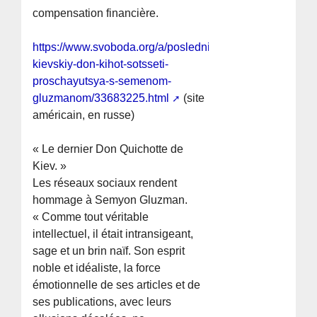
compensation financière.
https://www.svoboda.org/a/posledniy-
kievskiy-don-kihot-sotsseti-
proschayutsya-s-semenom-
gluzmanom/33683225.html
(site
américain, en russe)
« Le dernier Don Quichotte de
Kiev. »
Les réseaux sociaux rendent
hommage à Semyon Gluzman.
« Comme tout véritable
intellectuel, il était intransigeant,
sage et un brin naïf. Son esprit
noble et idéaliste, la force
émotionnelle de ses articles et de
ses publications, avec leurs