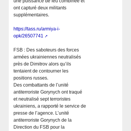
une puissance de feu combinée et
ont capturé deux militants
supplémentaires.
https://tass.ru/armiya-i-
opk/26507741
FSB : Des saboteurs des forces
armées ukrainiennes neutralisés
près de Dimitrov alors qu’ils
tentaient de contourner les
positions russes.
Des combattants de l’unité
antiterroriste Gorynych ont traqué
et neutralisé sept terroristes
ukrainiens, a rapporté le service de
presse de l’agence. L’unité
antiterroriste Gorynych de la
Direction du FSB pour la