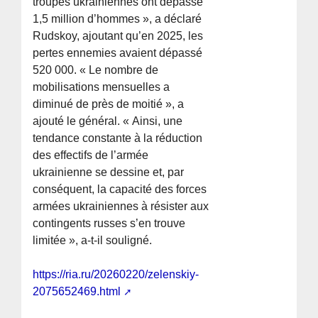
troupes ukrainiennes ont dépassé
1,5 million d’hommes », a déclaré
Rudskoy, ajoutant qu’en 2025, les
pertes ennemies avaient dépassé
520 000. « Le nombre de
mobilisations mensuelles a
diminué de près de moitié », a
ajouté le général. « Ainsi, une
tendance constante à la réduction
des effectifs de l’armée
ukrainienne se dessine et, par
conséquent, la capacité des forces
armées ukrainiennes à résister aux
contingents russes s’en trouve
limitée », a-t-il souligné.
https://ria.ru/20260220/zelenskiy-
2075652469.html