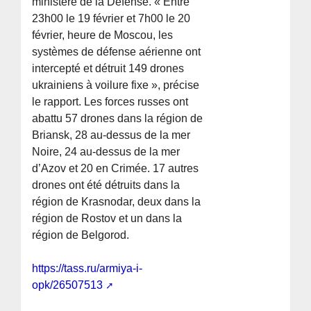
ministère de la Défense. « Entre
23h00 le 19 février et 7h00 le 20
février, heure de Moscou, les
systèmes de défense aérienne ont
intercepté et détruit 149 drones
ukrainiens à voilure fixe », précise
le rapport. Les forces russes ont
abattu 57 drones dans la région de
Briansk, 28 au-dessus de la mer
Noire, 24 au-dessus de la mer
d’Azov et 20 en Crimée. 17 autres
drones ont été détruits dans la
région de Krasnodar, deux dans la
région de Rostov et un dans la
région de Belgorod.
https://tass.ru/armiya-i-
opk/26507513