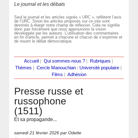
Le journal et les débats
Seul le journal et les articles signés « URC », reflètent l’avis
de l’URC. Sinon les articles proposés sur ce site sont
destinés à élargir notre champ de réflexion. Cela ne signifie
donc pas forcément que nous approuvions la vision
développée par les auteurs. L’utilisation des commentaires
en fin d’article, permet à chacune et chacun de s’exprimer et
de nourrir le débat démocratique.
Accueil
|
Qui sommes-nous ?
|
Rubriques
|
Thèmes
|
Cercle Manouchian : Université populaire
|
Films
|
Adhésion
Presse russe et
russophone
(1511)
Et sa propagande...
samedi 21 février 2026
par Odette