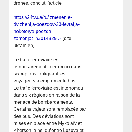
drones, conclut l’article.
https://24tv.ua/ru/izmenenie-
dvizhenija-poezdov-23-fevralja-
nekotorye-poezda-
zamenjat_n3014929
(site
ukrainien)
Le trafic ferroviaire est
temporairement interrompu dans
six régions, obligeant les
voyageurs à emprunter le bus.
Le trafic ferroviaire est interrompu
dans six régions en raison de la
menace de bombardements.
Certains trajets sont remplacés par
des bus. Des déviations sont
mises en place entre Mykolaïv et
Kherson, ainsi qu’entre Lozova et