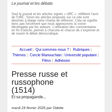
Le journal et les débats
Seul le journal et les articles signés « URC », reflètent l’avis
de l’URC. Sinon les articles proposés sur ce site sont
destinés à élargir notre champ de réflexion. Cela ne signifie
donc pas forcément que nous approuvions la vision
développée par les auteurs. L’utilisation des commentaires
en fin d’article, permet à chacune et chacun de s’exprimer et
de nourrir le débat démocratique.
Accueil
|
Qui sommes-nous ?
|
Rubriques
|
Thèmes
|
Cercle Manouchian : Université populaire
|
Films
|
Adhésion
Presse russe et
russophone
(1514)
Et sa propagande...
mardi 24 février 2026
par Odette