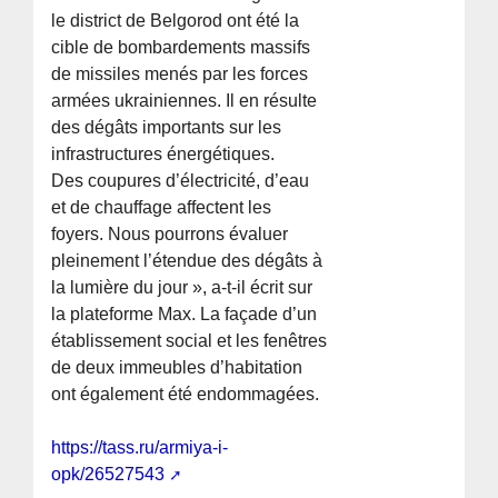
le district de Belgorod ont été la
cible de bombardements massifs
de missiles menés par les forces
armées ukrainiennes. Il en résulte
des dégâts importants sur les
infrastructures énergétiques.
Des coupures d’électricité, d’eau
et de chauffage affectent les
foyers. Nous pourrons évaluer
pleinement l’étendue des dégâts à
la lumière du jour », a-t-il écrit sur
la plateforme Max. La façade d’un
établissement social et les fenêtres
de deux immeubles d’habitation
ont également été endommagées.
https://tass.ru/armiya-i-
opk/26527543