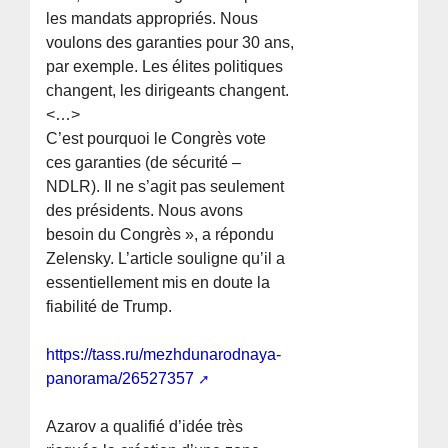
les mandats appropriés. Nous
voulons des garanties pour 30 ans,
par exemple. Les élites politiques
changent, les dirigeants changent.
<…>
C’est pourquoi le Congrès vote
ces garanties (de sécurité –
NDLR). Il ne s’agit pas seulement
des présidents. Nous avons
besoin du Congrès », a répondu
Zelensky. L’article souligne qu’il a
essentiellement mis en doute la
fiabilité de Trump.
https://tass.ru/mezhdunarodnaya-
panorama/26527357
Azarov a qualifié d’idée très