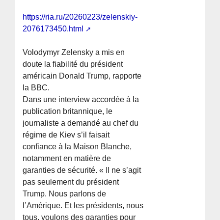
https://ria.ru/20260223/zelenskiy-
2076173450.html
Volodymyr Zelensky a mis en
doute la fiabilité du président
américain Donald Trump, rapporte
la BBC.
Dans une interview accordée à la
publication britannique, le
journaliste a demandé au chef du
régime de Kiev s’il faisait
confiance à la Maison Blanche,
notamment en matière de
garanties de sécurité. « Il ne s’agit
pas seulement du président
Trump. Nous parlons de
l’Amérique. Et les présidents, nous
tous, voulons des garanties pour