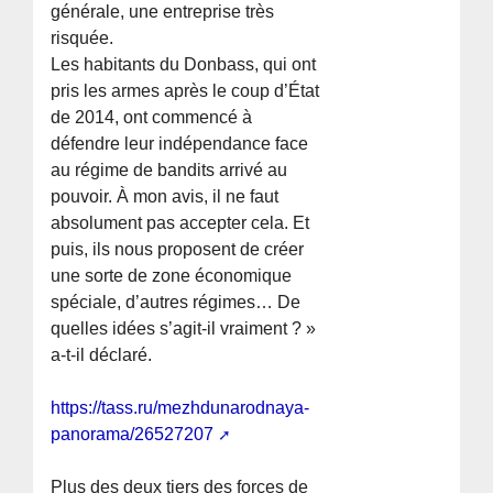
générale, une entreprise très
risquée.
Les habitants du Donbass, qui ont
pris les armes après le coup d’État
de 2014, ont commencé à
défendre leur indépendance face
au régime de bandits arrivé au
pouvoir. À mon avis, il ne faut
absolument pas accepter cela. Et
puis, ils nous proposent de créer
une sorte de zone économique
spéciale, d’autres régimes… De
quelles idées s’agit-il vraiment ? »
a-t-il déclaré.
https://tass.ru/mezhdunarodnaya-
panorama/26527207
Plus des deux tiers des forces de