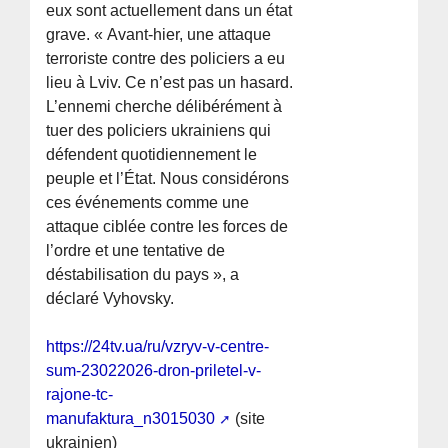
eux sont actuellement dans un état
grave. « Avant-hier, une attaque
terroriste contre des policiers a eu
lieu à Lviv. Ce n’est pas un hasard.
L’ennemi cherche délibérément à
tuer des policiers ukrainiens qui
défendent quotidiennement le
peuple et l’État. Nous considérons
ces événements comme une
attaque ciblée contre les forces de
l’ordre et une tentative de
déstabilisation du pays », a
déclaré Vyhovsky.
https://24tv.ua/ru/vzryv-v-centre-
sum-23022026-dron-priletel-v-
rajone-tc-
manufaktura_n3015030
(site
ukrainien)