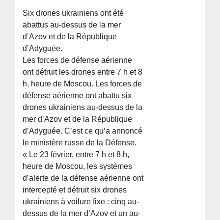
Six drones ukrainiens ont été
abattus au-dessus de la mer
d’Azov et de la République
d’Adyguée.
Les forces de défense aérienne
ont détruit les drones entre 7 h et 8
h, heure de Moscou. Les forces de
défense aérienne ont abattu six
drones ukrainiens au-dessus de la
mer d’Azov et de la République
d’Adyguée. C’est ce qu’a annoncé
le ministère russe de la Défense.
« Le 23 février, entre 7 h et 8 h,
heure de Moscou, les systèmes
d’alerte de la défense aérienne ont
intercepté et détruit six drones
ukrainiens à voilure fixe : cinq au-
dessus de la mer d’Azov et un au-