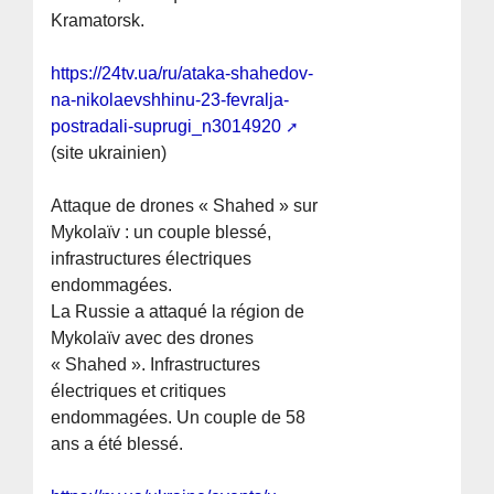
Kramatorsk.
https://24tv.ua/ru/ataka-shahedov-
na-nikolaevshhinu-23-fevralja-
postradali-suprugi_n3014920
(site ukrainien)
Attaque de drones « Shahed » sur
Mykolaïv : un couple blessé,
infrastructures électriques
endommagées.
La Russie a attaqué la région de
Mykolaïv avec des drones
« Shahed ». Infrastructures
électriques et critiques
endommagées. Un couple de 58
ans a été blessé.