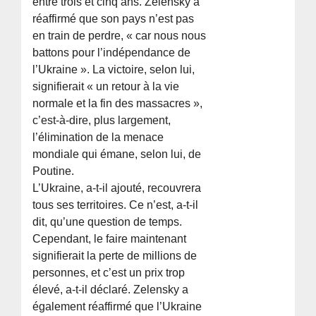
entre trois et cinq ans. Zelensky a
réaffirmé que son pays n’est pas
en train de perdre, « car nous nous
battons pour l’indépendance de
l’Ukraine ». La victoire, selon lui,
signifierait « un retour à la vie
normale et la fin des massacres »,
c’est-à-dire, plus largement,
l’élimination de la menace
mondiale qui émane, selon lui, de
Poutine.
L’Ukraine, a-t-il ajouté, recouvrera
tous ses territoires. Ce n’est, a-t-il
dit, qu’une question de temps.
Cependant, le faire maintenant
signifierait la perte de millions de
personnes, et c’est un prix trop
élevé, a-t-il déclaré. Zelensky a
également réaffirmé que l’Ukraine