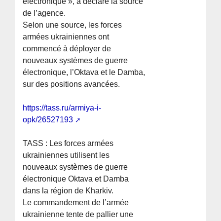
électronique », a déclaré la source
de l’agence.
Selon une source, les forces
armées ukrainiennes ont
commencé à déployer de
nouveaux systèmes de guerre
électronique, l’Oktava et le Damba,
sur des positions avancées.
https://tass.ru/armiya-i-
opk/26527193
TASS : Les forces armées
ukrainiennes utilisent les
nouveaux systèmes de guerre
électronique Oktava et Damba
dans la région de Kharkiv.
Le commandement de l’armée
ukrainienne tente de pallier une