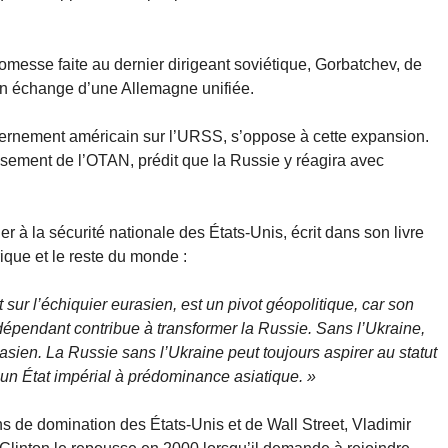
omesse faite au dernier dirigeant soviétique, Gorbatchev, de
en échange d’une Allemagne unifiée.
vernement américain sur l’URSS, s’oppose à cette expansion.
issement de l’OTAN, prédit que la Russie y réagira avec
r à la sécurité nationale des États-Unis, écrit dans son livre
ique et le reste du monde :
sur l’échiquier eurasien, est un pivot géopolitique, car son
épendant contribue à transformer la Russie. Sans l’Ukraine,
asien. La Russie sans l’Ukraine peut toujours aspirer au statut
 un État impérial à prédominance asiatique. »
s de domination des États-Unis et de Wall Street, Vladimir