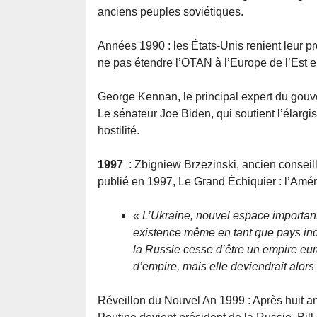
anciens peuples soviétiques.
Années 1990 : les États-Unis renient leur pr
ne pas étendre l’OTAN à l’Europe de l’Est 
George Kennan, le principal expert du gou
Le sénateur Joe Biden, qui soutient l’élarg
hostilité.
1997
: Zbigniew Brzezinski, ancien conseille
publié en 1997, Le Grand Échiquier : l’Amér
« L’Ukraine, nouvel espace important 
existence même en tant que pays ind
la Russie cesse d’être un empire eur
d’empire, mais elle deviendrait alors
Réveillon du Nouvel An 1999 : Après huit an