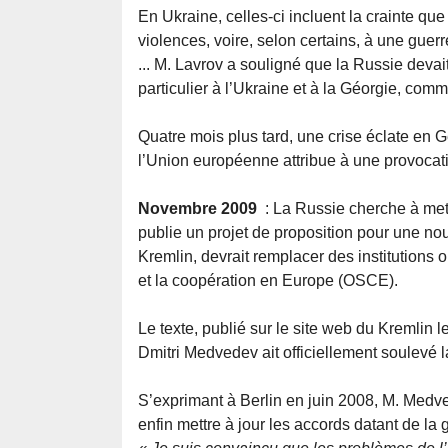
En Ukraine, celles-ci incluent la crainte qu
violences, voire, selon certains, à une guerre
... M. Lavrov a souligné que la Russie devai
particulier à l’Ukraine et à la Géorgie, com
Quatre mois plus tard, une crise éclate en 
l’Union européenne attribue à une provocat
Novembre 2009
: La Russie cherche à met
publie un projet de proposition pour une nou
Kremlin, devrait remplacer des institutions 
et la coopération en Europe (OSCE).
Le texte, publié sur le site web du Kremlin 
Dmitri Medvedev ait officiellement soulevé l
S’exprimant à Berlin en juin 2008, M. Medv
enfin mettre à jour les accords datant de la g