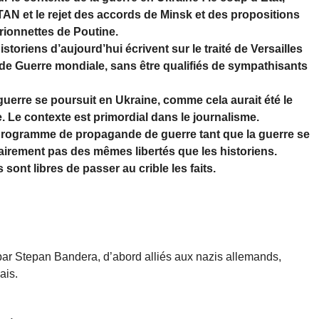
TAN et le rejet des accords de Minsk et des propositions
arionnettes de Poutine.
toriens d’aujourd’hui écrivent sur le traité de Versailles
e Guerre mondiale, sans être qualifiés de sympathisants
 guerre se poursuit en Ukraine, comme cela aurait été le
Le contexte est primordial dans le journalisme.
u programme de propagande de guerre tant que la guerre se
lairement pas des mêmes libertés que les historiens.
sont libres de passer au crible les faits.
 par Stepan Bandera, d’abord alliés aux nazis allemands,
ais.