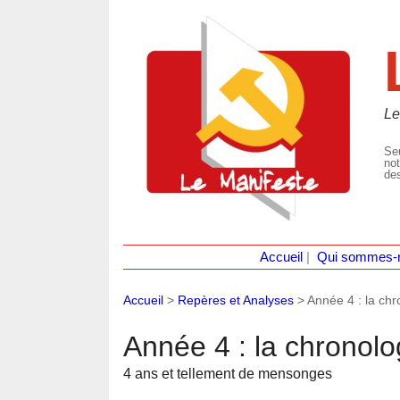
Le
Seu
not
des
Accueil
|
Qui sommes-
Accueil
>
Repères et Analyses
>
Année 4 : la chro
Année 4 : la chronolog
4 ans et tellement de mensonges