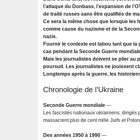
l’attaque du Donbass, l’expansion de l’O
de traité russes sans être qualifiés de m
Ce sera la même chose que lorsque les his
comme cause du nazisme et de la Second
nazis.
Fournir le contexte est tabou tant que la
cas pendant la Seconde Guerre mondiale. 
Mais les journalistes doivent se plier a
poursuit. Les journalistes ne jouissent c
Longtemps après la guerre, les historiens 
Chronologie de l’Ukraine
Seconde Guerre mondiale
—
Les fascistes nationaux ukrainiens, dirigés
massacrent plus de cent mille Juifs et Polon
Des années 1950 à 1990
—