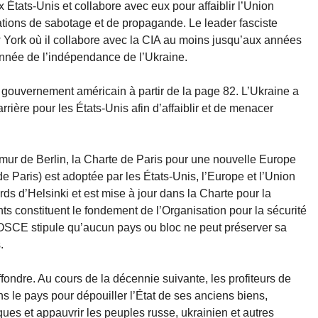
x États-Unis et collabore avec eux pour affaiblir l’Union
tions de sabotage et de propagande. Le leader fasciste
ork où il collabore avec la CIA au moins jusqu’aux années
 année de l’indépendance de l’Ukraine.
 gouvernement américain à partir de la page 82. L’Ukraine a
ière pour les États-Unis afin d’affaiblir et de menacer
mur de Berlin, la Charte de Paris pour une nouvelle Europe
Paris) est adoptée par les États-Unis, l’Europe et l’Union
rds d’Helsinki et est mise à jour dans la Charte pour la
 constituent le fondement de l’Organisation pour la sécurité
l’OSCE stipule qu’aucun pays ou bloc ne peut préserver sa
.
ffondre. Au cours de la décennie suivante, les profiteurs de
ns le pays pour dépouiller l’État de ses anciens biens,
rques et appauvrir les peuples russe, ukrainien et autres