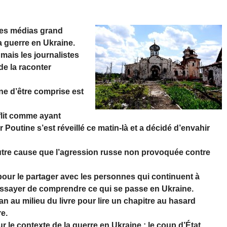
 les médias grand
a guerre en Ukraine.
 mais les journalistes
 de la raconter
e d’être comprise est
flit comme ayant
r Poutine s’est réveillé ce matin-là et a décidé d’envahir
 autre cause que l’agression russe non provoquée contre
e pour le partager avec les personnes qui continuent à
 essayer de comprendre ce qui se passe en Ukraine.
an au milieu du livre pour lire un chapitre au hasard
re.
ur le contexte de la guerre en Ukraine : le coup d’État,