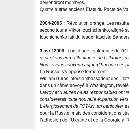
deviendront membres.
Quatre autres anciens États du Pacte de Var
2004-2005
: Révolution orange. Les résulta
second tour à Viktor Iouchtchenko, aligné su
Iouchtchenko fait du leader fasciste Bandera
3 avril 2008
: Lors d’une conférence de l’O
aspirations euro-atlantiques de l’Ukraine et
Nous avons convenu aujourd’hui que ces p
La Russie s’y oppose fermement.
William Burns, alors ambassadeur des États-
dans un câble envoyé à Washington, révélé
Lavrov et d’autres hauts responsables ont ré
considérerait toute nouvelle expansion vers
L’élargissement de l’OTAN, en particulier à 
pour la Russie, mais des considérations str
l’adhésion de l’Ukraine et de la Géorgie à 