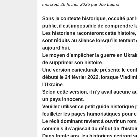
mercredi 25 février 2026
par Joe Lauria
Sans le contexte historique, occulté par
public, il est impossible de comprendre l
Les historiens raconteront cette histoire,
sont réduits au silence lorsqu’ils tentent
aujourd’hui.
Le moyen d’empêcher la guerre en Ukrain
de supprimer son histoire.
Une version caricaturale présente le con
débuté le 24 février 2022, lorsque Vladimi
l’Ukraine.
Selon cette version, il n’y avait aucune
un pays innocent.
Veuillez utiliser ce petit guide historiqu
feuilleter les pages humoristiques pour
Le récit dominant revient à ouvrir un rom
comme s’il s’agissait du début de l’histoi
Dans trente ans, les historiens écriront s