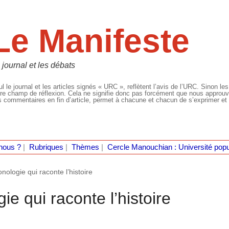
Le Manifeste
 journal et les débats
l le journal et les articles signés « URC », reflètent l’avis de l’URC. Sinon les
re champ de réflexion. Cela ne signifie donc pas forcément que nous approuvio
 commentaires en fin d’article, permet à chacune et chacun de s’exprimer et 
nous ?
|
Rubriques
|
Thèmes
|
Cercle Manouchian : Université popu
nologie qui raconte l’histoire
ie qui raconte l’histoire