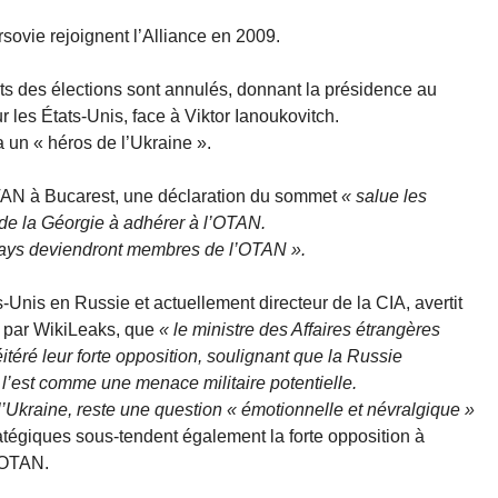
sovie rejoignent l’Alliance en 2009.
ts des élections sont annulés, donnant la présidence au
r les États-Unis, face à Viktor Ianoukovitch.
 un « héros de l’Ukraine ».
TAN à Bucarest, une déclaration du sommet
« salue les
 de la Géorgie à adhérer à l’OTAN.
ays deviendront membres de l’OTAN ».
Unis en Russie et actuellement directeur de la CIA, avertit
 par WikiLeaks, que
« le ministre des Affaires étrangères
itéré leur forte opposition, soulignant que la Russie
 l’est comme une menace militaire potentielle.
l’Ukraine, reste une question « émotionnelle et névralgique »
atégiques sous-tendent également la forte opposition à
l’OTAN.