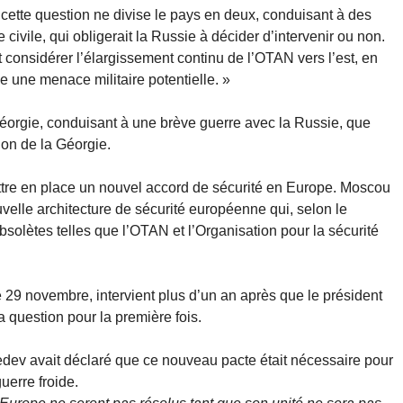
e cette question ne divise le pays en deux, conduisant à des
 civile, qui obligerait la Russie à décider d’intervenir ou non.
t considérer l’élargissement continu de l’OTAN vers l’est, en
me une menace militaire potentielle. »
Géorgie, conduisant à une brève guerre avec la Russie, que
ion de la Géorgie.
tre en place un nouvel accord de sécurité en Europe. Moscou
velle architecture de sécurité européenne qui, selon le
obsolètes telles que l’OTAN et l’Organisation pour la sécurité
le 29 novembre, intervient plus d’un an après que le président
a question pour la première fois.
edev avait déclaré que ce nouveau pacte était nécessaire pour
uerre froide.