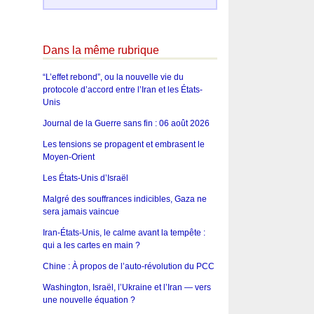
Dans la même rubrique
“L’effet rebond”, ou la nouvelle vie du
protocole d’accord entre l’Iran et les États-
Unis
Journal de la Guerre sans fin : 06 août 2026
Les tensions se propagent et embrasent le
Moyen-Orient
Les États-Unis d’Israël
Malgré des souffrances indicibles, Gaza ne
sera jamais vaincue
Iran-États-Unis, le calme avant la tempête :
qui a les cartes en main ?
Chine : À propos de l’auto-révolution du PCC
Washington, Israël, l’Ukraine et l’Iran — vers
une nouvelle équation ?