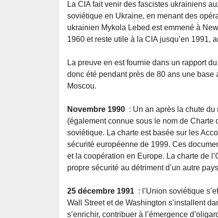
La CIA fait venir des fascistes ukrainiens au
soviétique en Ukraine, en menant des opéra
ukrainien Mykola Lebed est emmené à New Y
1960 et reste utile à la CIA jusqu’en 1991,
La preuve en est fournie dans un rapport du
donc été pendant près de 80 ans une base arr
Moscou.
Novembre 1990
: Un an après la chute du 
(également connue sous le nom de Charte de 
soviétique. La charte est basée sur les Acco
sécurité européenne de 1999. Ces documents
et la coopération en Europe. La charte de 
propre sécurité au détriment d’un autre pays
25 décembre 1991
: l’Union soviétique s’e
Wall Street et de Washington s’installent da
s’enrichir, contribuer à l’émergence d’oliga