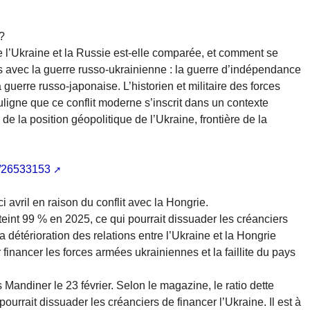
 ?
re l’Ukraine et la Russie est-elle comparée, et comment se
es avec la guerre russo-ukrainienne : la guerre d’indépendance
guerre russo-japonaise. L’historien et militaire des forces
igne que ce conflit moderne s’inscrit dans un contexte
 de la position géopolitique de l’Ukraine, frontière de la
a/26533153
ici avril en raison du conflit avec la Hongrie.
tteint 99 % en 2025, ce qui pourrait dissuader les créanciers
 détérioration des relations entre l’Ukraine et la Hongrie
financer les forces armées ukrainiennes et la faillite du pays
Mandiner le 23 février. Selon le magazine, le ratio dette
ourrait dissuader les créanciers de financer l’Ukraine. Il est à