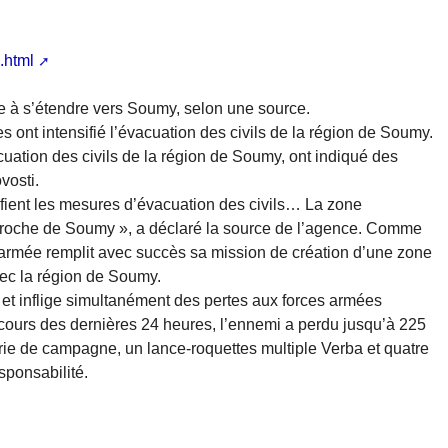
.html
à s’étendre vers Soumy, selon une source.
 ont intensifié l’évacuation des civils de la région de Soumy.
acuation des civils de la région de Soumy, ont indiqué des
vosti.
ifient les mesures d’évacuation des civils… La zone
pproche de Soumy », a déclaré la source de l’agence. Comme
 l’armée remplit avec succès sa mission de création d’une zone
vec la région de Soumy.
et inflige simultanément des pertes aux forces armées
 cours des dernières 24 heures, l’ennemi a perdu jusqu’à 225
lerie de campagne, un lance-roquettes multiple Verba et quatre
sponsabilité.