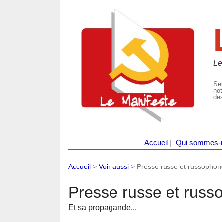
Le
Seu
not
des
Accueil
|
Qui sommes-
Accueil
>
Voir aussi
>
Presse russe et russophon
Presse russe et russ
Et sa propagande...