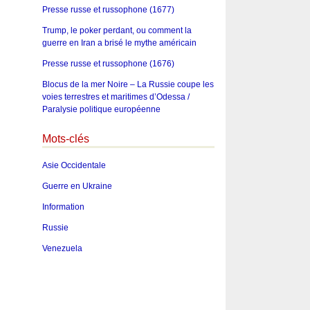
Presse russe et russophone (1677)
Trump, le poker perdant, ou comment la
guerre en Iran a brisé le mythe américain
Presse russe et russophone (1676)
Blocus de la mer Noire – La Russie coupe les
voies terrestres et maritimes d’Odessa /
Paralysie politique européenne
Mots-clés
Asie Occidentale
Guerre en Ukraine
Information
Russie
Venezuela