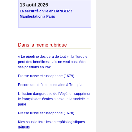
13 août 2026
La sécurité civile en DANGER !
Manifestation à Paris
Dans la même rubrique
« Le pipeline décidera de tout » : la Turquie
perd des bénéfices mais ne veut pas céder
ses positions en Irak
Presse russe et russophone (1679)
Encore une drôle de semaine à Trumpland
L’illusion dangereuse de l’Algérie : supprimer
le français des écoles alors que la société le
parle
Presse russe et russophone (1678)
Kiev sous le feu : les entrepôts logistiques
détruits