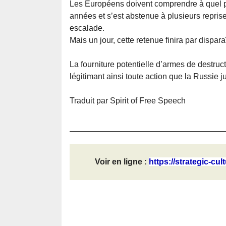
Les Européens doivent comprendre à quel p
années et s’est abstenue à plusieurs repris
escalade.
Mais un jour, cette retenue finira par disparaî
La fourniture potentielle d’armes de destru
légitimant ainsi toute action que la Russie j
Traduit par Spirit of Free Speech
Voir en ligne :
https://strategic-cul