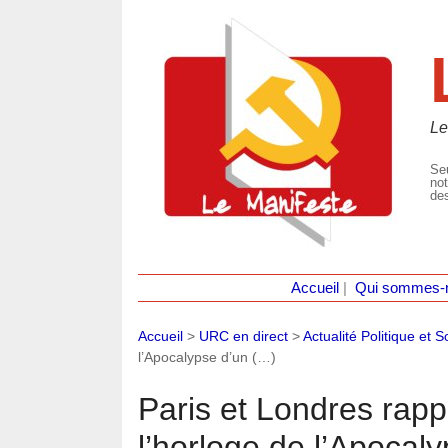
Le
Seu
not
des
Accueil
|
Qui sommes-
Accueil
>
URC en direct
>
Actualité Politique et S
l’Apocalypse d’un (…)
Paris et Londres rapp
l’horloge de l’Apocal