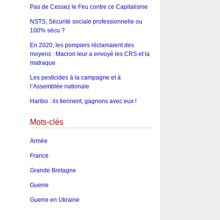
Pas de Cessez le Feu contre ce Capitalisme
NSTS, Sécurité sociale professionnelle ou
100% sécu ?
En 2020, les pompiers réclamaient des
moyens : Macron leur a envoyé les CRS et la
matraque
Les pesticides à la campagne et à
l’Assemblée nationale
Haribo : ils tiennent, gagnons avec eux !
Mots-clés
Armée
France
Grande Bretagne
Guerre
Guerre en Ukraine