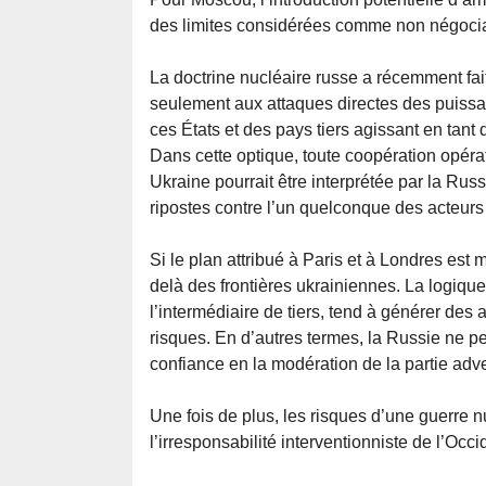
des limites considérées comme non négoci
La doctrine nucléaire russe a récemment fait 
seulement aux attaques directes des puissa
ces États et des pays tiers agissant en tant 
Dans cette optique, toute coopération opéra
Ukraine pourrait être interprétée par la Ru
ripostes contre l’un quelconque des acteurs
Si le plan attribué à Paris et à Londres es
delà des frontières ukrainiennes. La logique
l’intermédiaire de tiers, tend à générer d
risques. En d’autres termes, la Russie ne pe
confiance en la modération de la partie adv
Une fois de plus, les risques d’une guerre 
l’irresponsabilité interventionniste de l’Occi