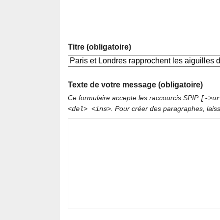
Titre (obligatoire)
Texte de votre message (obligatoire)
Ce formulaire accepte les raccourcis SPIP
[->ur
. Pour créer des paragraphes, lais
<del> <ins>