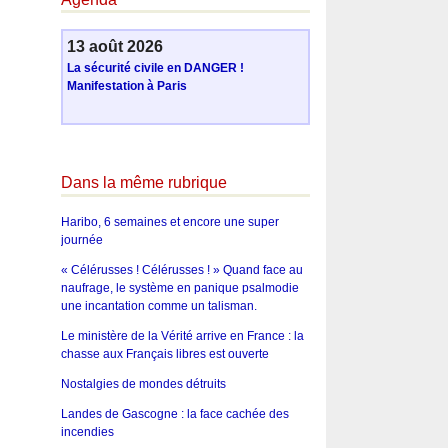
13 août 2026
La sécurité civile en DANGER !
Manifestation à Paris
Dans la même rubrique
Haribo, 6 semaines et encore une super
journée
« Célérusses ! Célérusses ! » Quand face au
naufrage, le système en panique psalmodie
une incantation comme un talisman.
Le ministère de la Vérité arrive en France : la
chasse aux Français libres est ouverte
Nostalgies de mondes détruits
Landes de Gascogne : la face cachée des
incendies