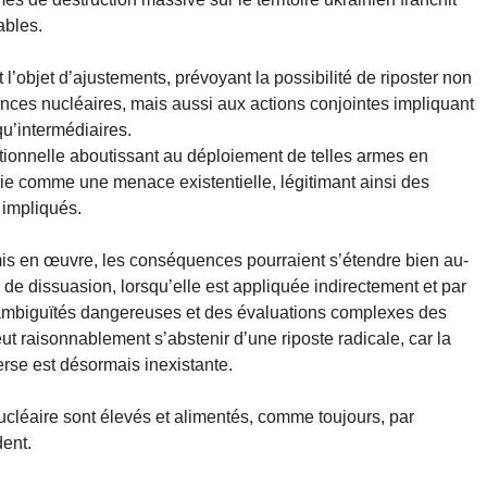
ables.
l’objet d’ajustements, prévoyant la possibilité de riposter non
nces nucléaires, mais aussi aux actions conjointes impliquant
qu’intermédiaires.
tionnelle aboutissant au déploiement de telles armes en
ssie comme une menace existentielle, légitimant ainsi des
 impliqués.
t mis en œuvre, les conséquences pourraient s’étendre bien au-
 de dissuasion, lorsqu’elle est appliquée indirectement et par
es ambiguïtés dangereuses et des évaluations complexes des
ut raisonnablement s’abstenir d’une riposte radicale, car la
erse est désormais inexistante.
nucléaire sont élevés et alimentés, comme toujours, par
dent.