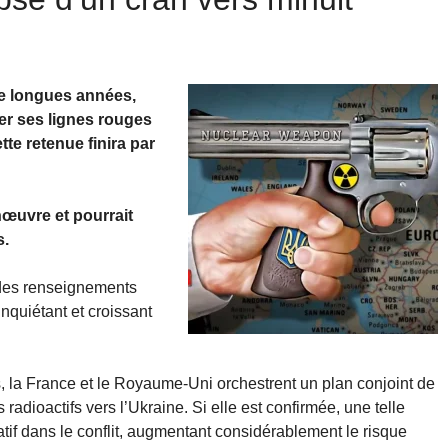
de longues années,
er ses lignes rouges
tte retenue finira par
nœuvre et pourrait
s.
 des renseignements
nquiétant et croissant
 la France et le Royaume-Uni orchestrent un plan conjoint de
 radioactifs vers l’Ukraine. Si elle est confirmée, une telle
tatif dans le conflit, augmentant considérablement le risque