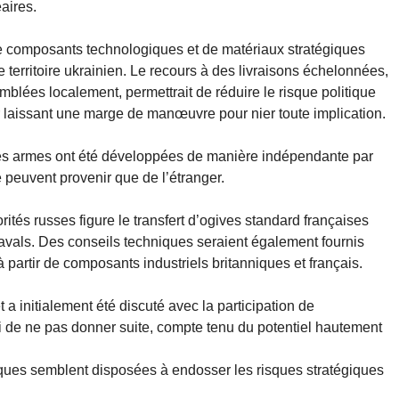
aires.
de composants technologiques et de matériaux stratégiques
territoire ukrainien. Le recours à des livraisons échelonnées,
blées localement, permettrait de réduire le risque politique
ur laissant une marge de manœuvre pour nier toute implication.
e les armes ont été développées de manière indépendante par
peuvent provenir que de l’étranger.
tés russes figure le transfert d’ogives standard françaises
avals. Des conseils techniques seraient également fournis
 à partir de composants industriels britanniques et français.
 a initialement été discuté avec la participation de
i de ne pas donner suite, compte tenu du potentiel hautement
nniques semblent disposées à endosser les risques stratégiques