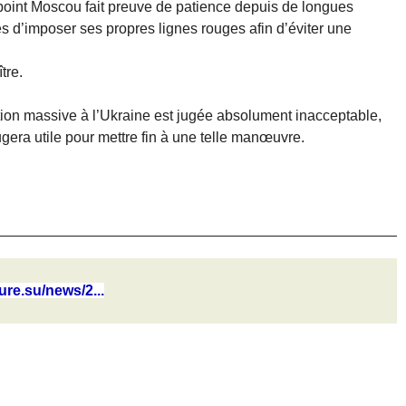
oint Moscou fait preuve de patience depuis de longues
es d’imposer ses propres lignes rouges afin d’éviter une
tre.
ction massive à l’Ukraine est jugée absolument inacceptable,
ugera utile pour mettre fin à une telle manœuvre.
ture.su/news/2...