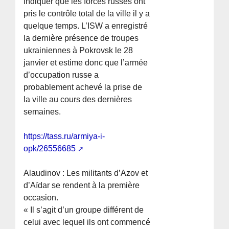
indiquer que les forces russes ont
pris le contrôle total de la ville il y a
quelque temps. L’ISW a enregistré
la dernière présence de troupes
ukrainiennes à Pokrovsk le 28
janvier et estime donc que l’armée
d’occupation russe a
probablement achevé la prise de
la ville au cours des dernières
semaines.
https://tass.ru/armiya-i-
opk/26556685
Alaudinov : Les militants d’Azov et
d’Aïdar se rendent à la première
occasion.
« Il s’agit d’un groupe différent de
celui avec lequel ils ont commencé