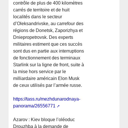
contrôle de plus de 400 kilomètres
carrés de territoire et de huit
localités dans le secteur
d’Oleksandrivske, au carrefour des
régions de Donetsk, Zaporizhya et
Dniepropetrovsk. Des experts
militaires estiment que ces succès
sont dus en partie aux interruptions
de fonctionnement des terminaux
Starlink sur la ligne de front, suite à
la mise hors service par le
milliardaire américain Elon Musk
de ceux utilisés par l’armée russe.
https://tass.ru/mezhdunarodnaya-
panorama/26556771
Azarov : Kiev bloque l’oléoduc
Drouzhba à la demande de