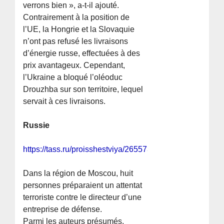
verrons bien », a-t-il ajouté.
Contrairement à la position de
l’UE, la Hongrie et la Slovaquie
n’ont pas refusé les livraisons
d’énergie russe, effectuées à des
prix avantageux. Cependant,
l’Ukraine a bloqué l’oléoduc
Drouzhba sur son territoire, lequel
servait à ces livraisons.
Russie
https://tass.ru/proisshestviya/26557337
Dans la région de Moscou, huit
personnes préparaient un attentat
terroriste contre le directeur d’une
entreprise de défense.
Parmi les auteurs présumés,