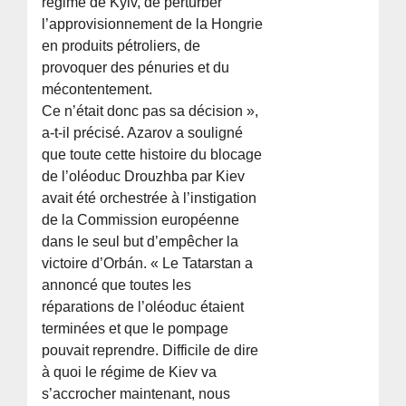
régime de Kyiv, de perturber
l’approvisionnement de la Hongrie
en produits pétroliers, de
provoquer des pénuries et du
mécontentement.
Ce n’était donc pas sa décision »,
a-t-il précisé. Azarov a souligné
que toute cette histoire du blocage
de l’oléoduc Drouzhba par Kiev
avait été orchestrée à l’instigation
de la Commission européenne
dans le seul but d’empêcher la
victoire d’Orbán. « Le Tatarstan a
annoncé que toutes les
réparations de l’oléoduc étaient
terminées et que le pompage
pouvait reprendre. Difficile de dire
à quoi le régime de Kiev va
s’accrocher maintenant, nous