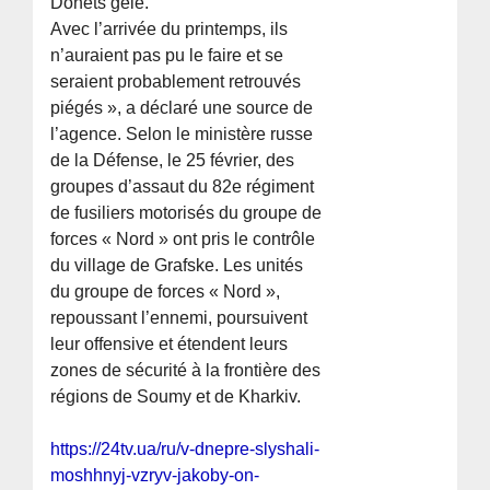
Donets gelé.
Avec l’arrivée du printemps, ils
n’auraient pas pu le faire et se
seraient probablement retrouvés
piégés », a déclaré une source de
l’agence. Selon le ministère russe
de la Défense, le 25 février, des
groupes d’assaut du 82e régiment
de fusiliers motorisés du groupe de
forces « Nord » ont pris le contrôle
du village de Grafske. Les unités
du groupe de forces « Nord »,
repoussant l’ennemi, poursuivent
leur offensive et étendent leurs
zones de sécurité à la frontière des
régions de Soumy et de Kharkiv.
https://24tv.ua/ru/v-dnepre-slyshali-
moshhnyj-vzryv-jakoby-on-