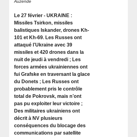
Auzende
Le 27 février - UKRAINE :
Missiles Tsirkon, missiles
balistiques Iskander, drones Kh-
101 et Kh-69. Les Russes ont
attaqué l’Ukraine avec 39
missiles et 420 drones dans la
nuit de jeudi à vendredi ; Les
forces armées ukrainiennes ont
fui Grafske en traversant la glace
du Donets ; Les Russes ont
probablement pris le contrôle
total de Pokrovsk, mais n’ont
pas pu exploiter leur victoire ;
Des militaires ukrainiens ont
décrit à NV plusieurs
conséquences du blocage des
communications par satellite