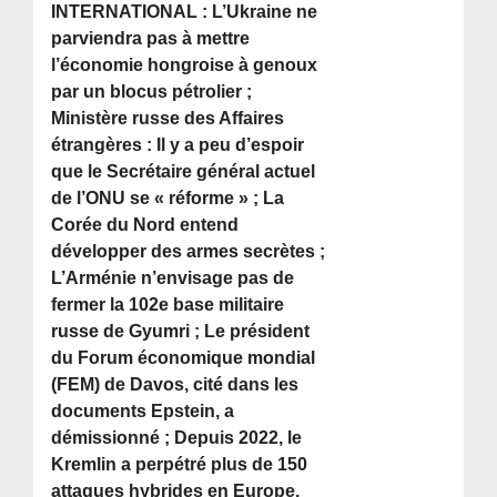
INTERNATIONAL : L’Ukraine ne
parviendra pas à mettre
l’économie hongroise à genoux
par un blocus pétrolier ;
Ministère russe des Affaires
étrangères : Il y a peu d’espoir
que le Secrétaire général actuel
de l’ONU se « réforme » ; La
Corée du Nord entend
développer des armes secrètes ;
L’Arménie n’envisage pas de
fermer la 102e base militaire
russe de Gyumri ; Le président
du Forum économique mondial
(FEM) de Davos, cité dans les
documents Epstein, a
démissionné ; Depuis 2022, le
Kremlin a perpétré plus de 150
attaques hybrides en Europe.