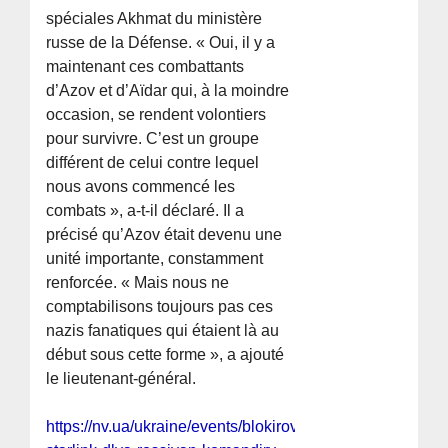
spéciales Akhmat du ministère
russe de la Défense. « Oui, il y a
maintenant ces combattants
d’Azov et d’Aïdar qui, à la moindre
occasion, se rendent volontiers
pour survivre. C’est un groupe
différent de celui contre lequel
nous avons commencé les
combats », a-t-il déclaré. Il a
précisé qu’Azov était devenu une
unité importante, constamment
renforcée. « Mais nous ne
comptabilisons toujours pas ces
nazis fanatiques qui étaient là au
début sous cette forme », a ajouté
le lieutenant-général.
https://nv.ua/ukraine/events/blokirovka-