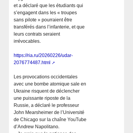
et a déclaré que les étudiants qui
s’engagent dans les « troupes
sans pilote » pourraient être
transférés dans l’infanterie, et que
leurs contrats seraient
irrévocables.
https://ria.ru/20260226/udar-
2076774487.html
Les provocations occidentales
avec une bombe atomique sale en
Ukraine risquent de déclencher
une puissante riposte de la
Russie, a déclaré le professeur
John Mearsheimer de l’Université
de Chicago sur la chaîne YouTube
d’Andrew Napolitano.