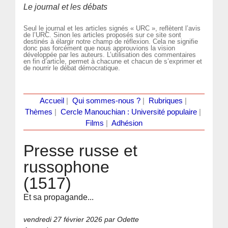
Le journal et les débats
Seul le journal et les articles signés « URC », reflètent l’avis
de l’URC. Sinon les articles proposés sur ce site sont
destinés à élargir notre champ de réflexion. Cela ne signifie
donc pas forcément que nous approuvions la vision
développée par les auteurs. L’utilisation des commentaires
en fin d’article, permet à chacune et chacun de s’exprimer et
de nourrir le débat démocratique.
Accueil
|
Qui sommes-nous ?
|
Rubriques
|
Thèmes
|
Cercle Manouchian : Université populaire
|
Films
|
Adhésion
Presse russe et
russophone
(1517)
Et sa propagande...
vendredi 27 février 2026
par Odette