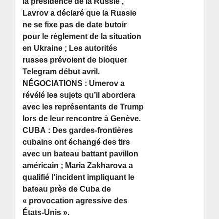
la présidence de la Russie ,
Lavrov a déclaré que la Russie
ne se fixe pas de date butoir
pour le règlement de la situation
en Ukraine ; Les autorités
russes prévoient de bloquer
Telegram début avril.
NÉGOCIATIONS : Umerov a
révélé les sujets qu’il abordera
avec les représentants de Trump
lors de leur rencontre à Genève.
CUBA : Des gardes-frontières
cubains ont échangé des tirs
avec un bateau battant pavillon
américain ; Maria Zakharova a
qualifié l’incident impliquant le
bateau près de Cuba de
« provocation agressive des
États-Unis ».