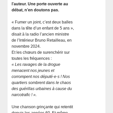
l’auteur. Une porte ouverte au
débat, n’en doutons pas.
« Fumer un joint, c’est deux balles
dans la tête d’un enfant de 5 ans »,
disait à la radio l’ancien ministre
de l’Intérieur Bruno Retailleau, en
novembre 2024.
Et les chœurs de surenchérir sur
toutes les fréquences :
« Les ravages de la drogue
menacent nos jeunes et
corrompent nos député·e·s ! Nos
quartiers sombrent dans le chaos
des guérillas urbaines à cause du
narcotrafic ! ».
Une chanson grinçante qui retentit
depuis les années 60. Et même