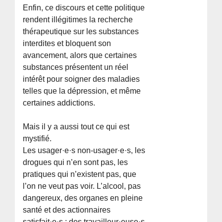
Enfin, ce discours et cette politique
rendent illégitimes la recherche
thérapeutique sur les substances
interdites et bloquent son
avancement, alors que certaines
substances présentent un réel
intérêt pour soigner des maladies
telles que la dépression, et même
certaines addictions.
Mais il y a aussi tout ce qui est
mystifié.
Les usager·e·s non-usager·e·s, les
drogues qui n’en sont pas, les
pratiques qui n’existent pas, que
l’on ne veut pas voir. L’alcool, pas
dangereux, des organes en pleine
santé et des actionnaires
satisfait·e·s ; des travailleur·euse·s