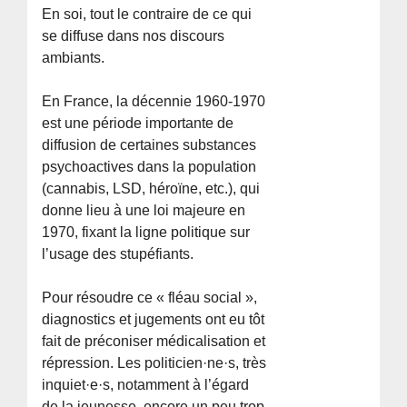
En soi, tout le contraire de ce qui
se diffuse dans nos discours
ambiants.
En France, la décennie 1960-1970
est une période importante de
diffusion de certaines substances
psychoactives dans la population
(cannabis, LSD, héroïne, etc.), qui
donne lieu à une loi majeure en
1970, fixant la ligne politique sur
l’usage des stupéfiants.
Pour résoudre ce « fléau social »,
diagnostics et jugements ont eu tôt
fait de préconiser médicalisation et
répression. Les politicien·ne·s, très
inquiet·e·s, notamment à l’égard
de la jeunesse, encore un peu trop