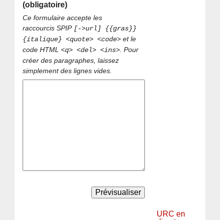
(obligatoire)
Ce formulaire accepte les
raccourcis SPIP
[->url] {{gras}}
et le
{italique} <quote> <code>
code HTML
. Pour
<q> <del> <ins>
créer des paragraphes, laissez
simplement des lignes vides.
URC en