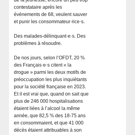
contestataire après les
événements de 68, veulent sauver
et punir les consommateur·rice·s.
Des malades-délinquant·e·s. Des
problèmes à résoudre.
De nos jours, selon l’OFDT, 20 %
des Français·e·s citent « la
drogue » parmi les deux motifs de
préoccupation les plus inquiétants
pour la société française en 2023.
Et il est vrai que, quand on sait que
plus de 246 000 hospitalisations
étaient liées à l’alcool la même
année, que 82,5 % des 18-75 ans
en consommaient, et que 41 000
décès étaient attribuables à son