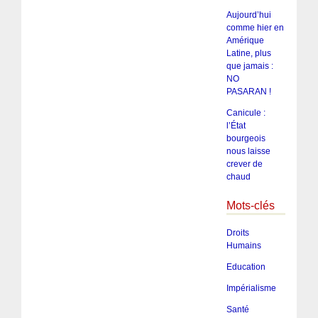
Aujourd’hui
comme hier en
Amérique
Latine, plus
que jamais :
NO
PASARAN !
Canicule :
l’État
bourgeois
nous laisse
crever de
chaud
Mots-clés
Droits
Humains
Education
Impérialisme
Santé