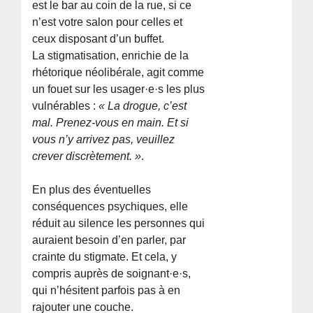
est le bar au coin de la rue, si ce
n’est votre salon pour celles et
ceux disposant d’un buffet.
La stigmatisation, enrichie de la
rhétorique néolibérale, agit comme
un fouet sur les usager·e·s les plus
vulnérables :
« La drogue, c’est
mal. Prenez-vous en main. Et si
vous n’y arrivez pas, veuillez
crever discrètement. »
.
En plus des éventuelles
conséquences psychiques, elle
réduit au silence les personnes qui
auraient besoin d’en parler, par
crainte du stigmate. Et cela, y
compris auprès de soignant·e·s,
qui n’hésitent parfois pas à en
rajouter une couche.