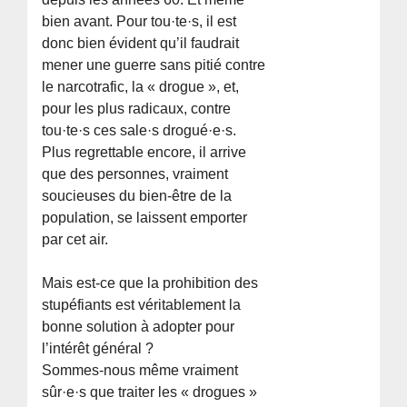
bien avant. Pour tou·te·s, il est
donc bien évident qu’il faudrait
mener une guerre sans pitié contre
le narcotrafic, la « drogue », et,
pour les plus radicaux, contre
tou·te·s ces sale·s drogué·e·s.
Plus regrettable encore, il arrive
que des personnes, vraiment
soucieuses du bien-être de la
population, se laissent emporter
par cet air.
Mais est-ce que la prohibition des
stupéfiants est véritablement la
bonne solution à adopter pour
l’intérêt général ?
Sommes-nous même vraiment
sûr·e·s que traiter les « drogues »