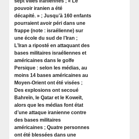
sept villes iraniennes ; « Le
pouvoir iranien a été
décapité. » ; Jusqu’à 160 enfants
pourraient avoir péri dans une
frappe (note : israélienne) sur
une école du sud de l’Iran ;
L’Iran a riposté en attaquant des
bases militaires israéliennes et
américaines dans le golfe
Persique : selon les médias, au
moins 14 bases américaines au
Moyen-Orient ont été visées ;
Des explosions ont secoué
Bahreïn, le Qatar et le Koweït,
alors que les médias font état
d’une attaque iranienne contre
des bases militaires
américaines ; Quatre personnes
ont été blessées dans une