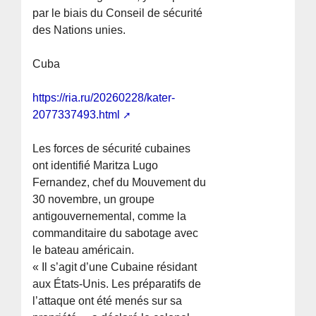
par le biais du Conseil de sécurité
des Nations unies.
Cuba
https://ria.ru/20260228/kater-
2077337493.html
Les forces de sécurité cubaines
ont identifié Maritza Lugo
Fernandez, chef du Mouvement du
30 novembre, un groupe
antigouvernemental, comme la
commanditaire du sabotage avec
le bateau américain.
« Il s’agit d’une Cubaine résidant
aux États-Unis. Les préparatifs de
l’attaque ont été menés sur sa