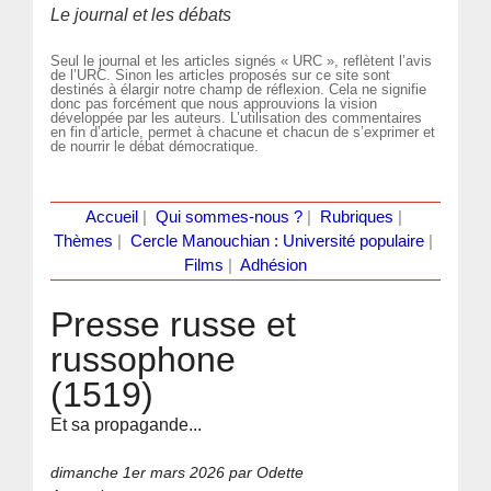
Le journal et les débats
Seul le journal et les articles signés « URC », reflètent l’avis
de l’URC. Sinon les articles proposés sur ce site sont
destinés à élargir notre champ de réflexion. Cela ne signifie
donc pas forcément que nous approuvions la vision
développée par les auteurs. L’utilisation des commentaires
en fin d’article, permet à chacune et chacun de s’exprimer et
de nourrir le débat démocratique.
Accueil
|
Qui sommes-nous ?
|
Rubriques
|
Thèmes
|
Cercle Manouchian : Université populaire
|
Films
|
Adhésion
Presse russe et
russophone
(1519)
Et sa propagande...
dimanche 1er mars 2026
par Odette