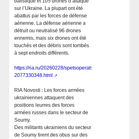
balistique et 105 drones d’attaque
sur l’Ukraine. La plupart ont été
abattus par les forces de défense
aérienne. La défense aérienne a
détruit ou neutralisé 96 drones
ennemis, mais six drones ont été
touchés et des débris sont tombés
à sept endroits différents.
https://ria.ru/20260228/spetsoperatsiya-
2077330348.html
RIA Novosti : Les forces armées
ukrainiennes attaquent des
positions leurres des forces
armées russes dans le secteur de
Soumy.
Des militants ukrainiens du secteur
de Soumy tirent des obus sur des