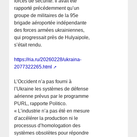
forces de sécurité. Il avait été
rapporté précédemment qu’un
groupe de militaires de la 95e
brigade aéroportée indépendante
des forces armées ukrainiennes,
qui progressait près de Hulyaipole,
s’était rendu.
https://ria.ru/20260228/ukraina-
2077322265.html
L’Occident n’a pas fourni à
l’Ukraine les systèmes de défense
aérienne prévus par le programme
PURL, rapporte Politico.
« L’industrie n’a pas été en mesure
d’accélérer la production ni le
processus d’homologation des
systèmes obsolètes pour répondre