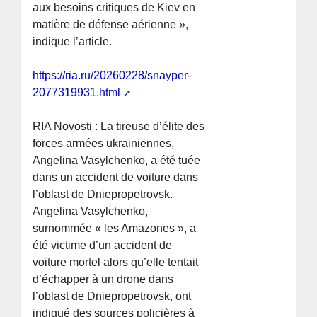
aux besoins critiques de Kiev en
matière de défense aérienne »,
indique l’article.
https://ria.ru/20260228/snayper-
2077319931.html
RIA Novosti : La tireuse d’élite des
forces armées ukrainiennes,
Angelina Vasylchenko, a été tuée
dans un accident de voiture dans
l’oblast de Dniepropetrovsk.
Angelina Vasylchenko,
surnommée « les Amazones », a
été victime d’un accident de
voiture mortel alors qu’elle tentait
d’échapper à un drone dans
l’oblast de Dniepropetrovsk, ont
indiqué des sources policières à