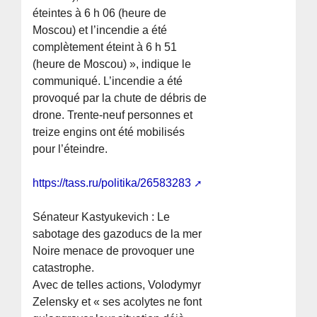
éteintes à 6 h 06 (heure de
Moscou) et l’incendie a été
complètement éteint à 6 h 51
(heure de Moscou) », indique le
communiqué. L’incendie a été
provoqué par la chute de débris de
drone. Trente-neuf personnes et
treize engins ont été mobilisés
pour l’éteindre.
https://tass.ru/politika/26583283
Sénateur Kastyukevich : Le
sabotage des gazoducs de la mer
Noire menace de provoquer une
catastrophe.
Avec de telles actions, Volodymyr
Zelensky et « ses acolytes ne font