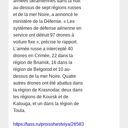
armées ukrainiennes dans la nuit
au-dessus de sept régions russes
et de la mer Noire, a annoncé le
ministère de la Défense. « Les
systèmes de défense aérienne en
service ont détruit 97 drones à
voilure fixe », précise le rapport.
L’armée russe a intercepté 40
drones en Crimée, 22 dans la
région de Briansk, 16 dans la
région de Belgorod et 10 au-
dessus de la mer Noire. Quatre
autres drones ont été abattus dans
la région de Krasnodar, deux dans
les régions de Koursk et de
Kalouga, et un dans la région de
Toula.
https://tass.ru/proisshestviya/26583311