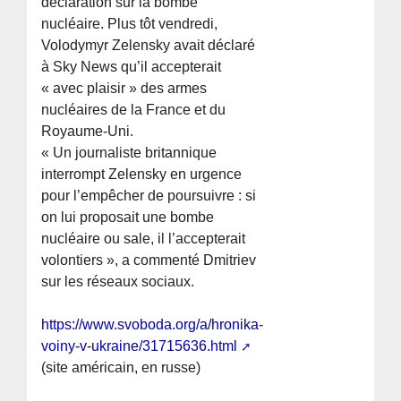
déclaration sur la bombe
nucléaire. Plus tôt vendredi,
Volodymyr Zelensky avait déclaré
à Sky News qu’il accepterait
« avec plaisir » des armes
nucléaires de la France et du
Royaume-Uni.
« Un journaliste britannique
interrompt Zelensky en urgence
pour l’empêcher de poursuivre : si
on lui proposait une bombe
nucléaire ou sale, il l’accepterait
volontiers », a commenté Dmitriev
sur les réseaux sociaux.
https://www.svoboda.org/a/hronika-
voiny-v-ukraine/31715636.html
(site américain, en russe)