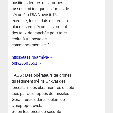
positions leurres des troupes
russes, ont indiqué les forces de
sécurité à RIA Novosti. Par
exemple, les soldats mettent en
place divers décors et simulent
des feux de tranchée pour faire
croire à un poste de
commandement actif.
https://tass.ru/armiya-i-
opk/26583551
TASS : Des opérateurs de drones
du régiment d’élite Shkval des
forces armées ukrainiennes ont été
tués par des frappes de missiles
Geran russes dans l’oblast de
Dniepropetrovsk.
Selon les forces de sécurité