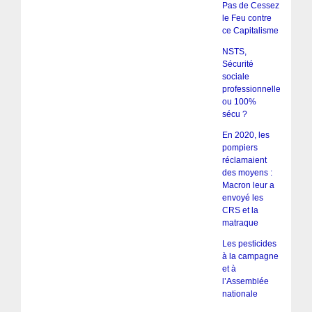
Pas de Cessez
le Feu contre
ce Capitalisme
NSTS,
Sécurité
sociale
professionnelle
ou 100%
sécu ?
En 2020, les
pompiers
réclamaient
des moyens :
Macron leur a
envoyé les
CRS et la
matraque
Les pesticides
à la campagne
et à
l’Assemblée
nationale