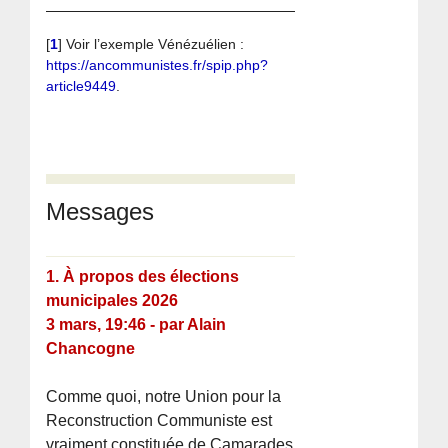
[
1
]
Voir l’exemple Vénézuélien :
https://ancommunistes.fr/spip.php?
article9449
.
Messages
1.
À propos des élections
municipales 2026
3 mars, 19:46
-
par
Alain
Chancogne
Comme quoi, notre Union pour la
Reconstruction Communiste est
vraiment constituée de Camarades