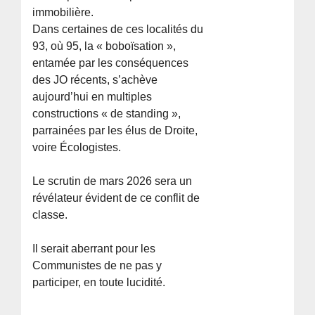
immobilière.
Dans certaines de ces localités du
93, où 95, la « boboïsation »,
entamée par les conséquences
des JO récents, s’achève
aujourd’hui en multiples
constructions « de standing »,
parrainées par les élus de Droite,
voire Écologistes.
Le scrutin de mars 2026 sera un
révélateur évident de ce conflit de
classe.
Il serait aberrant pour les
Communistes de ne pas y
participer, en toute lucidité.