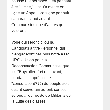
poussé l’" aberrance",, en pensant
être "lucide," jusqu’à mettre en
ligne un Appel... co signe par huit
camarades tout autant
Communistes que d’autres qui
voteront,.
Voire qui seront ici ou la,
Candidats à titre Personnel qui
n’engageront pas plus notre Asso,
URC - Union pour la
Reconstruction Communiste, que
les "Boycotteur" et qui, avant,
pendant, et après cette
"consultation(???) du peuple soit
disant souverain auront, sont et
serons à leur poste de Militants de
la Lutte des classes