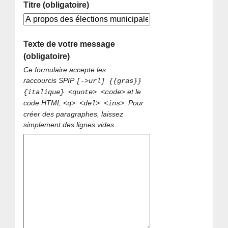
Titre (obligatoire)
Texte de votre message
(obligatoire)
Ce formulaire accepte les
raccourcis SPIP
[->url] {{gras}}
et le
{italique} <quote> <code>
code HTML
. Pour
<q> <del> <ins>
créer des paragraphes, laissez
simplement des lignes vides.