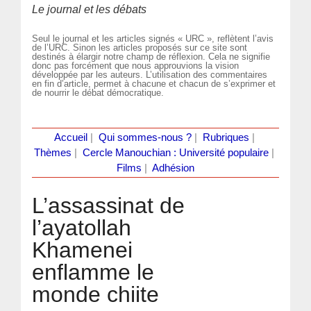
Le journal et les débats
Seul le journal et les articles signés « URC », reflètent l’avis
de l’URC. Sinon les articles proposés sur ce site sont
destinés à élargir notre champ de réflexion. Cela ne signifie
donc pas forcément que nous approuvions la vision
développée par les auteurs. L’utilisation des commentaires
en fin d’article, permet à chacune et chacun de s’exprimer et
de nourrir le débat démocratique.
Accueil
|
Qui sommes-nous ?
|
Rubriques
|
Thèmes
|
Cercle Manouchian : Université populaire
|
Films
|
Adhésion
L’assassinat de
l’ayatollah
Khamenei
enflamme le
monde chiite