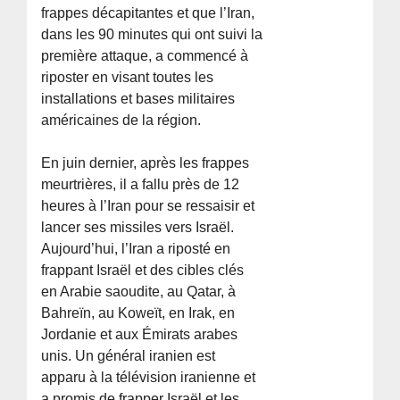
frappes décapitantes et que l’Iran,
dans les 90 minutes qui ont suivi la
première attaque, a commencé à
riposter en visant toutes les
installations et bases militaires
américaines de la région.
En juin dernier, après les frappes
meurtrières, il a fallu près de 12
heures à l’Iran pour se ressaisir et
lancer ses missiles vers Israël.
Aujourd’hui, l’Iran a riposté en
frappant Israël et des cibles clés
en Arabie saoudite, au Qatar, à
Bahreïn, au Koweït, en Irak, en
Jordanie et aux Émirats arabes
unis. Un général iranien est
apparu à la télévision iranienne et
a promis de frapper Israël et les