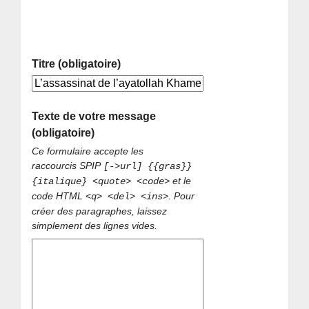
Titre (obligatoire)
Texte de votre message
(obligatoire)
Ce formulaire accepte les
raccourcis SPIP
[->url] {{gras}}
et le
{italique} <quote> <code>
code HTML
. Pour
<q> <del> <ins>
créer des paragraphes, laissez
simplement des lignes vides.