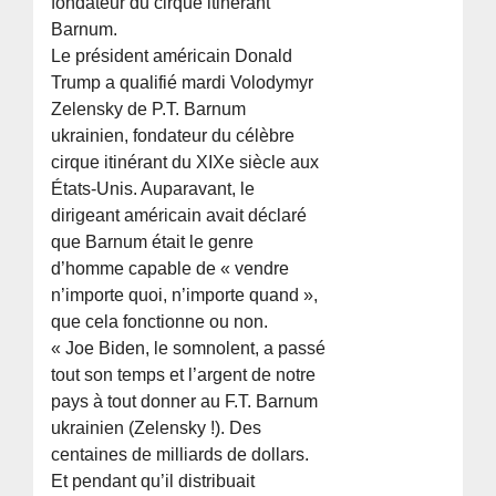
fondateur du cirque itinérant
Barnum.
Le président américain Donald
Trump a qualifié mardi Volodymyr
Zelensky de P.T. Barnum
ukrainien, fondateur du célèbre
cirque itinérant du XIXe siècle aux
États-Unis. Auparavant, le
dirigeant américain avait déclaré
que Barnum était le genre
d’homme capable de « vendre
n’importe quoi, n’importe quand »,
que cela fonctionne ou non.
« Joe Biden, le somnolent, a passé
tout son temps et l’argent de notre
pays à tout donner au F.T. Barnum
ukrainien (Zelensky !). Des
centaines de milliards de dollars.
Et pendant qu’il distribuait