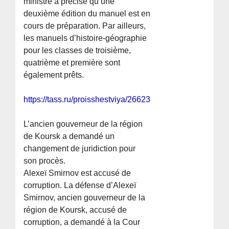
ministre a précisé qu’une
deuxième édition du manuel est en
cours de préparation. Par ailleurs,
les manuels d’histoire-géographie
pour les classes de troisième,
quatrième et première sont
également prêts.
https://tass.ru/proisshestviya/26623905
L’ancien gouverneur de la région
de Koursk a demandé un
changement de juridiction pour
son procès.
Alexeï Smirnov est accusé de
corruption. La défense d’Alexeï
Smirnov, ancien gouverneur de la
région de Koursk, accusé de
corruption, a demandé à la Cour