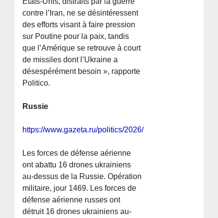
États-Unis, distraits par la guerre
contre l’Iran, ne se désintéressent
des efforts visant à faire pression
sur Poutine pour la paix, tandis
que l’Amérique se retrouve à court
de missiles dont l’Ukraine a
désespérément besoin », rapporte
Politico.
Russie
https://www.gazeta.ru/politics/2026/03/03/22583545.shtm
Les forces de défense aérienne
ont abattu 16 drones ukrainiens
au-dessus de la Russie. Opération
militaire, jour 1469. Les forces de
défense aérienne russes ont
détruit 16 drones ukrainiens au-