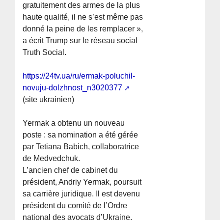
gratuitement des armes de la plus
haute qualité, il ne s’est même pas
donné la peine de les remplacer »,
a écrit Trump sur le réseau social
Truth Social.
https://24tv.ua/ru/ermak-poluchil-
novuju-dolzhnost_n3020377
(site ukrainien)
Yermak a obtenu un nouveau
poste : sa nomination a été gérée
par Tetiana Babich, collaboratrice
de Medvedchuk.
L’ancien chef de cabinet du
président, Andriy Yermak, poursuit
sa carrière juridique. Il est devenu
président du comité de l’Ordre
national des avocats d’Ukraine.