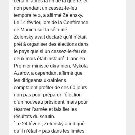
certain, après la fin de la guerre, et
non pendant un cessez-le-feu
temporaire », a affirmé Zelensky.
Le 14 février, lors de la Conférence
de Munich sur la sécurité,
Zelensky avait déclaré qu’il n’était
prêt à organiser des élections dans
le pays que si un cessez-le-feu de
deux mois était instauré. L’ancien
Premier ministre ukrainien, Mykola
Azarov, a cependant affirmé que
les dirigeants ukrainiens
comptaient profiter de ces 60 jours
non pas pour préparer l’élection
d’un nouveau président, mais pour
réarmer l’armée et falsifier les
résultats du scrutin.
`Le 24 février, Zelensky a indiqué
qu’il n’était « pas dans les limites