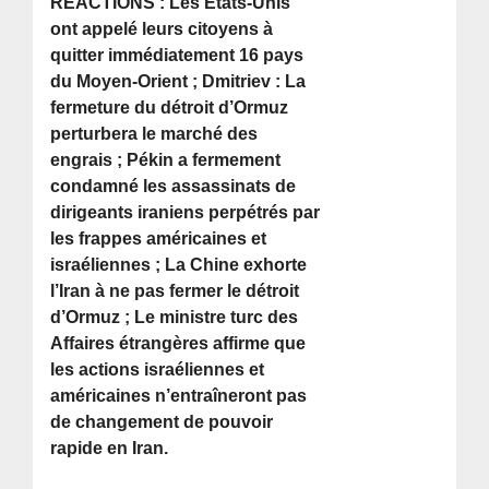
RÉACTIONS : Les États-Unis
ont appelé leurs citoyens à
quitter immédiatement 16 pays
du Moyen-Orient ; Dmitriev : La
fermeture du détroit d’Ormuz
perturbera le marché des
engrais ; Pékin a fermement
condamné les assassinats de
dirigeants iraniens perpétrés par
les frappes américaines et
israéliennes ; La Chine exhorte
l’Iran à ne pas fermer le détroit
d’Ormuz ; Le ministre turc des
Affaires étrangères affirme que
les actions israéliennes et
américaines n’entraîneront pas
de changement de pouvoir
rapide en Iran.