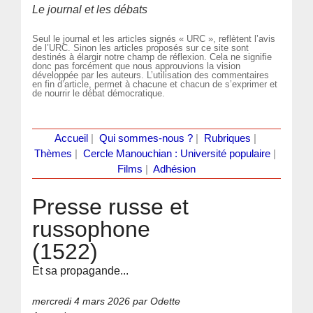
Le journal et les débats
Seul le journal et les articles signés « URC », reflètent l’avis
de l’URC. Sinon les articles proposés sur ce site sont
destinés à élargir notre champ de réflexion. Cela ne signifie
donc pas forcément que nous approuvions la vision
développée par les auteurs. L’utilisation des commentaires
en fin d’article, permet à chacune et chacun de s’exprimer et
de nourrir le débat démocratique.
Accueil
|
Qui sommes-nous ?
|
Rubriques
|
Thèmes
|
Cercle Manouchian : Université populaire
|
Films
|
Adhésion
Presse russe et
russophone
(1522)
Et sa propagande...
mercredi 4 mars 2026
par Odette