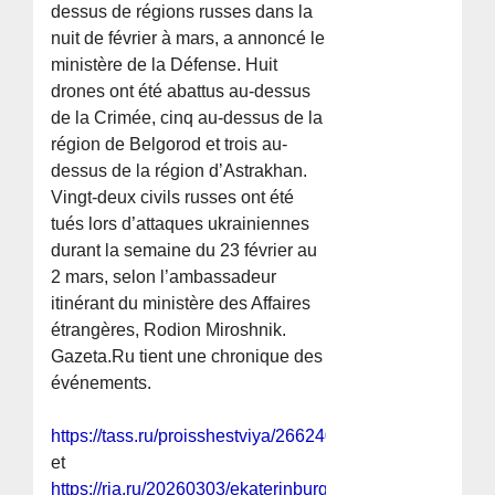
dessus de régions russes dans la
nuit de février à mars, a annoncé le
ministère de la Défense. Huit
drones ont été abattus au-dessus
de la Crimée, cinq au-dessus de la
région de Belgorod et trois au-
dessus de la région d’Astrakhan.
Vingt-deux civils russes ont été
tués lors d’attaques ukrainiennes
durant la semaine du 23 février au
2 mars, selon l’ambassadeur
itinérant du ministère des Affaires
étrangères, Rodion Miroshnik.
Gazeta.Ru tient une chronique des
événements.
https://tass.ru/proisshestviya/26624075
et
https://ria.ru/20260303/ekaterinburg-