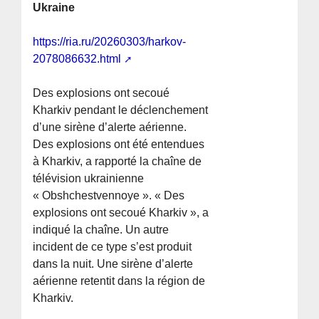
Ukraine
https://ria.ru/20260303/harkov-
2078086632.html
Des explosions ont secoué
Kharkiv pendant le déclenchement
d’une sirène d’alerte aérienne.
Des explosions ont été entendues
à Kharkiv, a rapporté la chaîne de
télévision ukrainienne
« Obshchestvennoye ». « Des
explosions ont secoué Kharkiv », a
indiqué la chaîne. Un autre
incident de ce type s’est produit
dans la nuit. Une sirène d’alerte
aérienne retentit dans la région de
Kharkiv.