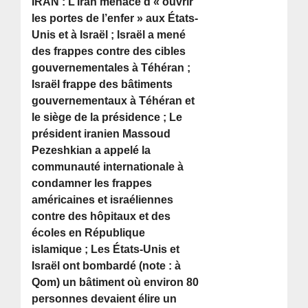
IRAN : L’Iran menace d’« ouvrir
les portes de l’enfer » aux États-
Unis et à Israël ; Israël a mené
des frappes contre des cibles
gouvernementales à Téhéran ;
Israël frappe des bâtiments
gouvernementaux à Téhéran et
le siège de la présidence ; Le
président iranien Massoud
Pezeshkian a appelé la
communauté internationale à
condamner les frappes
américaines et israéliennes
contre des hôpitaux et des
écoles en République
islamique ; Les États-Unis et
Israël ont bombardé (note : à
Qom) un bâtiment où environ 80
personnes devaient élire un