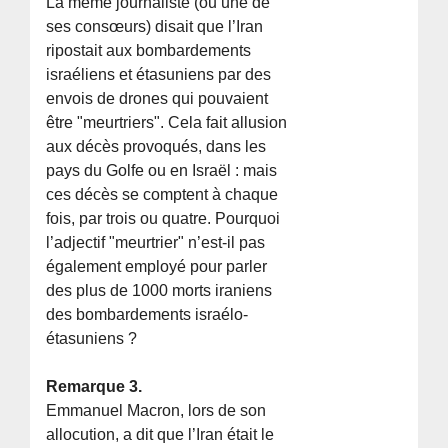
La même journaliste (ou une de
ses consœurs) disait que l’Iran
ripostait aux bombardements
israéliens et étasuniens par des
envois de drones qui pouvaient
être "meurtriers". Cela fait allusion
aux décès provoqués, dans les
pays du Golfe ou en Israël : mais
ces décès se comptent à chaque
fois, par trois ou quatre. Pourquoi
l’adjectif "meurtrier" n’est-il pas
également employé pour parler
des plus de 1000 morts iraniens
des bombardements israélo-
étasuniens ?
Remarque 3.
Emmanuel Macron, lors de son
allocution, a dit que l’Iran était le