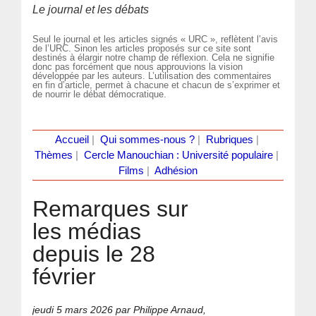
Le journal et les débats
Seul le journal et les articles signés « URC », reflètent l’avis
de l’URC. Sinon les articles proposés sur ce site sont
destinés à élargir notre champ de réflexion. Cela ne signifie
donc pas forcément que nous approuvions la vision
développée par les auteurs. L’utilisation des commentaires
en fin d’article, permet à chacune et chacun de s’exprimer et
de nourrir le débat démocratique.
Accueil
|
Qui sommes-nous ?
|
Rubriques
|
Thèmes
|
Cercle Manouchian : Université populaire
|
Films
|
Adhésion
Remarques sur
les médias
depuis le 28
février
jeudi 5 mars 2026
par Philippe Arnaud,