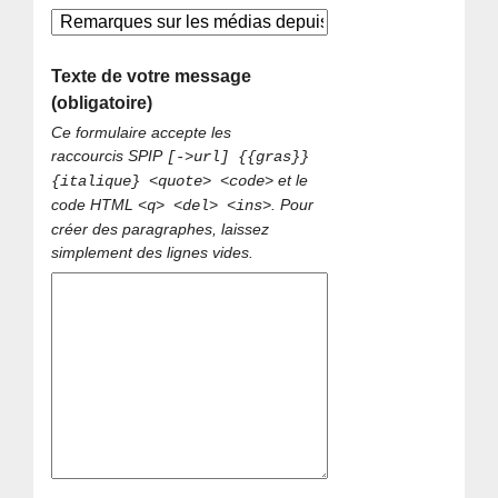
Texte de votre message
(obligatoire)
Ce formulaire accepte les
raccourcis SPIP
[->url] {{gras}}
et le
{italique} <quote> <code>
code HTML
. Pour
<q> <del> <ins>
créer des paragraphes, laissez
simplement des lignes vides.