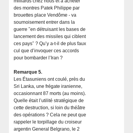
milliards chez nous et à acheter
des montres Patek Philippe par
brouettes place Vendôme - va
sournoisement entrer dans la
guerre "en détruisant les bases de
lancement des missiles qui ciblent
ces pays" ? Qu’y a-t-il de plus faux
cul que d’invoquer ces accords
pour bombarder l’Iran ?
Remarque 5.
Les Étasuniens ont coulé, près du
Sri Lanka, une frégate iranienne,
occasionnant 87 morts (au moins).
Quelle était l’utilité stratégique de
cette destruction, si loin du théâtre
des opérations ? Cela ne peut que
rappeler le torpillage du croiseur
argentin General Belgrano, le 2