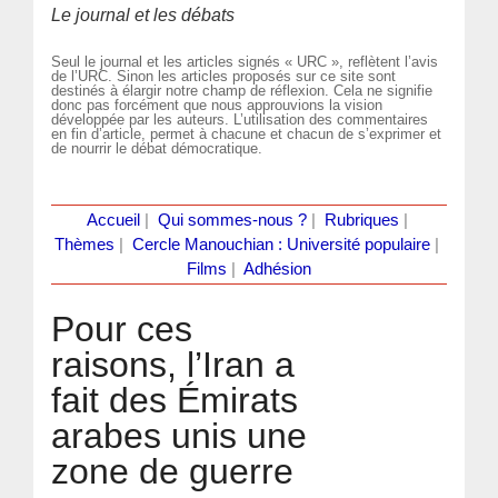
Le journal et les débats
Seul le journal et les articles signés « URC », reflètent l’avis
de l’URC. Sinon les articles proposés sur ce site sont
destinés à élargir notre champ de réflexion. Cela ne signifie
donc pas forcément que nous approuvions la vision
développée par les auteurs. L’utilisation des commentaires
en fin d’article, permet à chacune et chacun de s’exprimer et
de nourrir le débat démocratique.
Accueil
|
Qui sommes-nous ?
|
Rubriques
|
Thèmes
|
Cercle Manouchian : Université populaire
|
Films
|
Adhésion
Pour ces
raisons, l’Iran a
fait des Émirats
arabes unis une
zone de guerre