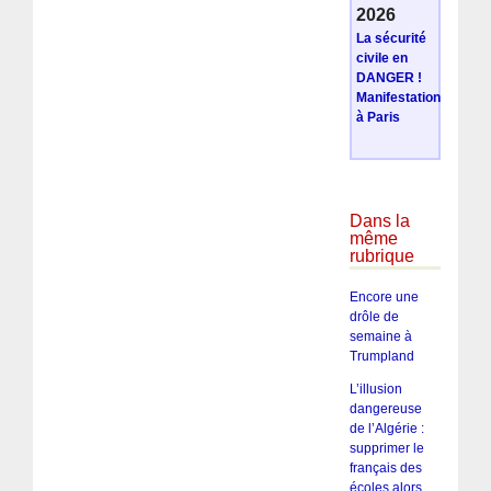
2026
La sécurité
civile en
DANGER !
Manifestation
à Paris
Dans la
même
rubrique
Encore une
drôle de
semaine à
Trumpland
L’illusion
dangereuse
de l’Algérie :
supprimer le
français des
écoles alors