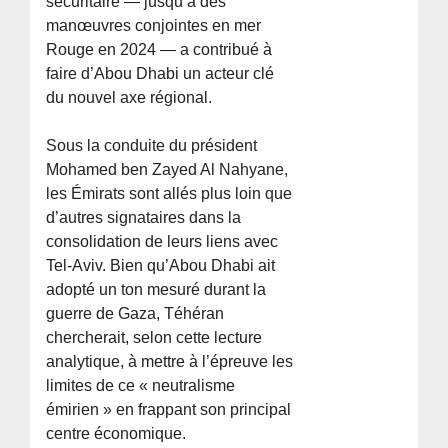
sécuritaire — jusqu’à des
manœuvres conjointes en mer
Rouge en 2024 — a contribué à
faire d’Abou Dhabi un acteur clé
du nouvel axe régional.
Sous la conduite du président
Mohamed ben Zayed Al Nahyane,
les Émirats sont allés plus loin que
d’autres signataires dans la
consolidation de leurs liens avec
Tel-Aviv. Bien qu’Abou Dhabi ait
adopté un ton mesuré durant la
guerre de Gaza, Téhéran
chercherait, selon cette lecture
analytique, à mettre à l’épreuve les
limites de ce « neutralisme
émirien » en frappant son principal
centre économique.