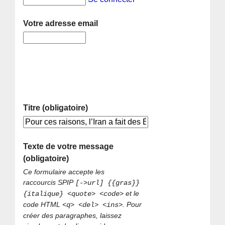
Votre adresse email
Titre (obligatoire)
Texte de votre message
(obligatoire)
Ce formulaire accepte les
raccourcis SPIP
[->url] {{gras}}
et le
{italique} <quote> <code>
code HTML
. Pour
<q> <del> <ins>
créer des paragraphes, laissez