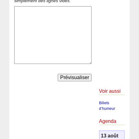
simplement des lignes vides.
Voir aussi
Billets
d’humeur
Agenda
13 août