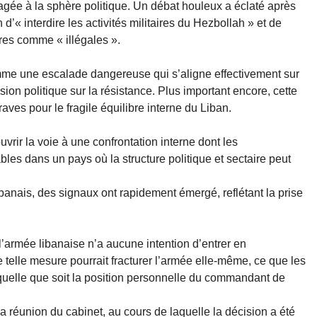
pagée à la sphère politique. Un débat houleux a éclaté après
« interdire les activités militaires du Hezbollah » et de
ires comme « illégales ».
me une escalade dangereuse qui s’aligne effectivement sur
sion politique sur la résistance. Plus important encore, cette
ves pour le fragile équilibre interne du Liban.
rir la voie à une confrontation interne dont les
les dans un pays où la structure politique et sectaire peut
banais, des signaux ont rapidement émergé, reflétant la prise
l’armée libanaise n’a aucune intention d’entrer en
 telle mesure pourrait fracturer l’armée elle-même, ce que les
 quelle que soit la position personnelle du commandant de
a réunion du cabinet, au cours de laquelle la décision a été