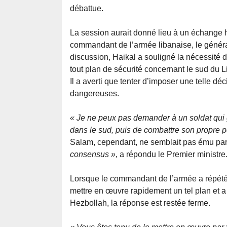
débattue.
La session aurait donné lieu à un échange 
commandant de l’armée libanaise, le génér
discussion, Haikal a souligné la nécessité 
tout plan de sécurité concernant le sud du 
Il a averti que tenter d’imposer une telle dé
dangereuses.
« Je ne peux pas demander à un soldat qui g
dans le sud, puis de combattre son propre 
Salam, cependant, ne semblait pas ému par
consensus »,
a répondu le Premier ministre
Lorsque le commandant de l’armée a répété 
mettre en œuvre rapidement un tel plan et a
Hezbollah, la réponse est restée ferme.