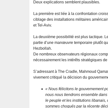
Deux explications semblent plausibles.
La première est liée à la confrontation croiss
ciblage des installations militaires américai
et Tel-Aviv.
La deuxième possibilité est plus tactique. L
partie d’une manœuvre temporaire plutôt qu
Hezbollah.
De nombreux observateurs régionaux compre
nécessairement les intérêts stratégiques de
S’adressant à The Cradle, Mahmoud Qamati,
vivement critiqué la décision du gouverneme
« Nous félicitons le gouvernement po
nous nous tiendrons ensemble dans c
le peuple et les institutions libanais
sommes choqués par la récente déci