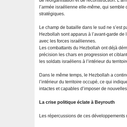
de réorganisation et de reconstruction. L’amp
l’armée israélienne elle-même, qui semble 
stratégiques.
Le champ de bataille dans le sud ne s’est p
Hezbollah sont apparus à l’avant-garde de l
avec les forces israéliennes.
Les combattants du Hezbollah ont déjà démon
précision les chars en progression et ciblan
les soldats israéliens à l’intérieur du territoi
Dans le même temps, le Hezbollah a continué
l’intérieur du territoire occupé, ce qui indi
intactes et capables d’imposer de nouvelles
La crise politique éclate à Beyrouth
Les répercussions de ces développements ne