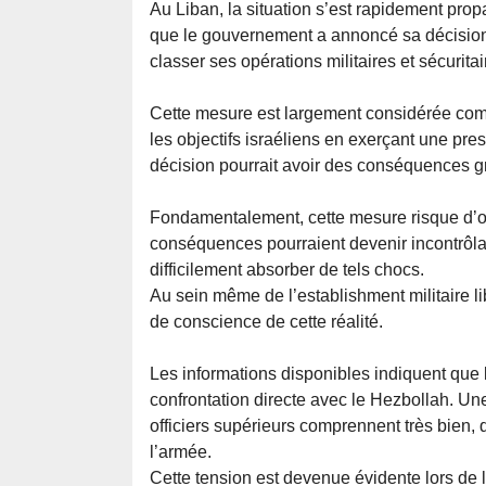
Au Liban, la situation s’est rapidement pro
que le gouvernement a annoncé sa décision d’
classer ses opérations militaires et sécurita
Cette mesure est largement considérée com
les objectifs israéliens en exerçant une pres
décision pourrait avoir des conséquences gra
Fondamentalement, cette mesure risque d’ouv
conséquences pourraient devenir incontrôlab
difficilement absorber de tels chocs.
Au sein même de l’establishment militaire li
de conscience de cette réalité.
Les informations disponibles indiquent que 
confrontation directe avec le Hezbollah. Une
officiers supérieurs comprennent très bien,
l’armée.
Cette tension est devenue évidente lors de l