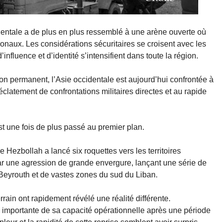
dentale a de plus en plus ressemblé à une arène ouverte où
tionaux. Les considérations sécuritaires se croisent avec les
influence et d’identité s’intensifient dans toute la région.
n permanent, l’Asie occidentale est aujourd’hui confrontée à
clatement de confrontations militaires directes et au rapide
st une fois de plus passé au premier plan.
Hezbollah a lancé six roquettes vers les territoires
ar une agression de grande envergure, lançant une série de
 Beyrouth et de vastes zones du sud du Liban.
rain ont rapidement révélé une réalité différente.
e importante de sa capacité opérationnelle après une période