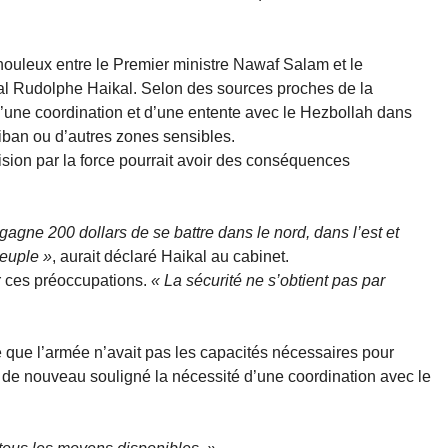
houleux entre le Premier ministre Nawaf Salam et le
al Rudolphe Haikal. Selon des sources proches de la
d’une coordination et d’une entente avec le Hezbollah dans
Liban ou d’autres zones sensibles.
cision par la force pourrait avoir des conséquences
agne 200 dollars de se battre dans le nord, dans l’est et
peuple »
, aurait déclaré Haikal au cabinet.
 ces préoccupations.
« La sécurité ne s’obtient pas par
.
que l’armée n’avait pas les capacités nécessaires pour
 de nouveau souligné la nécessité d’une coordination avec le