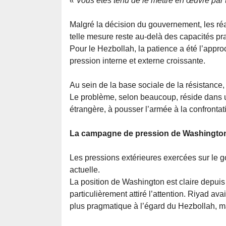
« Vous êtes tenu de le mettre en œuvre par 
Malgré la décision du gouvernement, les réal
telle mesure reste au-delà des capacités pr
Pour le Hezbollah, la patience a été l’appr
pression interne et externe croissante.
Au sein de la base sociale de la résistance
Le problème, selon beaucoup, réside dans un
étrangère, à pousser l’armée à la confrontat
La campagne de pression de Washington
Les pressions extérieures exercées sur le go
actuelle.
La position de Washington est claire depuis
particulièrement attiré l’attention. Riyad
plus pragmatique à l’égard du Hezbollah, m