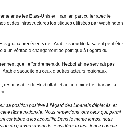
ante entre les États-Unis et l’Iran, en particulier avec le
nes et des infrastructures logistiques utilisées par Washington
es signaux précédents de l’Arabie saoudite faisaient peut-être
e d’un véritable changement de politique à l’égard du
nnent que l’effondrement du Hezbollah ne servirait pas
 l’Arabie saoudite ou ceux d’autres acteurs régionaux.
 responsable du Hezbollah et ancien ministre libanais, a
nt :
ur sa position positive à l’égard des Libanais déplacés, et
ette tâche nationale. Nous remercions tous ceux qui, parmi
, ont contribué à les accueillir. Dans le même temps, nous
sion du gouvernement de considérer la résistance comme