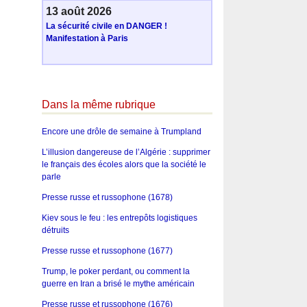
13 août 2026
La sécurité civile en DANGER !
Manifestation à Paris
Dans la même rubrique
Encore une drôle de semaine à Trumpland
L’illusion dangereuse de l’Algérie : supprimer
le français des écoles alors que la société le
parle
Presse russe et russophone (1678)
Kiev sous le feu : les entrepôts logistiques
détruits
Presse russe et russophone (1677)
Trump, le poker perdant, ou comment la
guerre en Iran a brisé le mythe américain
Presse russe et russophone (1676)