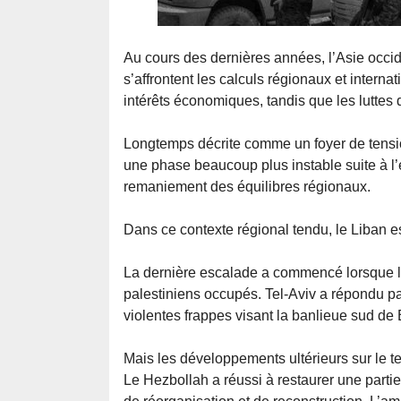
Au cours des dernières années, l’Asie occi
s’affrontent les calculs régionaux et interna
intérêts économiques, tandis que les luttes d’
Longtemps décrite comme un foyer de tensio
une phase beaucoup plus instable suite à l’é
remaniement des équilibres régionaux.
Dans ce contexte régional tendu, le Liban e
La dernière escalade a commencé lorsque le 
palestiniens occupés. Tel-Aviv a répondu p
violentes frappes visant la banlieue sud de
Mais les développements ultérieurs sur le ter
Le Hezbollah a réussi à restaurer une parti