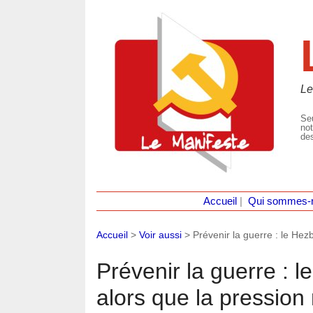
Le
Seu
not
des
Accueil
|
Qui sommes-
Accueil
>
Voir aussi
>
Prévenir la guerre : le Hez
Prévenir la guerre : l
alors que la pression