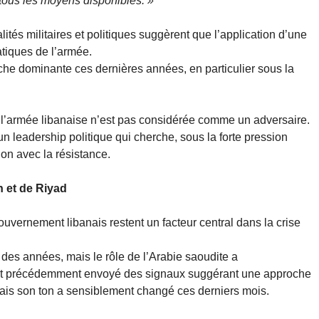
tous les moyens disponibles. »
ités militaires et politiques suggèrent que l’application d’une
atiques de l’armée.
oche dominante ces dernières années, en particulier sous la
, l’armée libanaise n’est pas considérée comme un adversaire.
 leadership politique qui cherche, sous la forte pression
ion avec la résistance.
 et de Riyad
uvernement libanais restent un facteur central dans la crise
 des années, mais le rôle de l’Arabie saoudite a
 avait précédemment envoyé des signaux suggérant une approche
ais son ton a sensiblement changé ces derniers mois.