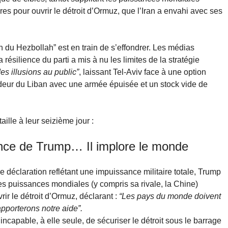
es pour ouvrir le détroit d’Ormuz, que l’Iran a envahi avec ses
n du Hezbollah” est en train de s’effondrer. Les médias
ésilience du parti a mis à nu les limites de la stratégie
es illusions au public”
, laissant Tel-Aviv face à une option
ondeur du Liban avec une armée épuisée et un stock vide de
ille à leur seizième jour :
nce de Trump… Il implore le monde
 déclaration reflétant une impuissance militaire totale, Trump
les puissances mondiales (y compris sa rivale, la Chine)
ir le détroit d’Ormuz, déclarant :
“Les pays du monde doivent
apporterons notre aide”.
incapable, à elle seule, de sécuriser le détroit sous le barrage