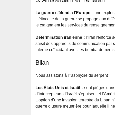
La guerre s’étend à l’Europe
: une explos
L’étincelle de la guerre se propage aux d
le craignaient les services du renseignemen
Détermination iranienne
: l’Iran renforce 
saisit des appareils de communication par sa
interne coïncidant avec les bombardements
Bilan
Nous assistons à l’“asphyxie du serpent”
Les États-Unis et Israël
: sont piégés dan
d’intercepteurs d’Israël s’épuisent et l’Amé
L’option d’une invasion terrestre du Liban n
guerre d’usure meurtrière pour laquelle il 