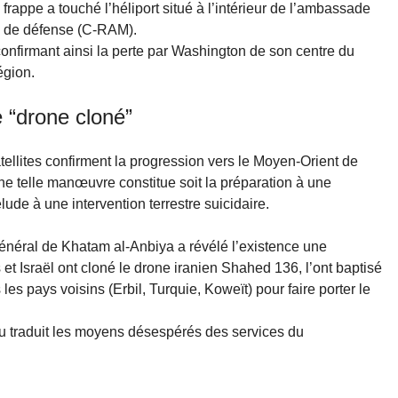
rappe a touché l’héliport situé à l’intérieur de l’ambassade
e de défense (C-RAM).
onfirmant ainsi la perte par Washington de son centre du
égion.
 “drone cloné”
ellites confirment la progression vers le Moyen-Orient de
ne telle manœuvre constitue soit la préparation à une
rélude à une intervention terrestre suicidaire.
général de Khatam al-Anbiya a révélé l’existence une
et Israël ont cloné le drone iranien Shahed 136, l’ont baptisé
les pays voisins (Erbil, Turquie, Koweït) pour faire porter le
au traduit les moyens désespérés des services du