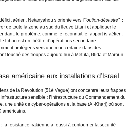
déficit aérien, Netanyahou s’oriente vers l’
“option-désastre”
:
r de toute la zone au sud du fleuve Litani et appliquer le
pendant, le problème, comme le reconnaît le rapport israélien,
e le Liban est un théâtre d’opérations secondaire.
samment protégées vers une mort certaine dans des
nt touché des troupes aujourd’hui à Metula, Blida et Maroun
se américaine aux installations d’Israël
iens de la Révolution (51è Vague) ont concentré leurs frappes
’infrastructure sensible : l’infrastructure du Commandement du
e, une unité de cyber-opérations et la base (Al-Kharj) où sont
S américains.
) : la résistance irakienne a réussi à contourner la sécurité