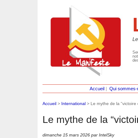
Le
Seu
not
des
Accueil
|
Qui sommes-
Accueil
>
International
>
Le mythe de la “victoire 
Le mythe de la “victoir
dimanche 15 mars 2026
par IntelSky