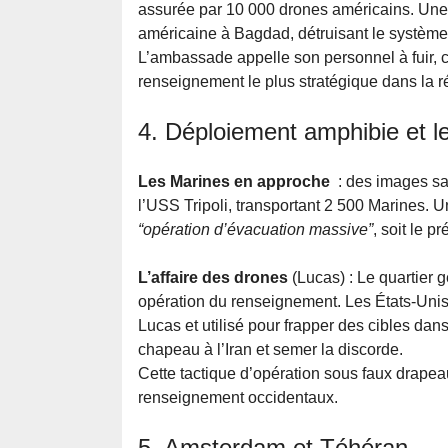
assurée par 10 000 drones américains. Une f
américaine à Bagdad, détruisant le systèm
L’ambassade appelle son personnel à fuir, c
renseignement le plus stratégique dans la r
4. Déploiement amphibie et le
Les Marines en approche
: des images sat
l’USS Tripoli, transportant 2 500 Marines. U
“opération d’évacuation massive”
, soit le p
L’affaire des drones
(Lucas) : Le quartier 
opération du renseignement. Les États-Unis 
Lucas et utilisé pour frapper des cibles dans 
chapeau à l’Iran et semer la discorde.
Cette tactique d’opération sous faux drape
renseignement occidentaux.
5. Amsterdam et Téhéran