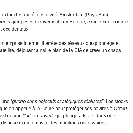
ion touche une école juive à Amsterdam (Pays-Bas).
ifférents groupes et mouvements en Europe, exactement comme
t occidentaux.
son emprise interne : il arrête des réseaux d’espionnage et
tellite, déjouant ainsi le plan de la CIA de créer un chaos
.
s une
“guerre sans objectifs stratégiques réalistes”
. Les stocks
rique en appelle à la Chine pour protéger ses navires à Ormuz.
’est qu’une
“fuite en avant”
qui plongera Israël dans une
ne dispose ni du temps ni des munitions nécessaires.