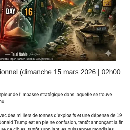
tionnel (dimanche 15 mars 2026 | 02h00
pleur de l’impasse stratégique dans laquelle se trouve
nu.
 des milliers de tonnes d’explosifs et une dépense de 19
 Donald Trump est en pleine confusion, tantôt annonçant la fin
ue de cibles, tantôt suppliant les puissances mondiales