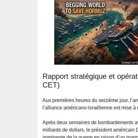
Rapport stratégique et opéra
CET)
Aux premières heures du seizième jour, l’am
l’alliance américano-israélienne est mise à 
Après deux semaines de bombardements avec
milliards de dollars, le président américain
imminente de la guerre en raison d’un manq