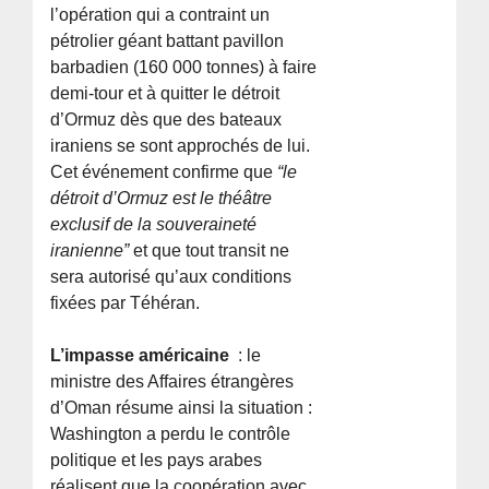
l’opération qui a contraint un
pétrolier géant battant pavillon
barbadien (160 000 tonnes) à faire
demi-tour et à quitter le détroit
d’Ormuz dès que des bateaux
iraniens se sont approchés de lui.
Cet événement confirme que
“le
détroit d’Ormuz est le théâtre
exclusif de la souveraineté
iranienne”
et que tout transit ne
sera autorisé qu’aux conditions
fixées par Téhéran.
L’impasse américaine
: le
ministre des Affaires étrangères
d’Oman résume ainsi la situation :
Washington a perdu le contrôle
politique et les pays arabes
réalisent que la coopération avec