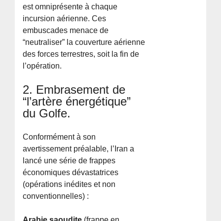
est omniprésente à chaque
incursion aérienne. Ces
embuscades menace de
“neutraliser” la couverture aérienne
des forces terrestres, soit la fin de
l’opération.
2. Embrasement de
“l’artère énergétique”
du Golfe.
Conformément à son
avertissement préalable, l’Iran a
lancé une série de frappes
économiques dévastatrices
(opérations inédites et non
conventionnelles) :
Arabie saoudite
(frappe en