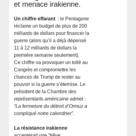
et menace irakienne.
Un chiffre effarant
: le Pentagone
réclame un budget de plus de 200
milliards de dollars pour financer la
guerre (alors qu’il a déjà dépensé
11 à 12 milliards de dollars la
première semaine seulement).
Ce chiffre va provoquer un tollé au
Congrès et compromettre les
chances de Trump de rester au
pouvoir si la guerre s’éternise. Le
président de la Chambre des
représentants américaine admet :
“La fermeture du détroit d’Ormuz a
compliqué notre calendrier”.
La résistance irakienne
accepterait une “trêve