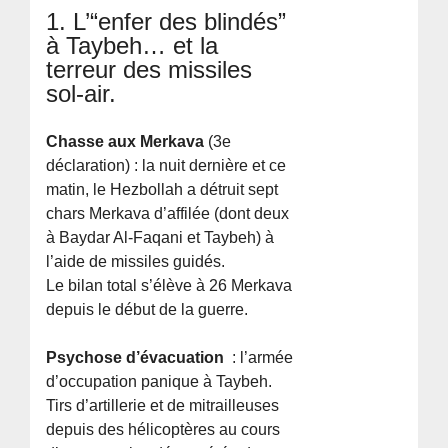
1. L’“enfer des blindés”
à Taybeh… et la
terreur des missiles
sol-air.
Chasse aux Merkava
(3e
déclaration) : la nuit dernière et ce
matin, le Hezbollah a détruit sept
chars Merkava d’affilée (dont deux
à Baydar Al-Faqani et Taybeh) à
l’aide de missiles guidés.
Le bilan total s’élève à 26 Merkava
depuis le début de la guerre.
Psychose d’évacuation
: l’armée
d’occupation panique à Taybeh.
Tirs d’artillerie et de mitrailleuses
depuis des hélicoptères au cours