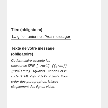
Titre (obligatoire)
Texte de votre message
(obligatoire)
Ce formulaire accepte les
raccourcis SPIP
[->url] {{gras}}
et le
{italique} <quote> <code>
code HTML
. Pour
<q> <del> <ins>
créer des paragraphes, laissez
simplement des lignes vides.