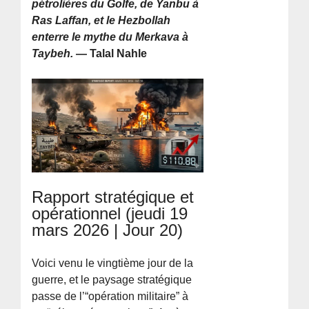
pétrolières du Golfe, de Yanbu à
Ras Laffan, et le Hezbollah
enterre le mythe du Merkava à
Taybeh.
— Talal Nahle
Rapport stratégique et
opérationnel (jeudi 19
mars 2026 | Jour 20)
Voici venu le vingtième jour de la
guerre, et le paysage stratégique
passe de l’“opération militaire” à