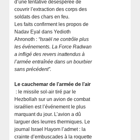
d’une tentative désespérée de
couvrir l’extraction des corps des
soldats des chars en feu.
Les faits confirment les propos de
Nadav Eyal dans Yedioth
Ahronoth :
“Israël ne contrôle plus
les événements. La Force Radwan
a infligé des revers inattendus à
l’armée entraînée dans un bourbier
sans précédent”.
Le cauchemar de l’armée de l’air
: le missile sol-air tiré par le
Hezbollah sur un avion de combat
israélien est l’événement le plus
marquant du jour. L’avion a dû
larguer des leurres thermiques. Le
journal Israel Hayom l’admet : la
crainte d’embuscades à la roquette