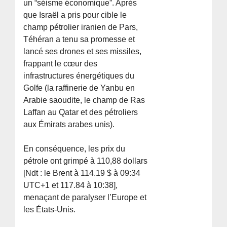
un “séisme économique”. Après
que Israël a pris pour cible le
champ pétrolier iranien de Pars,
Téhéran a tenu sa promesse et
lancé ses drones et ses missiles,
frappant le cœur des
infrastructures énergétiques du
Golfe (la raffinerie de Yanbu en
Arabie saoudite, le champ de Ras
Laffan au Qatar et des pétroliers
aux Émirats arabes unis).
En conséquence, les prix du
pétrole ont grimpé à 110,88 dollars
[Ndt : le Brent à 114.19 $ à 09:34
UTC+1 et 117.84 à 10:38],
menaçant de paralyser l’Europe et
les États-Unis.