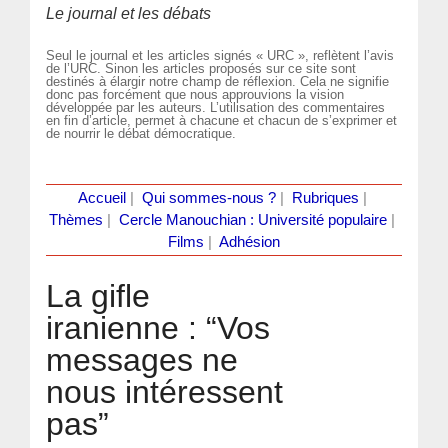
Le journal et les débats
Seul le journal et les articles signés « URC », reflètent l’avis
de l’URC. Sinon les articles proposés sur ce site sont
destinés à élargir notre champ de réflexion. Cela ne signifie
donc pas forcément que nous approuvions la vision
développée par les auteurs. L’utilisation des commentaires
en fin d’article, permet à chacune et chacun de s’exprimer et
de nourrir le débat démocratique.
Accueil
|
Qui sommes-nous ?
|
Rubriques
|
Thèmes
|
Cercle Manouchian : Université populaire
|
Films
|
Adhésion
La gifle
iranienne : “Vos
messages ne
nous intéressent
pas”