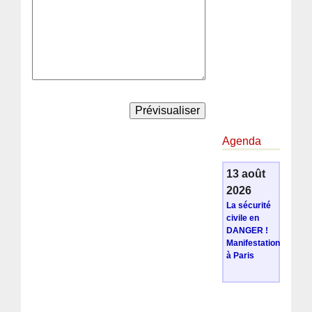
Agenda
13 août
2026
La sécurité
civile en
DANGER !
Manifestation
à Paris