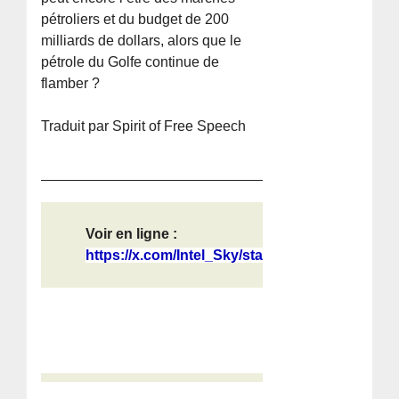
pétroliers et du budget de 200
milliards de dollars, alors que le
pétrole du Golfe continue de
flamber ?
Traduit par Spirit of Free Speech
Voir en ligne :
https://x.com/Intel_Sky/status/2034...