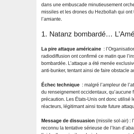
dans une embuscade minutieusement orchest
missiles et les drones du Hezbollah qui ont 
l’amiante.
1. Natanz bombardé… L’Améri
La pire attaque américaine
: l’Organisatio
radiodiffusion ont confirmé ce matin que l’i
bombardée. L’attaque a été menée exclusive
anti-bunker, tentant ainsi de faire obstacle
Échec technique
: malgré l’ampleur de l’a
du renseignement occidentaux, qu’aucune fu
précaution. Les États-Unis ont donc utilis
réacteurs, légitimant ainsi toute future atta
Message de dissuasion
(missile sol-air) 
reconnu la tentative sérieuse de l’Iran d’a