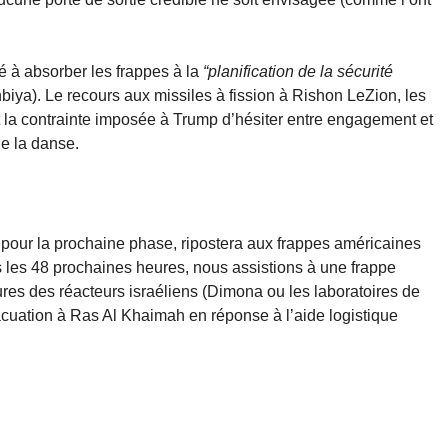
é à absorber les frappes à la
“planification de la sécurité
iya). Le recours aux missiles à fission à Rishon LeZion, les
t la contrainte imposée à Trump d’hésiter entre engagement et
ne la danse.
” pour la prochaine phase, ripostera aux frappes américaines
ans les 48 prochaines heures, nous assistions à une frappe
ures des réacteurs israéliens (Dimona ou les laboratoires de
uation à Ras Al Khaimah en réponse à l’aide logistique