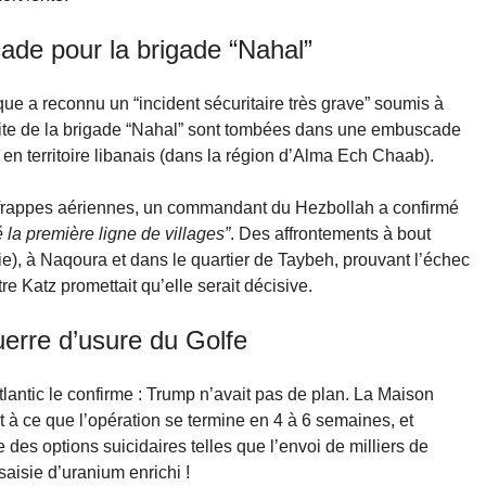
ade pour la brigade “Nahal”
ue a reconnu un “incident sécuritaire très grave” soumis à
’élite de la brigade “Nahal” sont tombées dans une embuscade
en territoire libanais (dans la région d’Alma Ech Chaab).
 frappes aériennes, un commandant du Hezbollah a confirmé
 la première ligne de villages”
. Des affrontements à bout
rie), à Naqoura et dans le quartier de Taybeh, prouvant l’échec
tre Katz promettait qu’elle serait décisive.
uerre d’usure du Golfe
tlantic le confirme : Trump n’avait pas de plan. La Maison
t à ce que l’opération se termine en 4 à 6 semaines, et
 des options suicidaires telles que l’envoi de milliers de
saisie d’uranium enrichi !