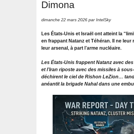
Dimona
dimanche 22 mars 2026
par IntelSky
Les États-Unis et Israël ont atteint la “li
en frappant Natanz et Téhéran. Il ne leur 
leur arsenal, à part l’arme nucléaire.
Les États-Unis frappent Natanz avec des
et l’Iran riposte avec des missiles à sou
déchirent le ciel de Rishon LeZion… tand
anéantit la brigade Nahal dans une em