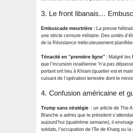
3. Le front libanais… Embusc
Embuscade meurtrière :
La presse hébraïq
une stricte censure militaire. Des unités d
de la Résistance méticuleusement planifiée 
Ténacité en “première ligne”
: Malgré les
que l’incursion israélienne
“n’a pas dépassé
portant ont lieu à Khiam (quartier est et mai
cuisant de l’opération terrestre dont le minis
4. Confusion américaine et g
Trump sans stratégie
: un article de The A
Blanche a admis que le président s’attendai
aujourd’hui (quatrième semaine), il envisage
soldats, l’occupation de l’île de Kharg ou la 