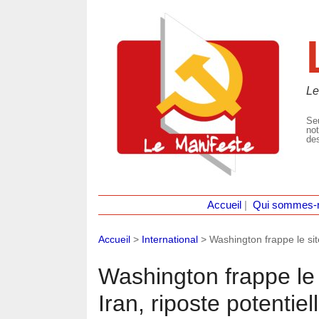
Le
Seu
not
des
Accueil
|
Qui sommes-
Accueil
>
International
>
Washington frappe le sit
Washington frappe le 
Iran, riposte potentiel