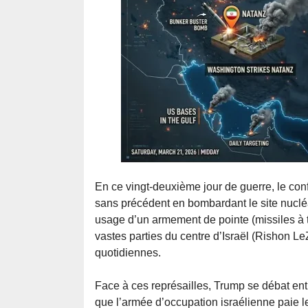
En ce vingt-deuxième jour de guerre, le con
sans précédent en bombardant le site nucléa
usage d’un armement de pointe (missiles à tr
vastes parties du centre d’Israël (Rishon L
quotidiennes.
Face à ces représailles, Trump se débat entre
que l’armée d’occupation israélienne paie le