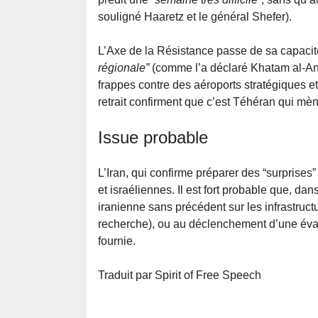
souligné Haaretz et le général Shefer).
L’Axe de la Résistance passe de sa capacit
régionale”
(comme l’a déclaré Khatam al-Anb
frappes contre des aéroports stratégiques e
retrait confirment que c’est Téhéran qui mè
Issue probable
L’Iran, qui confirme préparer des “surprises
et israéliennes. Il est fort probable que, d
iranienne sans précédent sur les infrastruct
recherche), ou au déclenchement d’une évac
fournie.
Traduit par Spirit of Free Speech