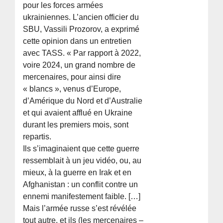
pour les forces armées
ukrainiennes. L’ancien officier du
SBU, Vassili Prozorov, a exprimé
cette opinion dans un entretien
avec TASS. « Par rapport à 2022,
voire 2024, un grand nombre de
mercenaires, pour ainsi dire
« blancs », venus d’Europe,
d’Amérique du Nord et d’Australie
et qui avaient afflué en Ukraine
durant les premiers mois, sont
repartis.
Ils s’imaginaient que cette guerre
ressemblait à un jeu vidéo, ou, au
mieux, à la guerre en Irak et en
Afghanistan : un conflit contre un
ennemi manifestement faible. […]
Mais l’armée russe s’est révélée
tout autre, et ils (les mercenaires –