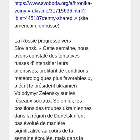
https://www.svoboda.org/a/hronika-
voiny-v-ukraine/31715636.html?
lbis=445187#entry-shared
(site
américain, en russe)
La Russie progresse vers
Sloviansk. « Cette semaine, nous
avons constaté des tentatives
russes d’intensifier leurs
offensives, profitant de conditions
météorologiques plus favorables »,
a écrit le président ukrainien
Volodymyr Zelensky sur les
réseaux sociaux. Selon lui, les
positions des troupes ukrainiennes
dans la région de Donetsk n’ont
pas évolué de manière
significative au cours de la
semaine écoulée, mais dans la