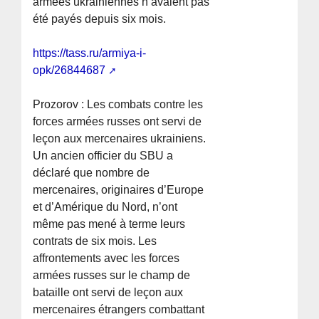
armées ukrainiennes n’avaient pas
été payés depuis six mois.
https://tass.ru/armiya-i-
opk/26844687
Prozorov : Les combats contre les
forces armées russes ont servi de
leçon aux mercenaires ukrainiens.
Un ancien officier du SBU a
déclaré que nombre de
mercenaires, originaires d’Europe
et d’Amérique du Nord, n’ont
même pas mené à terme leurs
contrats de six mois. Les
affrontements avec les forces
armées russes sur le champ de
bataille ont servi de leçon aux
mercenaires étrangers combattant