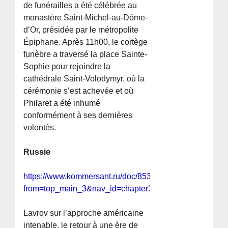
de funérailles a été célébrée au
monastère Saint-Michel-au-Dôme-
d’Or, présidée par le métropolite
Épiphane. Après 11h00, le cortège
funèbre a traversé la place Sainte-
Sophie pour rejoindre la
cathédrale Saint-Volodymyr, où la
cérémonie s’est achevée et où
Philaret a été inhumé
conformément à ses dernières
volontés.
Russie
https://www.kommersant.ru/doc/8531966?
from=top_main_3&nav_id=chapter3
Lavrov sur l’approche américaine
intenable, le retour à une ère de