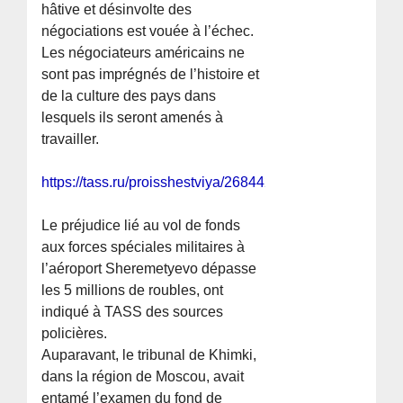
hâtive et désinvolte des
négociations est vouée à l’échec.
Les négociateurs américains ne
sont pas imprégnés de l’histoire et
de la culture des pays dans
lesquels ils seront amenés à
travailler.
https://tass.ru/proisshestviya/26844297
Le préjudice lié au vol de fonds
aux forces spéciales militaires à
l’aéroport Sheremetyevo dépasse
les 5 millions de roubles, ont
indiqué à TASS des sources
policières.
Auparavant, le tribunal de Khimki,
dans la région de Moscou, avait
entamé l’examen du fond de