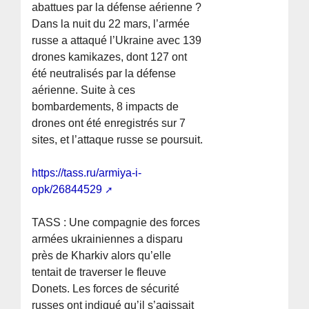
abattues par la défense aérienne ?
Dans la nuit du 22 mars, l’armée
russe a attaqué l’Ukraine avec 139
drones kamikazes, dont 127 ont
été neutralisés par la défense
aérienne. Suite à ces
bombardements, 8 impacts de
drones ont été enregistrés sur 7
sites, et l’attaque russe se poursuit.
https://tass.ru/armiya-i-
opk/26844529
TASS : Une compagnie des forces
armées ukrainiennes a disparu
près de Kharkiv alors qu’elle
tentait de traverser le fleuve
Donets. Les forces de sécurité
russes ont indiqué qu’il s’agissait