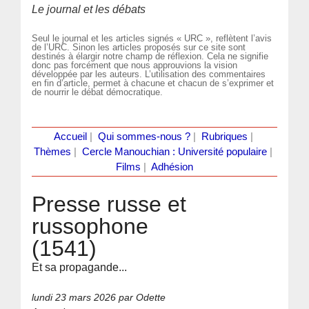
Le journal et les débats
Seul le journal et les articles signés « URC », reflètent l’avis
de l’URC. Sinon les articles proposés sur ce site sont
destinés à élargir notre champ de réflexion. Cela ne signifie
donc pas forcément que nous approuvions la vision
développée par les auteurs. L’utilisation des commentaires
en fin d’article, permet à chacune et chacun de s’exprimer et
de nourrir le débat démocratique.
Accueil
|
Qui sommes-nous ?
|
Rubriques
|
Thèmes
|
Cercle Manouchian : Université populaire
|
Films
|
Adhésion
Presse russe et
russophone
(1541)
Et sa propagande...
lundi 23 mars 2026
par Odette