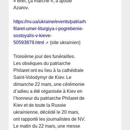
« Bref, ça marche », a ajouté
Azarov.
https://nv.ua/ukraine/events/patriarh-
filaret-umer-liturgiya-i-pogrebenie-
sostoyalis-v-kieve-
50593879.html
(site ukrainien)
Troisième jour des funérailles.
Les obsèques du patriarche
Philaret ont eu lieu à la cathédrale
Saint-Volodymyr de Kiev. Le
dimanche 22 mars, une cérémonie
d’adieu a été organisée à Kiev en
l’honneur du patriarche Philaret de
Kiev et de toute la Russie
ukrainienne, décédé le 20 mars,
ont rapporté les journalistes de NV.
Le matin du 22 mars, une messe