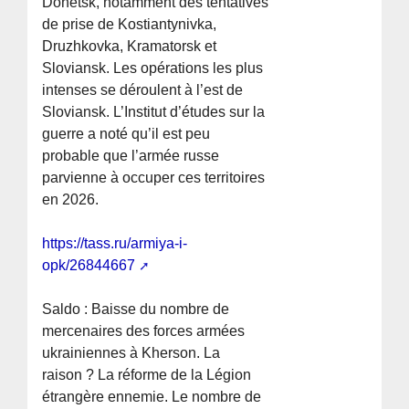
Donetsk, notamment des tentatives
de prise de Kostiantynivka,
Druzhkovka, Kramatorsk et
Sloviansk. Les opérations les plus
intenses se déroulent à l’est de
Sloviansk. L’Institut d’études sur la
guerre a noté qu’il est peu
probable que l’armée russe
parvienne à occuper ces territoires
en 2026.
https://tass.ru/armiya-i-
opk/26844667
Saldo : Baisse du nombre de
mercenaires des forces armées
ukrainiennes à Kherson. La
raison ? La réforme de la Légion
étrangère ennemie. Le nombre de