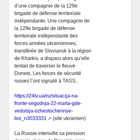
d’une compagnie de la 129e
brigade de défense territoriale
indépendante. Une compagnie de
la 129e brigade de défense
territoriale indépendante des
forces armées ukrainiennes,
transférée de Sloviansk à la région
de Kharkiv, a disparu alors qu’elle
tentait de traverser le fleuve
Donets. Les forces de sécurité
russes l’ont signalé à TASS.
https://24tv.ua/ru/situacija-na-
fronte-segodnja-22-marta-gde-
vedutsja-ozhestochennye-
boi_n3033331
(site ukrainien)
La Russie intensifie sa pression