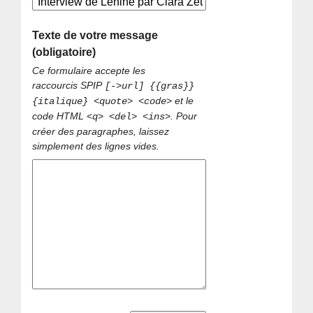
Texte de votre message
(obligatoire)
Ce formulaire accepte les
raccourcis SPIP
[->url] {{gras}}
et le
{italique} <quote> <code>
code HTML
. Pour
<q> <del> <ins>
créer des paragraphes, laissez
simplement des lignes vides.