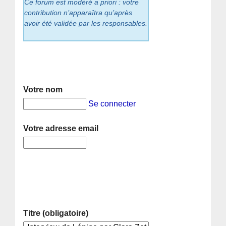
Ce forum est modéré a priori : votre
contribution n’apparaîtra qu’après
avoir été validée par les responsables.
Votre nom
Se connecter
Votre adresse email
Titre (obligatoire)