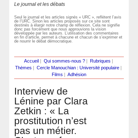
Le journal et les débats
Seul le journal et les articles signés « URC », reflètent l’avis
de l’URC. Sinon les articles proposés sur ce site sont
destinés à élargir notre champ de réflexion. Cela ne signifie
donc pas forcément que nous approuvions la vision
développée par les auteurs. L’utilisation des commentaires
en fin d’article, permet à chacune et chacun de s’exprimer et
de nourrir le débat démocratique.
Accueil
|
Qui sommes-nous ?
|
Rubriques
|
Thèmes
|
Cercle Manouchian : Université populaire
|
Films
|
Adhésion
Interview de
Lénine par Clara
Zetkin : « La
prostitution n’est
pas un métier.