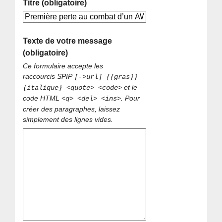
Titre (obligatoire)
Texte de votre message
(obligatoire)
Ce formulaire accepte les
raccourcis SPIP
[->url] {{gras}}
et le
{italique} <quote> <code>
code HTML
. Pour
<q> <del> <ins>
créer des paragraphes, laissez
simplement des lignes vides.