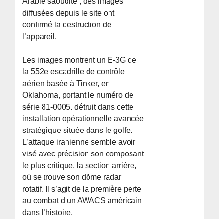
Arabie saoudite ; des images
diffusées depuis le site ont
confirmé la destruction de
l’appareil.
Les images montrent un E-3G de
la 552e escadrille de contrôle
aérien basée à Tinker, en
Oklahoma, portant le numéro de
série 81-0005, détruit dans cette
installation opérationnelle avancée
stratégique située dans le golfe.
L’attaque iranienne semble avoir
visé avec précision son composant
le plus critique, la section arrière,
où se trouve son dôme radar
rotatif. Il s’agit de la première perte
au combat d’un AWACS américain
dans l’histoire.