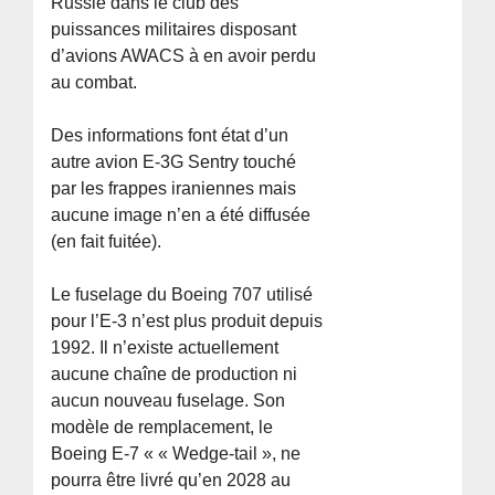
Russie dans le club des
puissances militaires disposant
d’avions AWACS à en avoir perdu
au combat.
Des informations font état d’un
autre avion E-3G Sentry touché
par les frappes iraniennes mais
aucune image n’en a été diffusée
(en fait fuitée).
Le fuselage du Boeing 707 utilisé
pour l’E-3 n’est plus produit depuis
1992. Il n’existe actuellement
aucune chaîne de production ni
aucun nouveau fuselage. Son
modèle de remplacement, le
Boeing E-7 « « Wedge-tail », ne
pourra être livré qu’en 2028 au