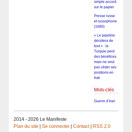
simple accord
sur le papier
Presse russe
et russophone
(1680)
« Le pipeline
décidera de
tout » : la
Turquie perd
des bénéfices
mais ne veut
pas céder ses
positions en
Irak
Mots-clés
Guerre d’Iran
2014 - 2026 Le Manifeste
Plan du site
|
Se connecter
|
Contact
|
RSS 2.0