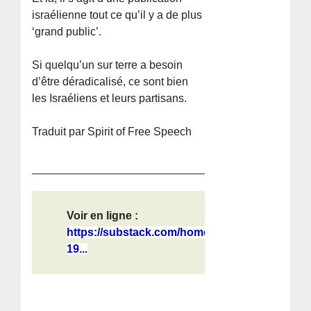
israélienne tout ce qu’il y a de plus
‘grand public’.
Si quelqu’un sur terre a besoin
d’être déradicalisé, ce sont bien
les Israéliens et leurs partisans.
Traduit par Spirit of Free Speech
Voir en ligne :
https://substack.com/home/post/p-
19...