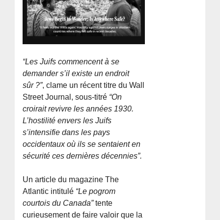
“Les Juifs commencent à se
demander s’il existe un endroit
sûr ?”
, clame un récent titre du Wall
Street Journal, sous-titré
“On
croirait revivre les années 1930.
L’hostilité envers les Juifs
s’intensifie dans les pays
occidentaux où ils se sentaient en
sécurité ces dernières décennies”.
Un article du magazine The
Atlantic intitulé
“Le pogrom
courtois du Canada”
tente
curieusement de faire valoir que la