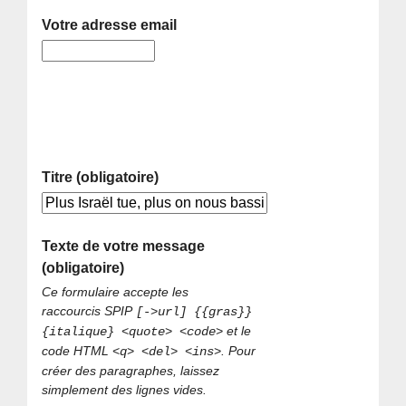
Votre adresse email
Titre (obligatoire)
Texte de votre message
(obligatoire)
Ce formulaire accepte les
raccourcis SPIP
[->url] {{gras}}
et le
{italique} <quote> <code>
code HTML
. Pour
<q> <del> <ins>
créer des paragraphes, laissez
simplement des lignes vides.