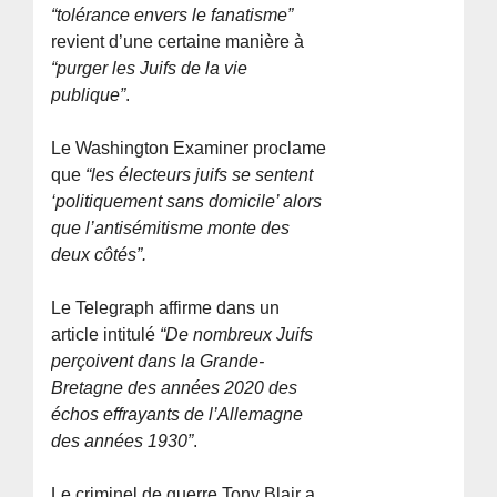
“tolérance envers le fanatisme”
revient d’une certaine manière à
“purger les Juifs de la vie
publique”
.
Le Washington Examiner proclame
que
“les électeurs juifs se sentent
‘politiquement sans domicile’ alors
que l’antisémitisme monte des
deux côtés”.
Le Telegraph affirme dans un
article intitulé
“De nombreux Juifs
perçoivent dans la Grande-
Bretagne des années 2020 des
échos effrayants de l’Allemagne
des années 1930”
.
Le criminel de guerre Tony Blair a