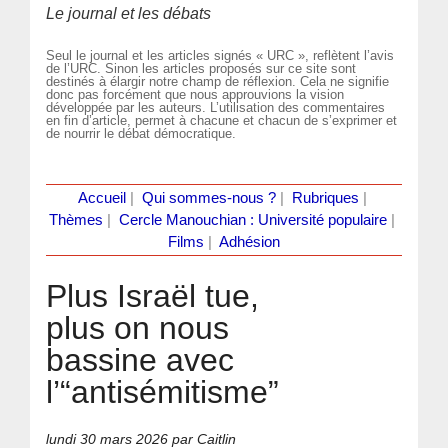
Le journal et les débats
Seul le journal et les articles signés « URC », reflètent l’avis
de l’URC. Sinon les articles proposés sur ce site sont
destinés à élargir notre champ de réflexion. Cela ne signifie
donc pas forcément que nous approuvions la vision
développée par les auteurs. L’utilisation des commentaires
en fin d’article, permet à chacune et chacun de s’exprimer et
de nourrir le débat démocratique.
Accueil
|
Qui sommes-nous ?
|
Rubriques
|
Thèmes
|
Cercle Manouchian : Université populaire
|
Films
|
Adhésion
Plus Israël tue,
plus on nous
bassine avec
l’“antisémitisme”
lundi 30 mars 2026
par Caitlin