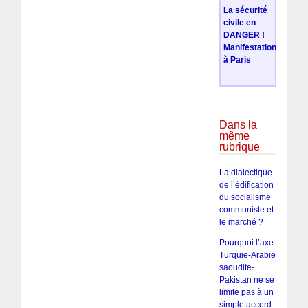
La sécurité
civile en
DANGER !
Manifestation
à Paris
Dans la
même
rubrique
La dialectique
de l’édification
du socialisme
communiste et
le marché ?
Pourquoi l’axe
Turquie-Arabie
saoudite-
Pakistan ne se
limite pas à un
simple accord