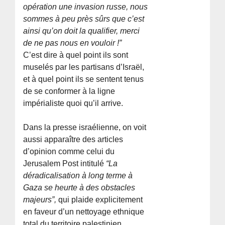
opération une invasion russe, nous
sommes à peu près sûrs que c’est
ainsi qu’on doit la qualifier, merci
de ne pas nous en vouloir !”
C’est dire à quel point ils sont
muselés par les partisans d’Israël,
et à quel point ils se sentent tenus
de se conformer à la ligne
impérialiste quoi qu’il arrive.
Dans la presse israélienne, on voit
aussi apparaître des articles
d’opinion comme celui du
Jerusalem Post intitulé
“La
déradicalisation à long terme à
Gaza se heurte à des obstacles
majeurs”,
qui plaide explicitement
en faveur d’un nettoyage ethnique
total du territoire palestinien.