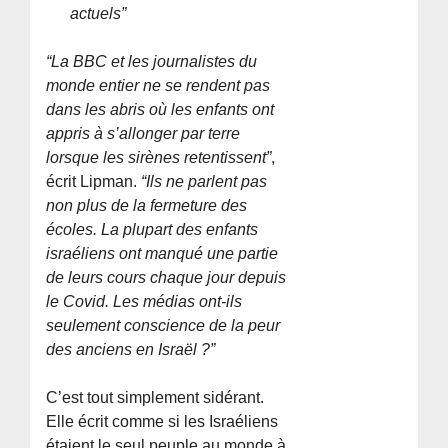
actuels”
“La BBC et les journalistes du
monde entier ne se rendent pas
dans les abris où les enfants ont
appris à s’allonger par terre
lorsque les sirènes retentissent”
,
écrit Lipman.
“Ils ne parlent pas
non plus de la fermeture des
écoles. La plupart des enfants
israéliens ont manqué une partie
de leurs cours chaque jour depuis
le Covid. Les médias ont-ils
seulement conscience de la peur
des anciens en Israël ?”
C’est tout simplement sidérant.
Elle écrit comme si les Israéliens
étaient le seul peuple au monde à