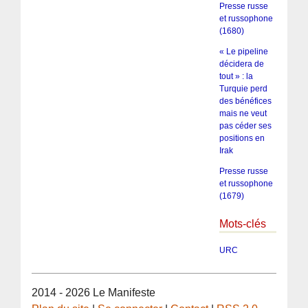
Presse russe
et russophone
(1680)
« Le pipeline
décidera de
tout » : la
Turquie perd
des bénéfices
mais ne veut
pas céder ses
positions en
Irak
Presse russe
et russophone
(1679)
Mots-clés
URC
2014 - 2026 Le Manifeste