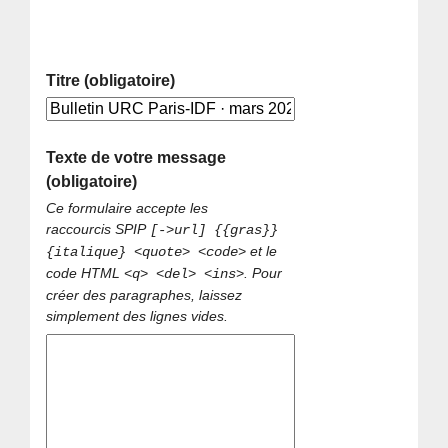
Titre (obligatoire)
Texte de votre message
(obligatoire)
Ce formulaire accepte les
raccourcis SPIP
[->url] {{gras}}
et le
{italique} <quote> <code>
code HTML
. Pour
<q> <del> <ins>
créer des paragraphes, laissez
simplement des lignes vides.