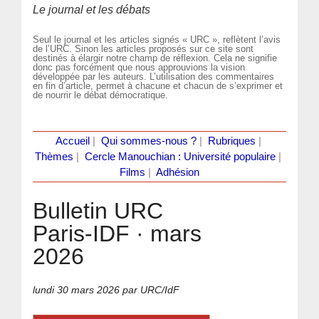
Le journal et les débats
Seul le journal et les articles signés « URC », reflètent l’avis
de l’URC. Sinon les articles proposés sur ce site sont
destinés à élargir notre champ de réflexion. Cela ne signifie
donc pas forcément que nous approuvions la vision
développée par les auteurs. L’utilisation des commentaires
en fin d’article, permet à chacune et chacun de s’exprimer et
de nourrir le débat démocratique.
Accueil
|
Qui sommes-nous ?
|
Rubriques
|
Thèmes
|
Cercle Manouchian : Université populaire
|
Films
|
Adhésion
Bulletin URC
Paris-IDF · mars
2026
lundi 30 mars 2026
par URC/IdF