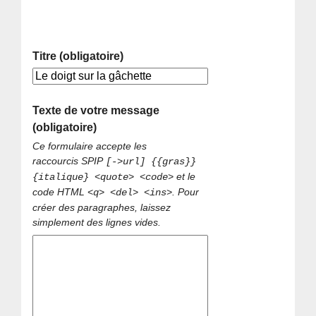
Titre (obligatoire)
Texte de votre message
(obligatoire)
Ce formulaire accepte les
raccourcis SPIP
[->url] {{gras}}
et le
{italique} <quote> <code>
code HTML
. Pour
<q> <del> <ins>
créer des paragraphes, laissez
simplement des lignes vides.