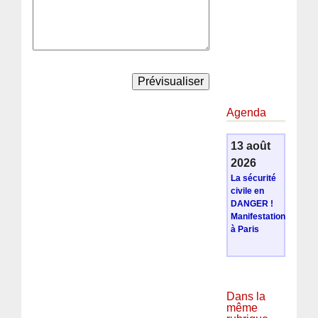
Agenda
13 août
2026
La sécurité
civile en
DANGER !
Manifestation
à Paris
Dans la
même