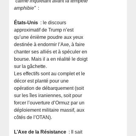
“calme inquiétant avant la tempête
amphibie”
:
États-Unis
: le discours
approximatif de Trump n’est
qu’une énième poudre aux yeux
destinée à endormir l’Axe, à faire
chanter ses alliés et à spéculer en
bourse. Mais il a en réalité le doigt
sur la gâchette.
Les effectifs sont au complet et le
décor est planté pour une
opération de débarquement (soit
sur les îles iraniennes, soit pour
forcer l’ouverture d’Ormuz par un
déploiement militaire massif, aux
côtés de l’OTAN).
L’Axe de la Résistance
: Il sait