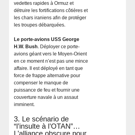
vedettes rapides à Ormuz et
détruire les fortifications côtières et
les chars iraniens afin de protéger
les troupes débarquées.
Le porte-avions USS George
H.W. Bush
. Déployer ce porte-
avions géant vers le Moyen-Orient
en ce moment n’est pas une mince
affaire. Il est déployé en tant que
force de frappe alternative pour
compenser le manque de
puissance de feu et fournir une
couverture navale à un assaut
imminent.
3. Le scénario de
“l’insulte à l’OTAN”…
L’alliance obscure pour