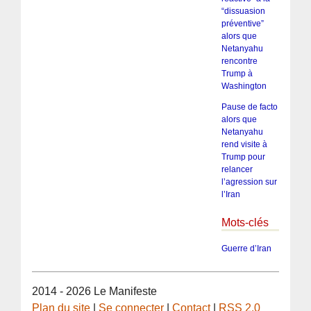
“dissuasion
préventive”
alors que
Netanyahu
rencontre
Trump à
Washington
Pause de facto
alors que
Netanyahu
rend visite à
Trump pour
relancer
l’agression sur
l’Iran
Mots-clés
Guerre d’Iran
2014 - 2026 Le Manifeste
Plan du site
|
Se connecter
|
Contact
|
RSS 2.0