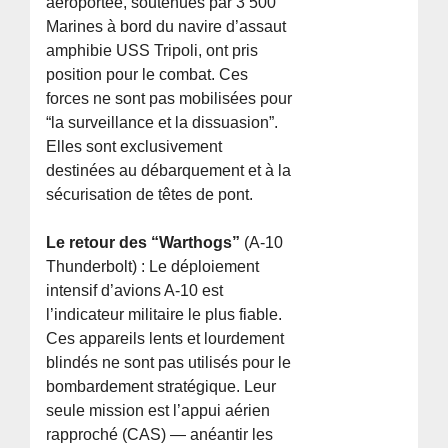
aéroportée, soutenues par 3 500
Marines à bord du navire d’assaut
amphibie USS Tripoli, ont pris
position pour le combat. Ces
forces ne sont pas mobilisées pour
“la surveillance et la dissuasion”.
Elles sont exclusivement
destinées au débarquement et à la
sécurisation de têtes de pont.
Le retour des “Warthogs”
(A-10
Thunderbolt) : Le déploiement
intensif d’avions A-10 est
l’indicateur militaire le plus fiable.
Ces appareils lents et lourdement
blindés ne sont pas utilisés pour le
bombardement stratégique. Leur
seule mission est l’appui aérien
rapproché (CAS) — anéantir les