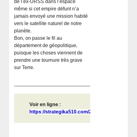
de l’ex-URSS dans l’espace
même si cet empire défunt n’a
jamais envoyé une mission habité
vers le satellite naturel de notre
planète.
Bon, on passe le fil au
département de géopolitique,
puisque les choses viennent de
prendre une tournure très grave
sur Terre.
Voir en ligne :
https://strategika510.com/2026/04/0...