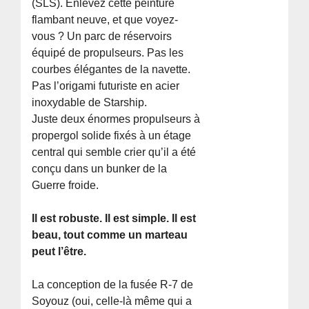
(SLS). Enlevez cette peinture
flambant neuve, et que voyez-
vous ? Un parc de réservoirs
équipé de propulseurs. Pas les
courbes élégantes de la navette.
Pas l’origami futuriste en acier
inoxydable de Starship.
Juste deux énormes propulseurs à
propergol solide fixés à un étage
central qui semble crier qu’il a été
conçu dans un bunker de la
Guerre froide.
Il est robuste. Il est simple. Il est
beau, tout comme un marteau
peut l’être.
La conception de la fusée R-7 de
Soyouz (oui, celle-là même qui a