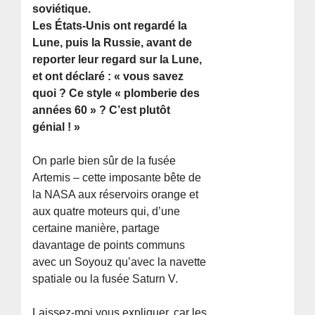
soviétique.
Les États-Unis ont regardé la
Lune, puis la Russie, avant de
reporter leur regard sur la Lune,
et ont déclaré : « vous savez
quoi ? Ce style « plomberie des
années 60 » ? C’est plutôt
génial ! »
On parle bien sûr de la fusée
Artemis – cette imposante bête de
la NASA aux réservoirs orange et
aux quatre moteurs qui, d’une
certaine manière, partage
davantage de points communs
avec un Soyouz qu’avec la navette
spatiale ou la fusée Saturn V.
Laissez-moi vous expliquer, car les