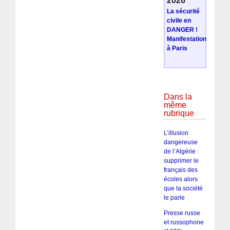
2026
La sécurité
civile en
DANGER !
Manifestation
à Paris
Dans la
même
rubrique
L’illusion
dangereuse
de l’Algérie :
supprimer le
français des
écoles alors
que la société
le parle
Presse russe
et russophone