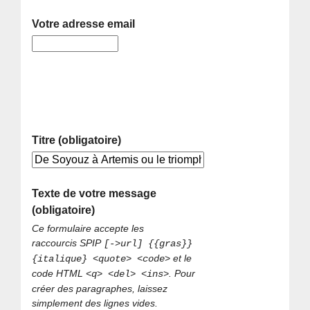
Votre adresse email
Titre (obligatoire)
Texte de votre message
(obligatoire)
Ce formulaire accepte les
raccourcis SPIP
[->url] {{gras}}
et le
{italique} <quote> <code>
code HTML
. Pour
<q> <del> <ins>
créer des paragraphes, laissez
simplement des lignes vides.