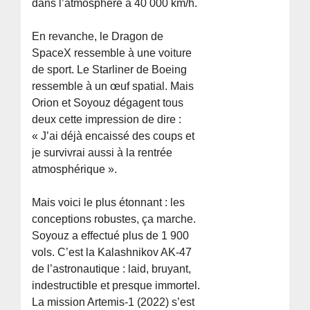
dans l’atmosphère à 40 000 km/h.
En revanche, le Dragon de
SpaceX ressemble à une voiture
de sport. Le Starliner de Boeing
ressemble à un œuf spatial. Mais
Orion et Soyouz dégagent tous
deux cette impression de dire :
« J’ai déjà encaissé des coups et
je survivrai aussi à la rentrée
atmosphérique ».
Mais voici le plus étonnant : les
conceptions robustes, ça marche.
Soyouz a effectué plus de 1 900
vols. C’est la Kalashnikov AK-47
de l’astronautique : laid, bruyant,
indestructible et presque immortel.
La mission Artemis-1 (2022) s’est