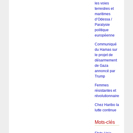
les voies
terrestres et
maritimes
d’Odessa /
Paralysie
politique
européenne
Communiqué
du Hamas sur
le projet de
désarmement
de Gaza
annoncé par
Trump
Femmes
résistantes et
révolutionnaires
Chez Haribo la
lutte continue
Mots-clés