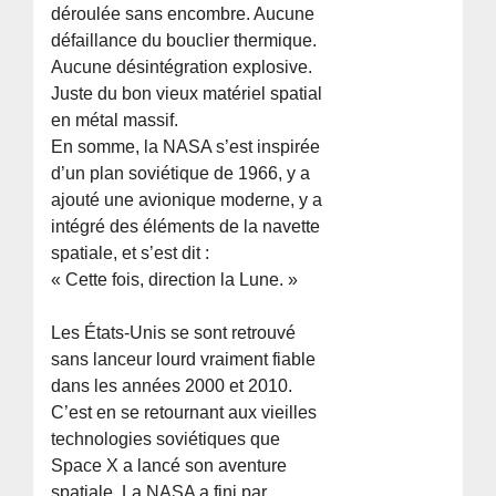
déroulée sans encombre. Aucune
défaillance du bouclier thermique.
Aucune désintégration explosive.
Juste du bon vieux matériel spatial
en métal massif.
En somme, la NASA s’est inspirée
d’un plan soviétique de 1966, y a
ajouté une avionique moderne, y a
intégré des éléments de la navette
spatiale, et s’est dit :
« Cette fois, direction la Lune. »
Les États-Unis se sont retrouvé
sans lanceur lourd vraiment fiable
dans les années 2000 et 2010.
C’est en se retournant aux vieilles
technologies soviétiques que
Space X a lancé son aventure
spatiale. La NASA a fini par