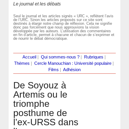
Le journal et les débats
Seul le journal et les articles signés « URC », reflètent l’avis
de l’URC. Sinon les articles proposés sur ce site sont
destinés à élargir notre champ de réflexion. Cela ne signifie
donc pas forcément que nous approuvions la vision
développée par les auteurs. L’utilisation des commentaires
en fin d’article, permet à chacune et chacun de s’exprimer et
de nourrir le débat démocratique.
Accueil
|
Qui sommes-nous ?
|
Rubriques
|
Thèmes
|
Cercle Manouchian : Université populaire
|
Films
|
Adhésion
De Soyouz à
Artemis ou le
triomphe
posthume de
l’ex-URSS dans