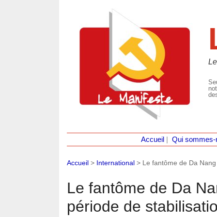
Le
Seu
not
des
Accueil
|
Qui sommes-
Accueil
>
International
>
Le fantôme de Da Nang :
Le fantôme de Da Na
période de stabilisati