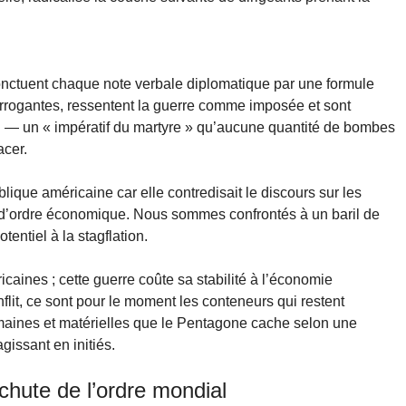
ponctuent chaque note verbale diplomatique par une formule
arrogantes, ressentent la guerre comme imposée et sont
el — un « impératif du martyre » qu’aucune quantité de bombes
acer.
lique américaine car elle contredisait le discours sur les
t d’ordre économique. Nous sommes confrontés à un baril de
tentiel à la stagflation.
caines ; cette guerre coûte sa stabilité à l’économie
lit, ce sont pour le moment les conteneurs qui restent
aines et matérielles que le Pentagone cache selon une
gissant en initiés.
chute de l’ordre mondial