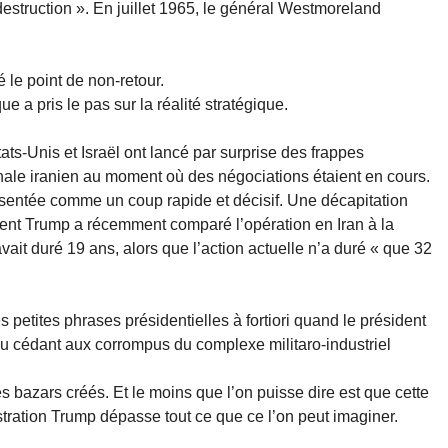
destruction ». En juillet 1965, le général Westmoreland
 le point de non-retour.
e a pris le pas sur la réalité stratégique.
ts-Unis et Israël ont lancé par surprise des frappes
hale iranien au moment où des négociations étaient en cours.
résentée comme un coup rapide et décisif. Une décapitation
ent Trump a récemment comparé l’opération en Iran à la
vait duré 19 ans, alors que l’action actuelle n’a duré « que 32
 petites phrases présidentielles à fortiori quand le président
ou cédant aux corrompus du complexe militaro-industriel
 bazars créés. Et le moins que l’on puisse dire est que cette
nistration Trump dépasse tout ce que ce l’on peut imaginer.