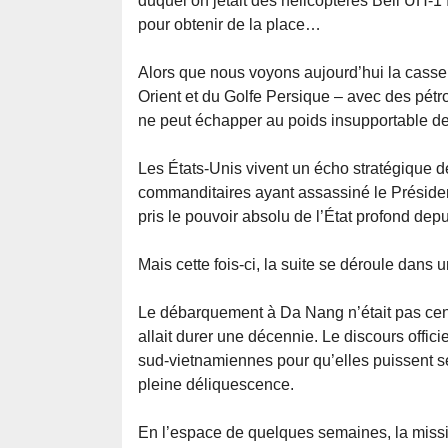
duquel on jetait des hélicoptères Bell UH-
pour obtenir de la place…
Alors que nous voyons aujourd’hui la casse
Orient et du Golfe Persique – avec des pétro
ne peut échapper au poids insupportable de l
Les États-Unis vivent un écho stratégique 
commanditaires ayant assassiné le Préside
pris le pouvoir absolu de l’État profond depu
Mais cette fois-ci, la suite se déroule dans
Le débarquement à Da Nang n’était pas cen
allait durer une décennie. Le discours officie
sud-vietnamiennes pour qu’elles puissent s
pleine déliquescence.
En l’espace de quelques semaines, la missi