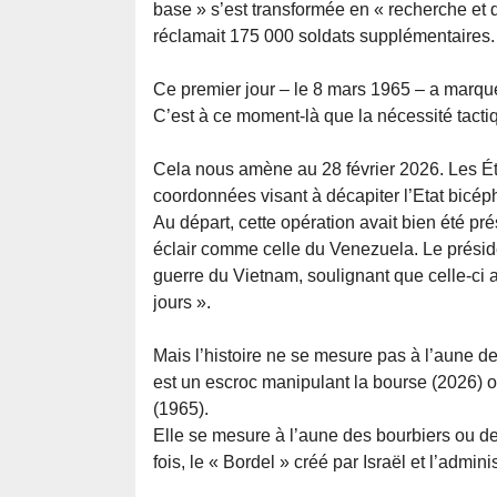
base » s’est transformée en « recherche et 
réclamait 175 000 soldats supplémentaires.
Ce premier jour – le 8 mars 1965 – a marqué
C’est à ce moment-là que la nécessité tactiqu
Cela nous amène au 28 février 2026. Les Éta
coordonnées visant à décapiter l’Etat bicép
Au départ, cette opération avait bien été p
éclair comme celle du Venezuela. Le présid
guerre du Vietnam, soulignant que celle-ci a
jours ».
Mais l’histoire ne se mesure pas à l’aune des
est un escroc manipulant la bourse (2026) 
(1965).
Elle se mesure à l’aune des bourbiers ou des
fois, le « Bordel » créé par Israël et l’admi