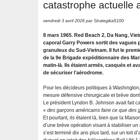
catastrophe actuelle
vendredi 3 avril 2026
par Strategika5100
8 mars 1965. Red Beach 2, Da Nang, Viet
caporal Garry Powers sortit des vagues p
granuleux du Sud-Vietnam. Il fut le prem
de la 9e Brigade expéditionnaire des Ma
matin-là. Ils étaient armés, casqués et ava
de sécuriser l’aérodrome.
Pour les décideurs politiques à Washington, 
mesure défensive chirurgicale et brève don
Le président Lyndon B. Johnson avait fait c
« des garçons américains faire ce que des g
Et pourtant, ils étaient là, bien que la Mais
d’une brève opération visant à stabiliser un
s’est terminé dix ans plus tard, sur un toit