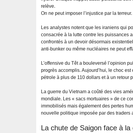
relève.
On ne peut imposer l’injustice par la terreur.
Les analystes notent que les iraniens qui 
consacrée à la lutte contre les puissances 
confrontés à un devoir désormais existenti
anti-bunker ou même nucléaires ne peut eff
L’offensive du Têt a bouleversé l’opinion pub
progrès accomplis. Aujourd’hui, le choc es
pétrole à plus de 110 dollars et à un retour po
La guerre du Vietnam a coûté des vies améri
mondiale. Les « sacs mortuaires » de ce conf
immobilisés mais également des pertes hum
nouvelle politique imposée par des traders a
La chute de Saigon face à la 