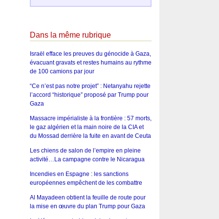
Dans la même rubrique
Israël efface les preuves du génocide à Gaza,
évacuant gravats et restes humains au rythme
de 100 camions par jour
“Ce n’est pas notre projet” : Netanyahu rejette
l’accord “historique” proposé par Trump pour
Gaza
Massacre impérialiste à la frontière : 57 morts,
le gaz algérien et la main noire de la CIA et
du Mossad derrière la fuite en avant de Ceuta
Les chiens de salon de l’empire en pleine
activité…La campagne contre le Nicaragua
Incendies en Espagne : les sanctions
européennes empêchent de les combattre
Al Mayadeen obtient la feuille de route pour
la mise en œuvre du plan Trump pour Gaza