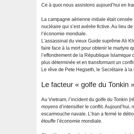
Ce à quoi nous assistons aujourd’hui en Ir
La campagne aérienne initiale était censée «
nucléaire qui s’est avérée fictive. Au lieu d
l’économie mondiale.
L’assassinat du vieux Guide suprême Ali Kh
faire face à la mort pour obtenir le martyre q
l’effondrement de la République Islamique d’
plus déterminée et en transformant un confli
Le rêve de Pete Hegseth, le Secrétaire à la
Le facteur « golfe du Tonkin 
Au Vietnam, l’incident du golfe du Tonkin (rée
moyens d’intensifier le conflit. Aujourd’hui
escarmouche navale. L’Iran a fermé le détroit
étouffe l’économie mondiale.