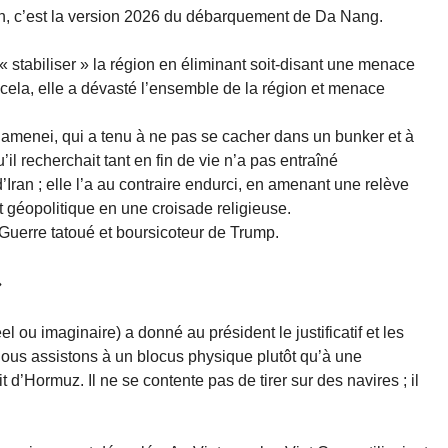
an, c’est la version 2026 du débarquement de Da Nang.
 stabiliser » la région en éliminant soit-disant une menace
e cela, elle a dévasté l’ensemble de la région et menace
amenei, qui a tenu à ne pas se cacher dans un bunker et à
u’il recherchait tant en fin de vie n’a pas entraîné
Iran ; elle l’a au contraire endurci, en amenant une relève
t géopolitique en une croisade religieuse.
 Guerre tatoué et boursicoteur de Trump.
»
l ou imaginaire) a donné au président le justificatif et les
, nous assistons à un blocus physique plutôt qu’à une
 d’Hormuz. Il ne se contente pas de tirer sur des navires ; il