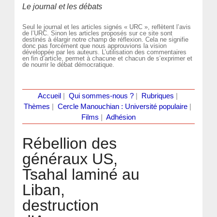
Le journal et les débats
Seul le journal et les articles signés « URC », reflètent l’avis
de l’URC. Sinon les articles proposés sur ce site sont
destinés à élargir notre champ de réflexion. Cela ne signifie
donc pas forcément que nous approuvions la vision
développée par les auteurs. L’utilisation des commentaires
en fin d’article, permet à chacune et chacun de s’exprimer et
de nourrir le débat démocratique.
Accueil
|
Qui sommes-nous ?
|
Rubriques
|
Thèmes
|
Cercle Manouchian : Université populaire
|
Films
|
Adhésion
Rébellion des
généraux US,
Tsahal laminé au
Liban,
destruction