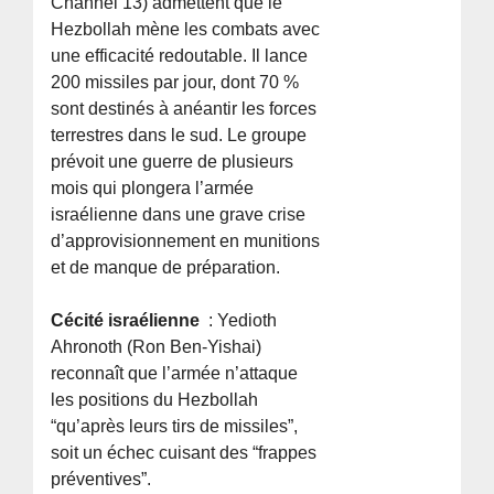
Channel 13) admettent que le
Hezbollah mène les combats avec
une efficacité redoutable. Il lance
200 missiles par jour, dont 70 %
sont destinés à anéantir les forces
terrestres dans le sud. Le groupe
prévoit une guerre de plusieurs
mois qui plongera l’armée
israélienne dans une grave crise
d’approvisionnement en munitions
et de manque de préparation.
Cécité israélienne
: Yedioth
Ahronoth (Ron Ben-Yishai)
reconnaît que l’armée n’attaque
les positions du Hezbollah
“qu’après leurs tirs de missiles”,
soit un échec cuisant des “frappes
préventives”.