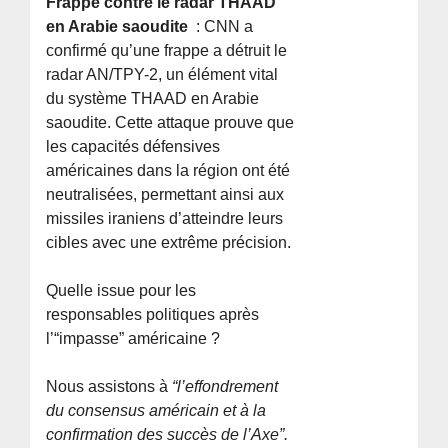
Frappe contre le radar THAAD
en Arabie saoudite
: CNN a
confirmé qu’une frappe a détruit le
radar AN/TPY-2, un élément vital
du système THAAD en Arabie
saoudite. Cette attaque prouve que
les capacités défensives
américaines dans la région ont été
neutralisées, permettant ainsi aux
missiles iraniens d’atteindre leurs
cibles avec une extrême précision.
Quelle issue pour les
responsables politiques après
l’“impasse” américaine ?
Nous assistons à
“l’effondrement
du consensus américain et à la
confirmation des succès de l’Axe”.