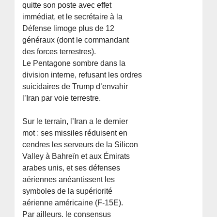
quitte son poste avec effet
immédiat, et le secrétaire à la
Défense limoge plus de 12
généraux (dont le commandant
des forces terrestres).
Le Pentagone sombre dans la
division interne, refusant les ordres
suicidaires de Trump d’envahir
l’Iran par voie terrestre.
Sur le terrain, l’Iran a le dernier
mot : ses missiles réduisent en
cendres les serveurs de la Silicon
Valley à Bahreïn et aux Émirats
arabes unis, et ses défenses
aériennes anéantissent les
symboles de la supériorité
aérienne américaine (F-15E).
Par ailleurs, le consensus