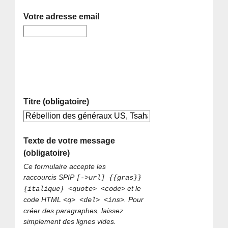
Votre adresse email
Titre (obligatoire)
Texte de votre message
(obligatoire)
Ce formulaire accepte les
raccourcis SPIP
[->url] {{gras}}
et le
{italique} <quote> <code>
code HTML
. Pour
<q> <del> <ins>
créer des paragraphes, laissez
simplement des lignes vides.