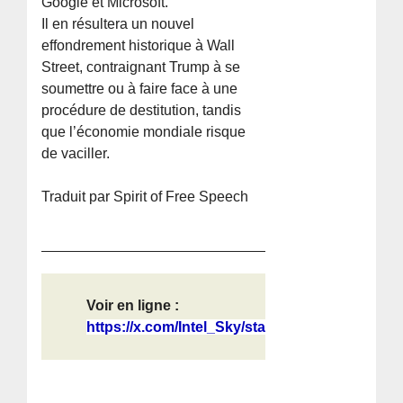
Google et Microsoft.
Il en résultera un nouvel
effondrement historique à Wall
Street, contraignant Trump à se
soumettre ou à faire face à une
procédure de destitution, tandis
que l’économie mondiale risque
de vaciller.
Traduit par Spirit of Free Speech
Voir en ligne :
https://x.com/Intel_Sky/status/2040...