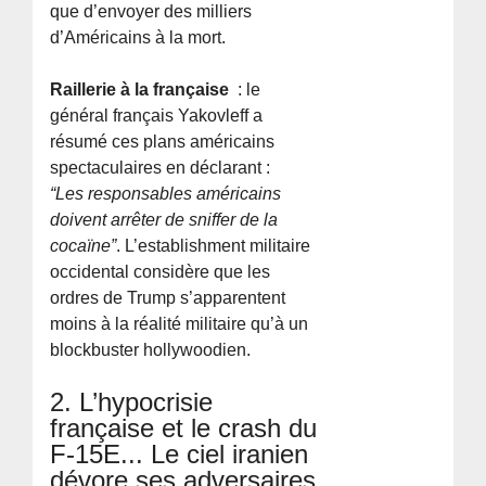
que d’envoyer des milliers
d’Américains à la mort.
Raillerie à la française
: le
général français Yakovleff a
résumé ces plans américains
spectaculaires en déclarant :
“Les responsables américains
doivent arrêter de sniffer de la
cocaïne”
. L’establishment militaire
occidental considère que les
ordres de Trump s’apparentent
moins à la réalité militaire qu’à un
blockbuster hollywoodien.
2. L’hypocrisie
française et le crash du
F-15E... Le ciel iranien
dévore ses adversaires