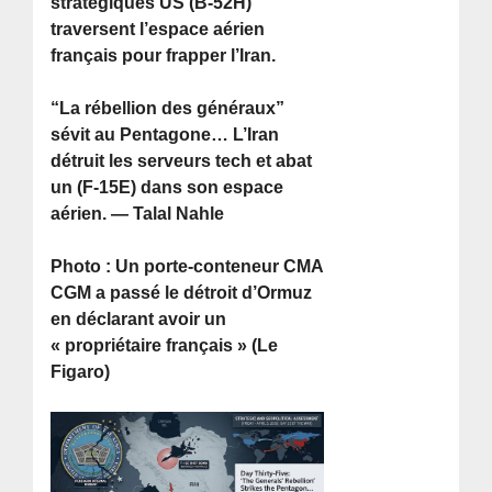
stratégiques US (B-52H)
traversent l’espace aérien
français pour frapper l’Iran.
“La rébellion des généraux”
sévit au Pentagone… L’Iran
détruit les serveurs tech et abat
un (F-15E) dans son espace
aérien. — Talal Nahle
Photo : Un porte-conteneur CMA
CGM a passé le détroit d’Ormuz
en déclarant avoir un
« propriétaire français » (Le
Figaro)