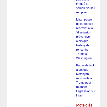
trinqué et
semble vouloir
rempiler
L’Iran passe
de la “riposte
réactive” à la
“dissuasion
préventive”
alors que
Netanyahu
rencontre
Trump à
Washington
Pause de facto
alors que
Netanyahu
rend visite à
Trump pour
relancer
l’agression sur
l’Iran
Mots-clés