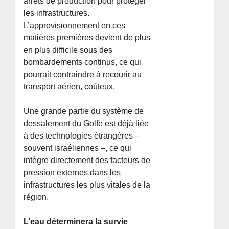
arrêts de production pour protéger
les infrastructures.
L’approvisionnement en ces
matières premières devient de plus
en plus difficile sous des
bombardements continus, ce qui
pourrait contraindre à recourir au
transport aérien, coûteux.
Une grande partie du système de
dessalement du Golfe est déjà liée
à des technologies étrangères –
souvent israéliennes –, ce qui
intègre directement des facteurs de
pression externes dans les
infrastructures les plus vitales de la
région.
L’eau déterminera la survie