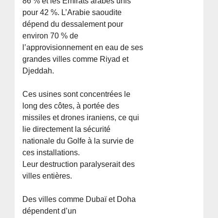
86 % et les Émirats arabes unis
pour 42 %. L’Arabie saoudite
dépend du dessalement pour
environ 70 % de
l’approvisionnement en eau de ses
grandes villes comme Riyad et
Djeddah.
Ces usines sont concentrées le
long des côtes, à portée des
missiles et drones iraniens, ce qui
lie directement la sécurité
nationale du Golfe à la survie de
ces installations.
Leur destruction paralyserait des
villes entières.
Des villes comme Dubaï et Doha
dépendent d’un