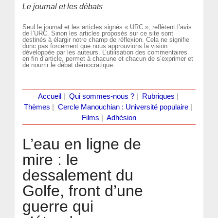
Le journal et les débats
Seul le journal et les articles signés « URC », reflètent l’avis
de l’URC. Sinon les articles proposés sur ce site sont
destinés à élargir notre champ de réflexion. Cela ne signifie
donc pas forcément que nous approuvions la vision
développée par les auteurs. L’utilisation des commentaires
en fin d’article, permet à chacune et chacun de s’exprimer et
de nourrir le débat démocratique.
Accueil
|
Qui sommes-nous ?
|
Rubriques
|
Thèmes
|
Cercle Manouchian : Université populaire
|
Films
|
Adhésion
L’eau en ligne de
mire : le
dessalement du
Golfe, front d’une
guerre qui