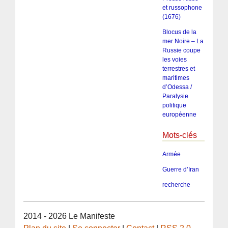
et russophone
(1676)
Blocus de la
mer Noire – La
Russie coupe
les voies
terrestres et
maritimes
d’Odessa /
Paralysie
politique
européenne
Mots-clés
Armée
Guerre d’Iran
recherche
2014 - 2026 Le Manifeste