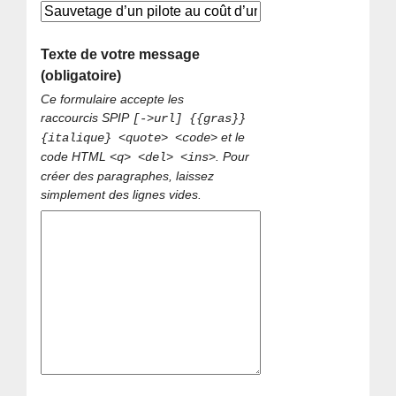
Texte de votre message
(obligatoire)
Ce formulaire accepte les
raccourcis SPIP
[->url] {{gras}}
et le
{italique} <quote> <code>
code HTML
. Pour
<q> <del> <ins>
créer des paragraphes, laissez
simplement des lignes vides.