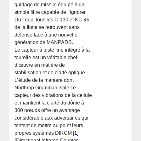
guidage de missile équipé d’un
simple filtre capable de l’ignorer.
Du coup, tous les C-130 et KC-46
de la flotte se retrouvent sans
défense face à une nouvelle
génération de MANPADS.
Le capteur à piste fine intégré à la
tourelle est un véritable chef-
d’œuvre en matière de
stabilisation et de clarté optique.
L’étude de la manière dont
Northrop Grumman isole ce
capteur des vibrations de la cellule
et maintient la clarté du dôme à
300 nœuds offre un avantage
considérable aux adversaires qui
tentent de mettre au point leurs
propres systèmes DIRCM
[
1
]
(Directional Infrared Counter