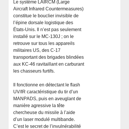
Le système LAIRCM (Large
Aircraft Infrared Countermeasures)
constitue le bouclier invisible de
l’épine dorsale logistique des
États-Unis. Il n’est pas seulement
installé sur le MC-130J ; on le
retrouve sur tous les appareils
militaires US, des C-17
transportant des brigades blindées
aux KC-46 ravitaillant en carburant
les chasseurs furtifs.
Il fonctionne en détectant le flash
UV/IR caractéristique du tir d’un
MANPADS, puis en aveuglant de
manière agressive la tête
chercheuse du missile à l’aide
d’un laser modulé multibande.
C’est le secret de l’invulnérabilité