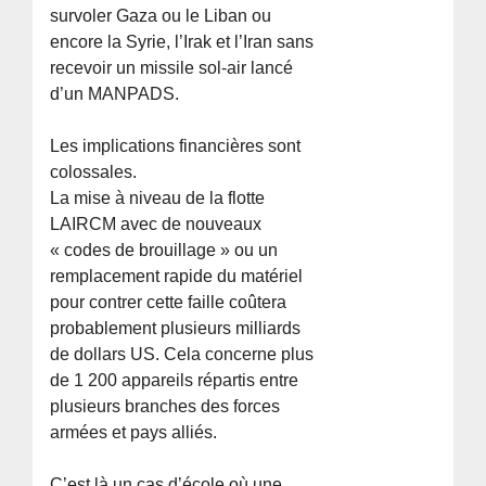
survoler Gaza ou le Liban ou
encore la Syrie, l’Irak et l’Iran sans
recevoir un missile sol-air lancé
d’un MANPADS.
Les implications financières sont
colossales.
La mise à niveau de la flotte
LAIRCM avec de nouveaux
« codes de brouillage » ou un
remplacement rapide du matériel
pour contrer cette faille coûtera
probablement plusieurs milliards
de dollars US. Cela concerne plus
de 1 200 appareils répartis entre
plusieurs branches des forces
armées et pays alliés.
C’est là un cas d’école où une