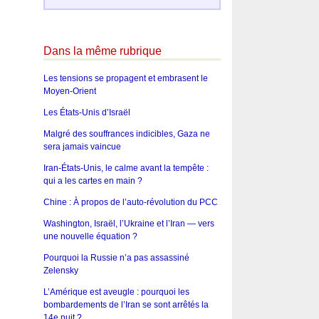
Dans la même rubrique
Les tensions se propagent et embrasent le
Moyen-Orient
Les États-Unis d’Israël
Malgré des souffrances indicibles, Gaza ne
sera jamais vaincue
Iran-États-Unis, le calme avant la tempête :
qui a les cartes en main ?
Chine : À propos de l’auto-révolution du PCC
Washington, Israël, l’Ukraine et l’Iran — vers
une nouvelle équation ?
Pourquoi la Russie n’a pas assassiné
Zelensky
L’Amérique est aveugle : pourquoi les
bombardements de l’Iran se sont arrêtés la
14e nuit ?