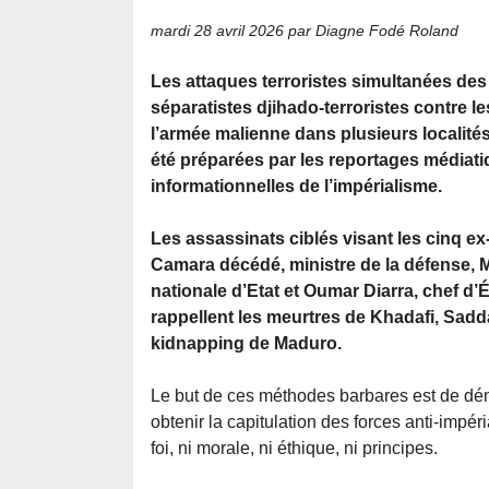
mardi 28 avril 2026
par Diagne Fodé Roland
Les attaques terroristes simultanées de
séparatistes djihado-terroristes contre le
l’armée malienne dans plusieurs localité
été préparées par les reportages médiati
informationnelles de l’impérialisme.
Les assassinats ciblés visant les cinq ex
Camara décédé, ministre de la défense, M
nationale d’Etat et Oumar Diarra, chef d
rappellent les meurtres de Khadafi, Sadd
kidnapping de Maduro.
Le but de ces méthodes barbares est de démo
obtenir la capitulation des forces anti-impéri
foi, ni morale, ni éthique, ni principes.