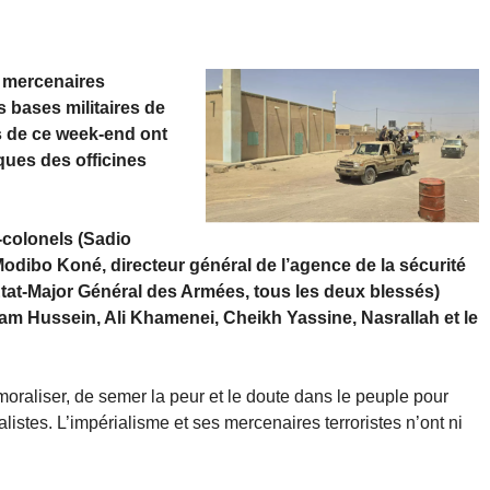
s mercenaires
s bases militaires de
s de ce week-end ont
ques des officines
-colonels (Sadio
odibo Koné, directeur général de l’agence de la sécurité
’État-Major Général des Armées, tous les deux blessés)
am Hussein, Ali Khamenei, Cheikh Yassine, Nasrallah et le
raliser, de semer la peur et le doute dans le peuple pour
alistes. L’impérialisme et ses mercenaires terroristes n’ont ni