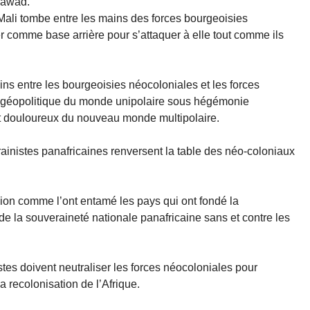
Azawad.
 Mali tombe entre les mains des forces bourgeoisies
ser comme base arrière pour s’attaquer à elle tout comme ils
ins entre les bourgeoisies néocoloniales et les forces
e géopolitique du monde unipolaire sous hégémonie
t douloureux du nouveau monde multipolaire.
ainistes panafricaines renversent la table des néo-coloniaux
nion comme l’ont entamé les pays qui ont fondé la
de la souveraineté nationale panafricaine sans et contre les
tes doivent neutraliser les forces néocoloniales pour
la recolonisation de l’Afrique.