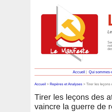
Le
Seu
not
des
Accueil
|
Qui sommes-
Accueil
>
Repères et Analyses
>
Tirer les leçons
Tirer les leçons des a
vaincre la guerre de 