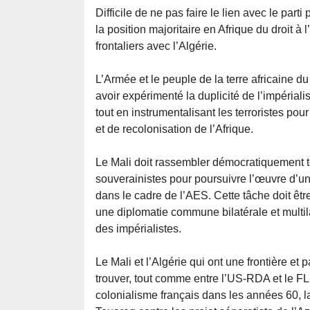
Difficile de ne pas faire le lien avec le pa
la position majoritaire en Afrique du droit 
frontaliers avec l’Algérie.
L’Armée et le peuple de la terre africaine d
avoir expérimenté la duplicité de l’impériali
tout en instrumentalisant les terroristes pour
et de recolonisation de l’Afrique.
Le Mali doit rassembler démocratiquement tou
souverainistes pour poursuivre l’œuvre d’un
dans le cadre de l’AES. Cette tâche doit êt
une diplomatie commune bilatérale et multila
des impérialistes.
Le Mali et l’Algérie qui ont une frontière et
trouver, tout comme entre l’US-RDA et le F
colonialisme français dans les années 60, l