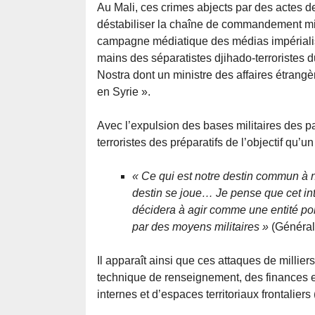
Au Mali, ces crimes abjects par des actes 
déstabiliser la chaîne de commandement mili
campagne médiatique des médias impérialist
mains des séparatistes djihado-terroristes
Nostra dont un ministre des affaires étrangèr
en Syrie ».
Avec l’expulsion des bases militaires des 
terroristes des préparatifs de l’objectif qu’u
« Ce qui est notre destin commun à n
destin se joue… Je pense que cet int
décidera à agir comme une entité poli
par des moyens militaires »
(Général 
Il apparaît ainsi que ces attaques de millier
technique de renseignement, des finances et
internes et d’espaces territoriaux frontaliers 