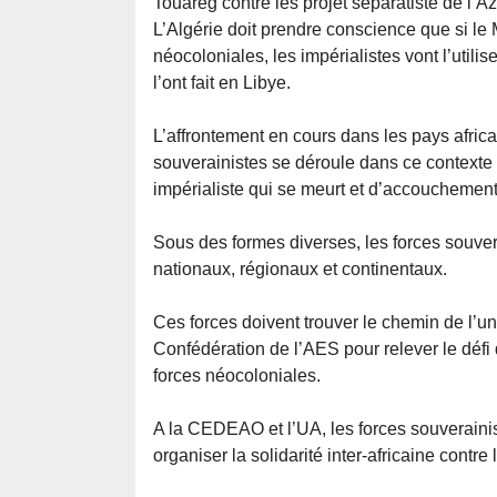
Touareg contre les projet séparatiste de l’
L’Algérie doit prendre conscience que si le
néocoloniales, les impérialistes vont l’utili
l’ont fait en Libye.
L’affrontement en cours dans les pays africa
souverainistes se déroule dans ce context
impérialiste qui se meurt et d’accouchemen
Sous des formes diverses, les forces souver
nationaux, régionaux et continentaux.
Ces forces doivent trouver le chemin de l’u
Confédération de l’AES pour relever le défi 
forces néocoloniales.
A la CEDEAO et l’UA, les forces souverainis
organiser la solidarité inter-africaine contre 