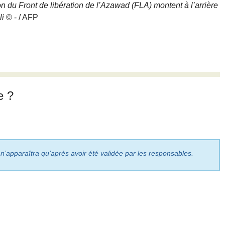
on du Front de libération de l’Azawad (FLA) montent à l’arrière
li
© - / AFP
e ?
 n’apparaîtra qu’après avoir été validée par les responsables.