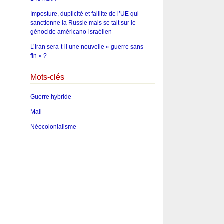
Imposture, duplicité et faillite de l’UE qui
sanctionne la Russie mais se tait sur le
génocide américano-israélien
L’Iran sera-t-il une nouvelle « guerre sans
fin » ?
Mots-clés
Guerre hybride
Mali
Néocolonialisme