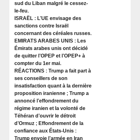
sud du Liban malgré le cessez-
le-feu.
ISRAËL : L’UE envisage des
sanctions contre Israël
concernant des céréales russes.
EMIRATS ARABES UNIS : Les
Émirats arabes unis ont décidé
de quitter l’OPEP et l’OPEP+ à
compter du 1er mai.
RÉACTIONS : Trump a fait part à
ses conseillers de son
insatisfaction quant à la dernière
proposition iranienne ; Trump a
annoncé l’effondrement du
régime iranien et la volonté de
Téhéran d’ouvrir le détroit
d’Ormuz ; Effondrement de la
confiance aux États-Unis :
Trump envoie l’armée en Iran