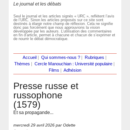
Le journal et les débats
Seul le journal et les articles signés « URC », reflètent l’avis
de l’URC. Sinon les articles proposés sur ce site sont
destinés à élargir notre champ de réflexion. Cela ne signifie
donc pas forcément que nous approuvions la vision
développée par les auteurs. L’utilisation des commentaires
en fin d’article, permet à chacune et chacun de s’exprimer et
de nourrir le débat démocratique.
Accueil
|
Qui sommes-nous ?
|
Rubriques
|
Thèmes
|
Cercle Manouchian : Université populaire
|
Films
|
Adhésion
Presse russe et
russophone
(1579)
Et sa propagande...
mercredi 29 avril 2026
par Odette