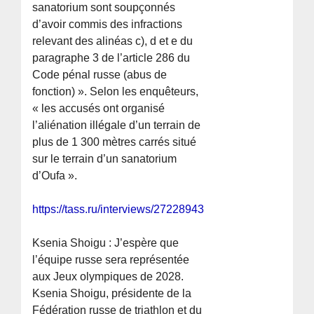
sanatorium sont soupçonnés
d’avoir commis des infractions
relevant des alinéas c), d et e du
paragraphe 3 de l’article 286 du
Code pénal russe (abus de
fonction) ». Selon les enquêteurs,
« les accusés ont organisé
l’aliénation illégale d’un terrain de
plus de 1 300 mètres carrés situé
sur le terrain d’un sanatorium
d’Oufa ».
https://tass.ru/interviews/27228943
Ksenia Shoigu : J’espère que
l’équipe russe sera représentée
aux Jeux olympiques de 2028.
Ksenia Shoigu, présidente de la
Fédération russe de triathlon et du