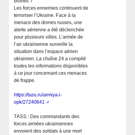
drones ?
Les forces ennemies continuent de
terroriser l’Ukraine. Face à la
menace des drones russes, une
alerte aérienne a été déclenchée
pour plusieurs villes. L’armée de
l’air ukrainienne surveille la
situation dans l’espace aérien
ukrainien. La chaîne 24 a compilé
toutes les informations disponibles
à ce jour concernant ces menaces
de frappe.
https://tass.ru/armiya-i-
opk/27240641
TASS : Des commandants des
forces armées ukrainiennes
envoient des soldats à une mort