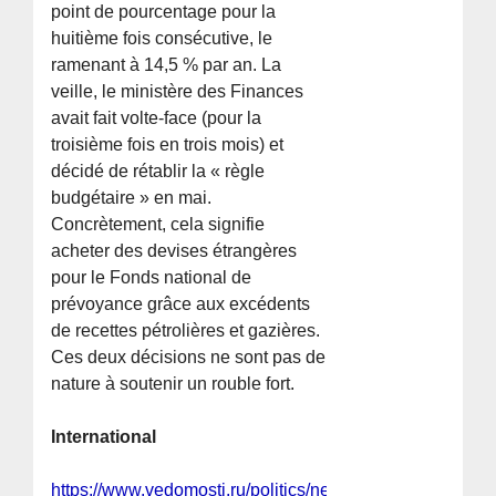
point de pourcentage pour la
huitième fois consécutive, le
ramenant à 14,5 % par an. La
veille, le ministère des Finances
avait fait volte-face (pour la
troisième fois en trois mois) et
décidé de rétablir la « règle
budgétaire » en mai.
Concrètement, cela signifie
acheter des devises étrangères
pour le Fonds national de
prévoyance grâce aux excédents
de recettes pétrolières et gazières.
Ces deux décisions ne sont pas de
nature à soutenir un rouble fort.
International
https://www.vedomosti.ru/politics/news/2026/04/28/1193