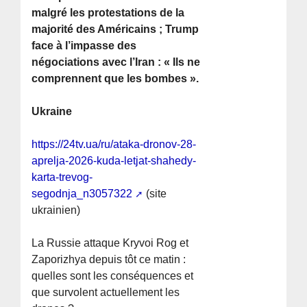
malgré les protestations de la
majorité des Américains ; Trump
face à l’impasse des
négociations avec l’Iran : « Ils ne
comprennent que les bombes ».
Ukraine
https://24tv.ua/ru/ataka-dronov-28-
aprelja-2026-kuda-letjat-shahedy-
karta-trevog-
segodnja_n3057322
(site
ukrainien)
La Russie attaque Kryvoi Rog et
Zaporizhya depuis tôt ce matin :
quelles sont les conséquences et
que survolent actuellement les