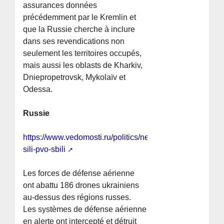
assurances données
précédemment par le Kremlin et
que la Russie cherche à inclure
dans ses revendications non
seulement les territoires occupés,
mais aussi les oblasts de Kharkiv,
Dniepropetrovsk, Mykolaïv et
Odessa.
Russie
https://www.vedomosti.ru/politics/news/2026/04/28/1193
sili-pvo-sbili
Les forces de défense aérienne
ont abattu 186 drones ukrainiens
au-dessus des régions russes.
Les systèmes de défense aérienne
en alerte ont intercepté et détruit