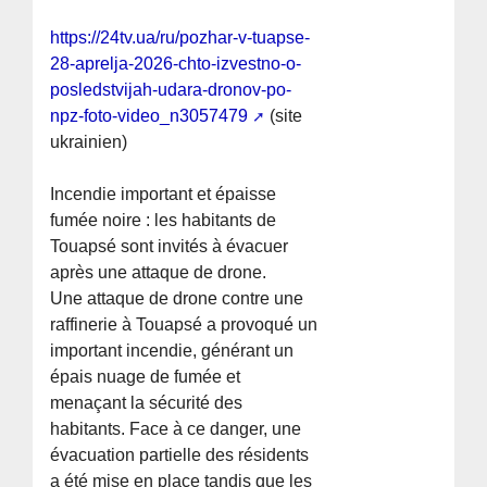
https://24tv.ua/ru/pozhar-v-tuapse-
28-aprelja-2026-chto-izvestno-o-
posledstvijah-udara-dronov-po-
npz-foto-video_n3057479
(site
ukrainien)
Incendie important et épaisse
fumée noire : les habitants de
Touapsé sont invités à évacuer
après une attaque de drone.
Une attaque de drone contre une
raffinerie à Touapsé a provoqué un
important incendie, générant un
épais nuage de fumée et
menaçant la sécurité des
habitants. Face à ce danger, une
évacuation partielle des résidents
a été mise en place tandis que les