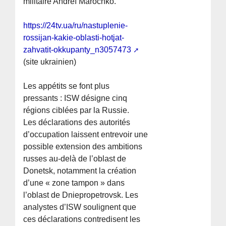
militaire Andreï Marochko.
https://24tv.ua/ru/nastuplenie-
rossijan-kakie-oblasti-hotjat-
zahvatit-okkupanty_n3057473
(site ukrainien)
Les appétits se font plus
pressants : ISW désigne cinq
régions ciblées par la Russie.
Les déclarations des autorités
d’occupation laissent entrevoir une
possible extension des ambitions
russes au-delà de l’oblast de
Donetsk, notamment la création
d’une « zone tampon » dans
l’oblast de Dniepropetrovsk. Les
analystes d’ISW soulignent que
ces déclarations contredisent les