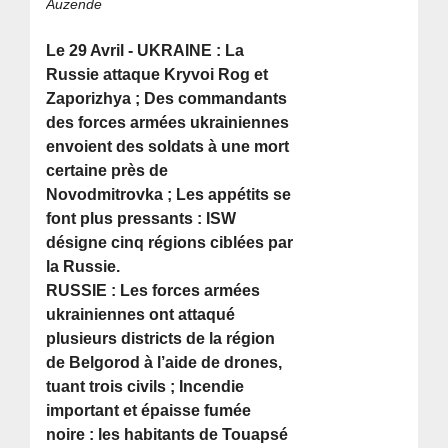
Auzende
Le 29 Avril - UKRAINE : La
Russie attaque Kryvoi Rog et
Zaporizhya ; Des commandants
des forces armées ukrainiennes
envoient des soldats à une mort
certaine près de
Novodmitrovka ; Les appétits se
font plus pressants : ISW
désigne cinq régions ciblées par
la Russie.
RUSSIE : Les forces armées
ukrainiennes ont attaqué
plusieurs districts de la région
de Belgorod à l’aide de drones,
tuant trois civils ; Incendie
important et épaisse fumée
noire : les habitants de Touapsé