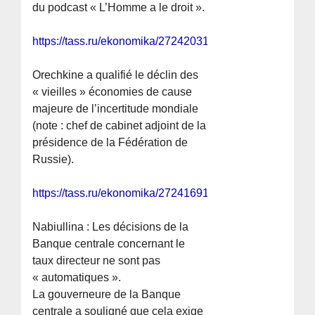
du podcast « L’Homme a le droit ».
https://tass.ru/ekonomika/27242031
Orechkine a qualifié le déclin des
« vieilles » économies de cause
majeure de l’incertitude mondiale
(note : chef de cabinet adjoint de la
présidence de la Fédération de
Russie).
https://tass.ru/ekonomika/27241691
Nabiullina : Les décisions de la
Banque centrale concernant le
taux directeur ne sont pas
« automatiques ».
La gouverneure de la Banque
centrale a souligné que cela exige