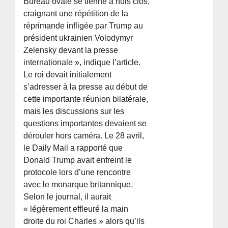
Bureau ovale se tienne à huis clos,
craignant une répétition de la
réprimande infligée par Trump au
président ukrainien Volodymyr
Zelensky devant la presse
internationale », indique l’article.
Le roi devait initialement
s’adresser à la presse au début de
cette importante réunion bilatérale,
mais les discussions sur les
questions importantes devaient se
dérouler hors caméra. Le 28 avril,
le Daily Mail a rapporté que
Donald Trump avait enfreint le
protocole lors d’une rencontre
avec le monarque britannique.
Selon le journal, il aurait
« légèrement effleuré la main
droite du roi Charles » alors qu’ils