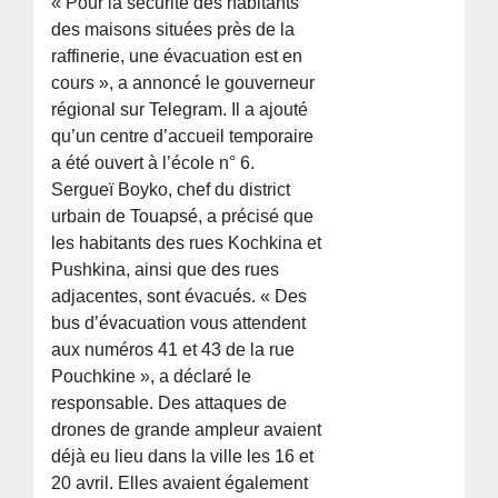
« Pour la sécurité des habitants
des maisons situées près de la
raffinerie, une évacuation est en
cours », a annoncé le gouverneur
régional sur Telegram. Il a ajouté
qu’un centre d’accueil temporaire
a été ouvert à l’école n° 6.
Sergueï Boyko, chef du district
urbain de Touapsé, a précisé que
les habitants des rues Kochkina et
Pushkina, ainsi que des rues
adjacentes, sont évacués. « Des
bus d’évacuation vous attendent
aux numéros 41 et 43 de la rue
Pouchkine », a déclaré le
responsable. Des attaques de
drones de grande ampleur avaient
déjà eu lieu dans la ville les 16 et
20 avril. Elles avaient également