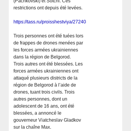
(Pachkovski) et Sotchi. Ces
restrictions ont depuis été levées.
https://tass.ru/proisshestviya/27240803
Trois personnes ont été tuées lors
de frappes de drones menées par
les forces armées ukrainiennes
dans la région de Belgorod.
Trois autres ont été blessées. Les
forces armées ukrainiennes ont
attaqué plusieurs districts de la
région de Belgorod à l’aide de
drones, tuant trois civils. Trois
autres personnes, dont un
adolescent de 16 ans, ont été
blessées, a annoncé le
gouverneur Viatcheslav Gladkov
sur la chaîne Max.