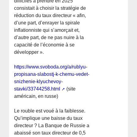
difficiles à prendre en 2025
consistait à choisir la stratégie de
réduction du taux directeur « afin,
d’une part, d’enrayer la spirale
inflationniste qui s’amorçait et,
d’autre part, de ne pas nuire à la
capacité de l’économie à se
développer ».
https://www.svoboda.org/a/rublyu-
propisana-slabostj-k-chemu-vedet-
snizhenie-klyuchevoy-
stavki/33744258.html
(site
américain, en russe)
Le rouble est voué à la faiblesse.
Qu’implique une baisse du taux
directeur ? La Banque de Russie a
abaissé son taux directeur de 0,5