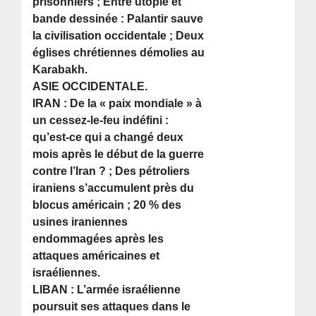
prisonniers ; Entre utopie et
bande dessinée : Palantir sauve
la civilisation occidentale ; Deux
églises chrétiennes démolies au
Karabakh.
ASIE OCCIDENTALE.
IRAN : De la « paix mondiale » à
un cessez-le-feu indéfini :
qu’est-ce qui a changé deux
mois après le début de la guerre
contre l’Iran ? ; Des pétroliers
iraniens s’accumulent près du
blocus américain ; 20 % des
usines iraniennes
endommagées après les
attaques américaines et
israéliennes.
LIBAN : L’armée israélienne
poursuit ses attaques dans le