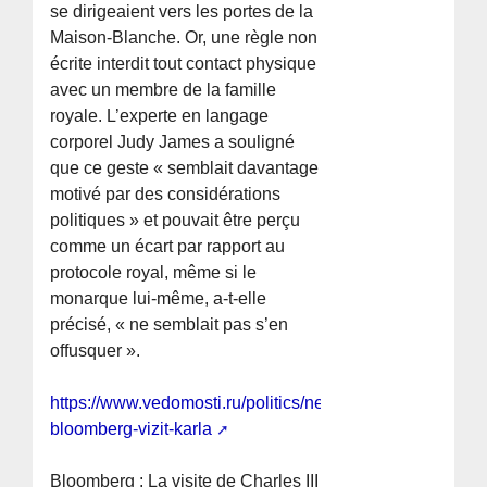
se dirigeaient vers les portes de la
Maison-Blanche. Or, une règle non
écrite interdit tout contact physique
avec un membre de la famille
royale. L’experte en langage
corporel Judy James a souligné
que ce geste « semblait davantage
motivé par des considérations
politiques » et pouvait être perçu
comme un écart par rapport au
protocole royal, même si le
monarque lui-même, a-t-elle
précisé, « ne semblait pas s’en
offusquer ».
https://www.vedomosti.ru/politics/news/2026/04/28/1193
bloomberg-vizit-karla
Bloomberg : La visite de Charles III