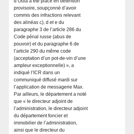
d’Oufa a été placé en détention
provisoire, soupçonné d’avoir
commis des infractions relevant
des alinéas c), d et e du
paragraphe 3 de l’article 286 du
Code pénal russe (abus de
pouvoir) et du paragraphe 6 de
l’article 290 du même code
(acceptation d’un pot-de-vin d’une
ampleur exceptionnelle) », a
indiqué l’ICR dans un
communiqué diffusé mardi sur
l’application de messagerie Max.
Par ailleurs, le département a noté
que « le directeur adjoint de
l’administration, le directeur adjoint
du département foncier et
immobilier de l’administration,
ainsi que le directeur du