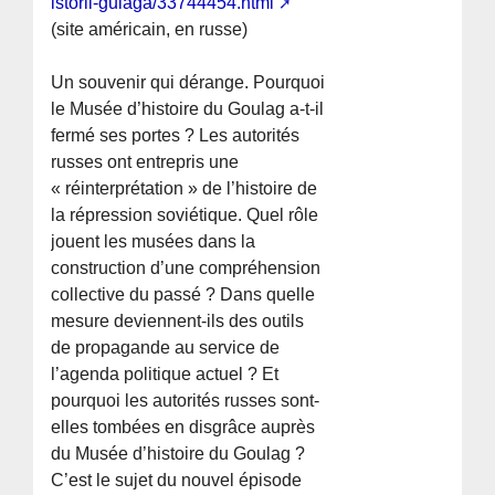
istorii-gulaga/33744454.html
(site américain, en russe)
Un souvenir qui dérange. Pourquoi
le Musée d’histoire du Goulag a-t-il
fermé ses portes ? Les autorités
russes ont entrepris une
« réinterprétation » de l’histoire de
la répression soviétique. Quel rôle
jouent les musées dans la
construction d’une compréhension
collective du passé ? Dans quelle
mesure deviennent-ils des outils
de propagande au service de
l’agenda politique actuel ? Et
pourquoi les autorités russes sont-
elles tombées en disgrâce auprès
du Musée d’histoire du Goulag ?
C’est le sujet du nouvel épisode