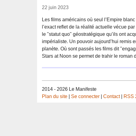
22 juin 2023
Les films américains où seul l’Empire blanc 
l’exact reflet de la réalité actuelle vécue 
le "statut quo" géostratégique qu’ils ont acqu
impérialiste. Un pouvoir aujourd’hui remis
planète. Où sont passés les films dit "engag
Stars at Noon se permet de trahir le roman d
2014 - 2026 Le Manifeste
Plan du site
|
Se connecter
|
Contact
|
RSS 