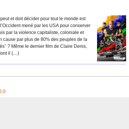
peut et doit décider pour tout le monde est
par l’Occident mené par les USA pour conserver
is par la violence capitaliste, coloniale et
 en cause par plus de 80% des peuples de la
és" ? Même le dernier film de Claire Denis,
ont il (…)
2.0