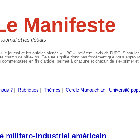
Le Manifeste
 journal et les débats
l le journal et les articles signés « URC », reflètent l’avis de l’URC. Sinon les
re champ de réflexion. Cela ne signifie donc pas forcément que nous approuvio
 commentaires en fin d’article, permet à chacune et chacun de s’exprimer et 
nous ?
|
Rubriques
|
Thèmes
|
Cercle Manouchian : Université popu
 militaro-industriel américain