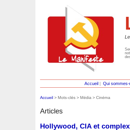
Le
Seu
not
des
Accueil
|
Qui sommes-
Accueil
> Mots-clés > Média >
Cinéma
Articles
Hollywood, CIA et complexe