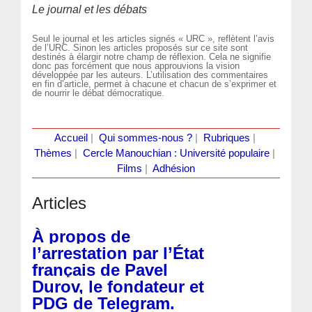
Le journal et les débats
Seul le journal et les articles signés « URC », reflètent l’avis
de l’URC. Sinon les articles proposés sur ce site sont
destinés à élargir notre champ de réflexion. Cela ne signifie
donc pas forcément que nous approuvions la vision
développée par les auteurs. L’utilisation des commentaires
en fin d’article, permet à chacune et chacun de s’exprimer et
de nourrir le débat démocratique.
Accueil
|
Qui sommes-nous ?
|
Rubriques
|
Thèmes
|
Cercle Manouchian : Université populaire
|
Films
|
Adhésion
Articles
À propos de
l’arrestation par l’État
français de Pavel
Durov, le fondateur et
PDG de Telegram.