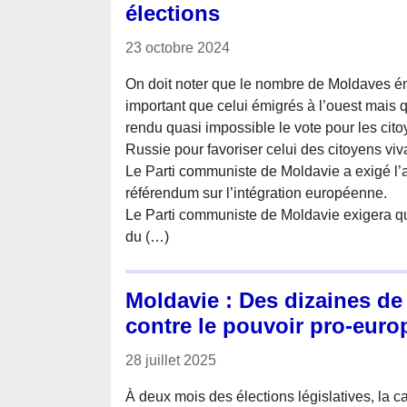
élections
23 octobre 2024
On doit noter que le nombre de Moldaves é
important que celui émigrés à l’ouest mais 
rendu quasi impossible le vote pour les ci
Russie pour favoriser celui des citoyens v
Le Parti communiste de Moldavie a exigé l’a
référendum sur l’intégration européenne.
Le Parti communiste de Moldavie exigera qu
du (…)
Moldavie : Des dizaines de
contre le pouvoir pro-eur
28 juillet 2025
À deux mois des élections législatives, la c