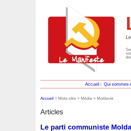
Le
Seu
not
des
Accueil
|
Qui sommes-
Accueil
> Mots-clés > Média >
Moldavie
Articles
Le parti communiste Molda