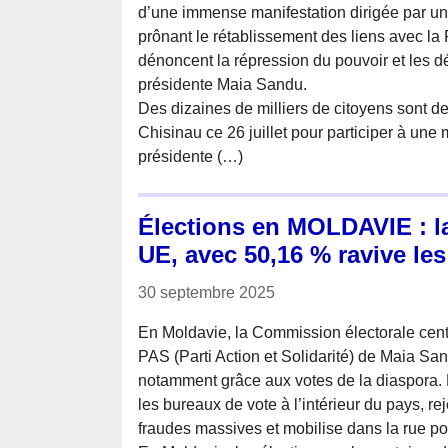
d’une immense manifestation dirigée par un
prônant le rétablissement des liens avec la
dénoncent la répression du pouvoir et les dé
présidente Maia Sandu.
Des dizaines de milliers de citoyens sont 
Chisinau ce 26 juillet pour participer à une
présidente (…)
Élections en MOLDAVIE : la
UE, avec 50,16 % ravive le
30 septembre 2025
En Moldavie, la Commission électorale centr
PAS (Parti Action et Solidarité) de Maia Sa
notamment grâce aux votes de la diaspora. 
les bureaux de vote à l’intérieur du pays, re
fraudes massives et mobilise dans la rue po