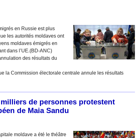
migrés en Russie est plus
que les autorités moldaves ont
toyens moldaves émigrés en
ivant dans l’UE.(BD-ANC)
nnulation des résultats du
e la Commission électorale centrale annule les résultats
 milliers de personnes protestent
opéen de Maia Sandu
apitale moldave a été le théâtre