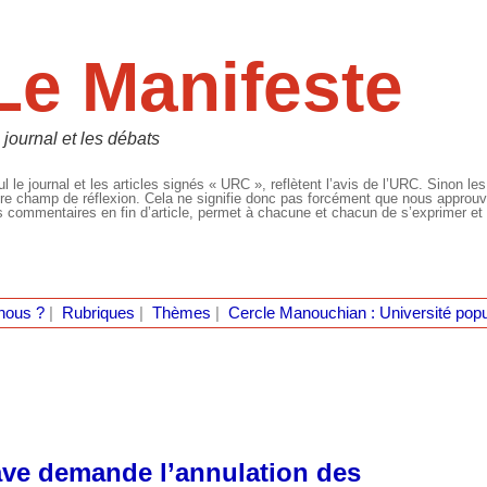
Le Manifeste
 journal et les débats
l le journal et les articles signés « URC », reflètent l’avis de l’URC. Sinon les
re champ de réflexion. Cela ne signifie donc pas forcément que nous approuvio
 commentaires en fin d’article, permet à chacune et chacun de s’exprimer et 
nous ?
|
Rubriques
|
Thèmes
|
Cercle Manouchian : Université popu
ve demande l’annulation des