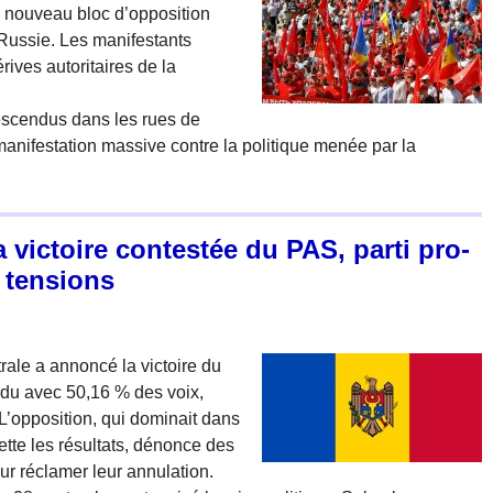
 nouveau bloc d’opposition
 Russie. Les manifestants
rives autoritaires de la
descendus dans les rues de
 manifestation massive contre la politique menée par la
 victoire contestée du PAS, parti pro-
s tensions
ale a annoncé la victoire du
ndu avec 50,16 % des voix,
L’opposition, qui dominait dans
jette les résultats, dénonce des
ur réclamer leur annulation.