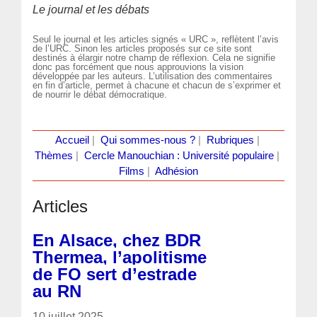
Le journal et les débats
Seul le journal et les articles signés « URC », reflètent l’avis
de l’URC. Sinon les articles proposés sur ce site sont
destinés à élargir notre champ de réflexion. Cela ne signifie
donc pas forcément que nous approuvions la vision
développée par les auteurs. L’utilisation des commentaires
en fin d’article, permet à chacune et chacun de s’exprimer et
de nourrir le débat démocratique.
Accueil
|
Qui sommes-nous ?
|
Rubriques
|
Thèmes
|
Cercle Manouchian : Université populaire
|
Films
|
Adhésion
Articles
En Alsace, chez BDR
Thermea, l’apolitisme
de FO sert d’estrade
au RN
10 juillet 2025