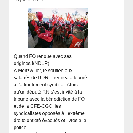
Quand FO renoue avec ses
origines !(NDLR)
À Mertzwiller, le soutien aux
salariés de BDR Thermea a tourné
à l’affrontement syndical. Alors
qu’un député RN s’est invité à la
tribune avec la bénédiction de FO
et de la CFE-CGC, les
syndicalistes opposés à l’extrême
droite ont été évacués et livrés à la
police.