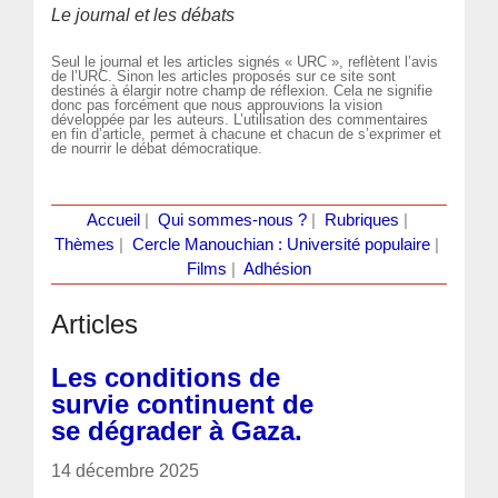
Le journal et les débats
Seul le journal et les articles signés « URC », reflètent l’avis
de l’URC. Sinon les articles proposés sur ce site sont
destinés à élargir notre champ de réflexion. Cela ne signifie
donc pas forcément que nous approuvions la vision
développée par les auteurs. L’utilisation des commentaires
en fin d’article, permet à chacune et chacun de s’exprimer et
de nourrir le débat démocratique.
Accueil
|
Qui sommes-nous ?
|
Rubriques
|
Thèmes
|
Cercle Manouchian : Université populaire
|
Films
|
Adhésion
Articles
Les conditions de
survie continuent de
se dégrader à Gaza.
14 décembre 2025