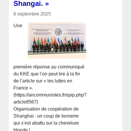
Shangai. »
6 septembre 2025
Une
première réponse au communiqué
du KKE que l’on peut lire à la fin
de l’article sur « les luttes en
France ».
(https://ancommunistes.fr/spip.php?
article8567)
Organisation de coopération de
Shanghai : un coup de tonnerre
qui s’est abattu sur la chevelure
blonde !