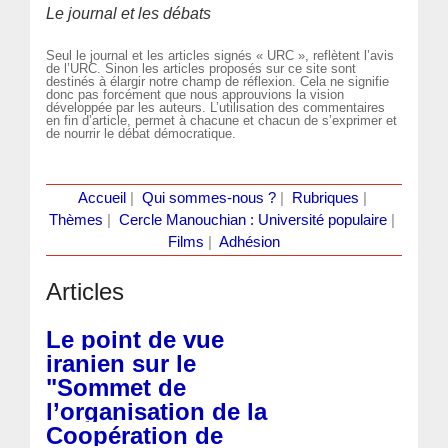
Le journal et les débats
Seul le journal et les articles signés « URC », reflètent l’avis
de l’URC. Sinon les articles proposés sur ce site sont
destinés à élargir notre champ de réflexion. Cela ne signifie
donc pas forcément que nous approuvions la vision
développée par les auteurs. L’utilisation des commentaires
en fin d’article, permet à chacune et chacun de s’exprimer et
de nourrir le débat démocratique.
Accueil
|
Qui sommes-nous ?
|
Rubriques
|
Thèmes
|
Cercle Manouchian : Université populaire
|
Films
|
Adhésion
Articles
Le point de vue
iranien sur le
"Sommet de
l’organisation de la
Coopération de