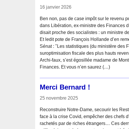
16 janvier 2026
Ben non, pas de case impôt sur le revenu p
dans Libération, ex-ministre des Finances
disait proche des socialistes : un ministre d
Et ledit pote de François Hollande d’en re
Sénat : "Les statistiques (du ministère des
suroptimisation fiscale des plus hauts reven
Archi-faux, s’est égosillée madame de Mont
Finances. Et vous n’en saurez (…)
Merci Bernard !
25 novembre 2025
Reconstruire Notre-Dame, secourir les Rest
face à la crise Covid, empêcher des chefs d’
rachetés par de riches étrangers… Ces der