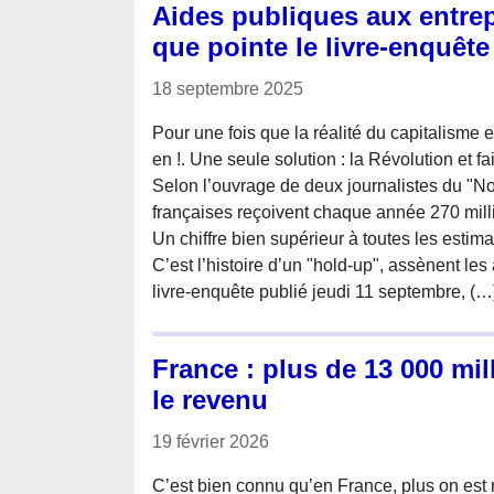
Aides publiques aux entrep
que pointe le livre-enquê
18 septembre 2025
Pour une fois que la réalité du capitalisme e
en !. Une seule solution : la Révolution et fai
Selon l’ouvrage de deux journalistes du "No
françaises reçoivent chaque année 270 millia
Un chiffre bien supérieur à toutes les estim
C’est l’histoire d’un "hold-up", assènent les
livre-enquête publié jeudi 11 septembre, (…
France : plus de 13 000 mi
le revenu
19 février 2026
C’est bien connu qu’en France, plus on est 