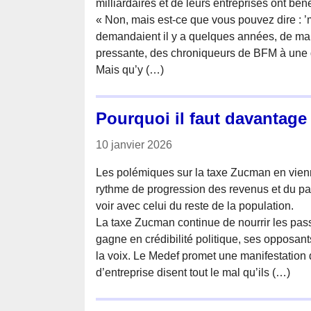
milliardaires et de leurs entreprises ont béné
« Non, mais est-ce que vous pouvez dire : ’m
demandaient il y a quelques années, de man
pressante, des chroniqueurs de BFM à une
Mais qu’y (…)
Pourquoi il faut davantage 
10 janvier 2026
Les polémiques sur la taxe Zucman en vienne
rythme de progression des revenus et du pat
voir avec celui du reste de la population.
La taxe Zucman continue de nourrir les pas
gagne en crédibilité politique, ses oppos
la voix. Le Medef promet une manifestation d
d’entreprise disent tout le mal qu’ils (…)