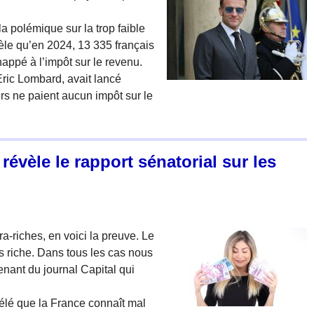
a polémique sur la trop faible
vèle qu’en 2024, 13 335 français
appé à l’impôt sur le revenu.
Eric Lombard, avait lancé
iers ne paient aucun impôt sur le
révèle le rapport sénatorial sur les
a-riches, en voici la preuve. Le
s riche. Dans tous les cas nous
enant du journal Capital qui
élé que la France connaît mal