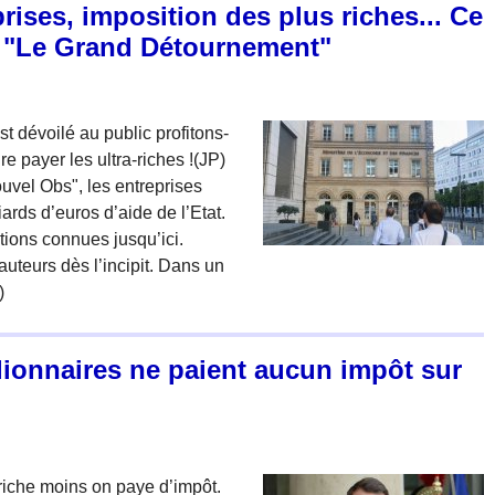
rises, imposition des plus riches... Ce
te "Le Grand Détournement"
st dévoilé au public profitons-
re payer les ultra-riches !(JP)
uvel Obs", les entreprises
rds d’euros d’aide de l’Etat.
ations connues jusqu’ici.
 auteurs dès l’incipit. Dans un
)
llionnaires ne paient aucun impôt sur
riche moins on paye d’impôt.