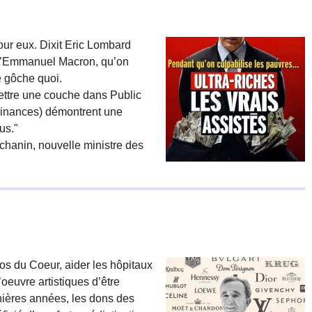
our eux. Dixit Eric Lombard
 d’Emmanuel Macron, qu’on
e gôche quoi.
mettre une couche dans Public
 Finances) démontrent une
us."
chanin, nouvelle ministre des
os du Coeur, aider les hôpitaux
oeuvre artistiques d’être
nières années, les dons des