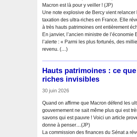
Macron est là pour y veiller ! (JP)
Une note explosive de Bercy vient relancer l
taxation des ultra-riches en France. Elle ré
à très hauts patrimoines ont entièrement éch
En janvier, l’ancien ministre de l’économie 
l’alerte : « Parmi les plus fortunés, des mill
revenu. (…)
Hauts patrimoines : ce que 
riches invisibles
30 juin 2026
Quand on affirme que Macron défend les ultr
gouvernement ne sait même plus qui est trè
savons qui est pauvre ! Voici un article prov
donne à penser…(JP)
La commission des finances du Sénat a rév