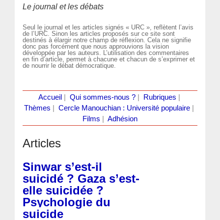
Le journal et les débats
Seul le journal et les articles signés « URC », reflètent l’avis
de l’URC. Sinon les articles proposés sur ce site sont
destinés à élargir notre champ de réflexion. Cela ne signifie
donc pas forcément que nous approuvions la vision
développée par les auteurs. L’utilisation des commentaires
en fin d’article, permet à chacune et chacun de s’exprimer et
de nourrir le débat démocratique.
Accueil
|
Qui sommes-nous ?
|
Rubriques
|
Thèmes
|
Cercle Manouchian : Université populaire
|
Films
|
Adhésion
Articles
Sinwar s’est-il
suicidé ? Gaza s’est-
elle suicidée ?
Psychologie du
suicide