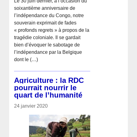
Le 30 juin dernier, à l’occasion du
soixantième anniversaire de
l’indépendance du Congo, notre
souverain exprimait de fades
« profonds regrets » à propos de la
tragédie coloniale. Il se gardait
bien d’évoquer le sabotage de
l’indépendance par la Belgique
dont le (…)
Agriculture : la RDC
pourrait nourrir le
quart de l’humanité
24 janvier 2020