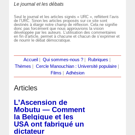
Le journal et les débats
Seul le journal et les articles signés « URC », reflètent l’avis
de l’URC. Sinon les articles proposés sur ce site sont
destinés à élargir notre champ de réflexion. Cela ne signifie
donc pas forcément que nous approuvions la vision
développée par les auteurs. L’utilisation des commentaires
en fin d’article, permet à chacune et chacun de s’exprimer et
de nourrir le débat démocratique.
Accueil
|
Qui sommes-nous ?
|
Rubriques
|
Thèmes
|
Cercle Manouchian : Université populaire
|
Films
|
Adhésion
Articles
L’Ascension de
Mobutu — Comment
la Belgique et les
USA ont fabriqué un
dictateur