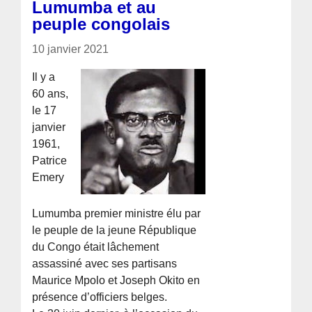
Lumumba et au
peuple congolais
10 janvier 2021
Il y a
60 ans,
le 17
janvier
1961,
Patrice
Emery
Lumumba premier ministre élu par
le peuple de la jeune République
du Congo était lâchement
assassiné avec ses partisans
Maurice Mpolo et Joseph Okito en
présence d’officiers belges.