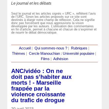
Le journal et les débats
Seul le journal et les articles signés « URC », reflètent l’avis
de l’URC. Sinon les articles proposés sur ce site sont
destinés à élargir notre champ de réflexion. Cela ne signifie
donc pas forcément que nous approuvions la vision
développée par les auteurs. L’utilisation des commentaires
en fin d’article, permet à chacune et chacun de s’exprimer et
de nourrir le débat démocratique.
Accueil
|
Qui sommes-nous ?
|
Rubriques
|
Thèmes
|
Cercle Manouchian : Université populaire
|
Films
|
Adhésion
ANC/vidéo : On ne
doit pas s’habiter aux
morts ! - Marseille
frappée par la
violence croissante
du trafic de drogue
20 avril 2023