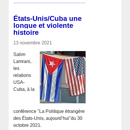
États-Unis/Cuba une
longue et violente
histoire
13 novembre 2021
Salim
Lamrani,
les
relations
USA-
Cuba, à la
conférence "La Politique étrangère
des États-Unis, aujourd’hui"du 30
octobre 2021.